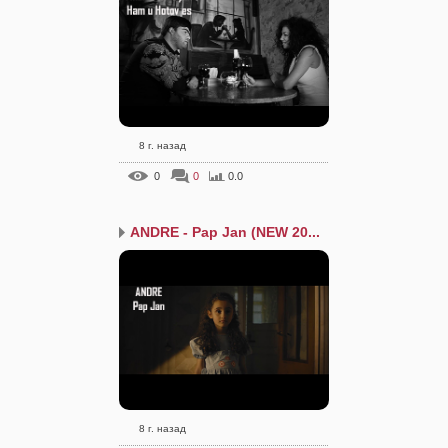
8 г. назад
0
0
0.0
ANDRE - Pap Jan (NEW 20...
8 г. назад