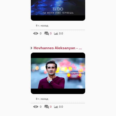
8 г. назад
0
0
0.0
Hovhannes Aleksanyan - ...
8 г. назад
0
0
0.0