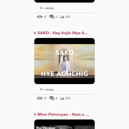
8 г. назад
0
0
0.0
SAKO - Hay Axjik /Hye A...
8 г. назад
0
0
0.0
Mher Petrosyan - Ham u ...