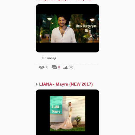
8 г. назад
0
0
0.0
LIANA - Mayrs (NEW 2017)