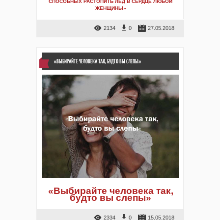
СПОСОБНЫХ РАСТОПИТЬ ЛЕД В СЕРДЦЕ ЛЮБОЙ
ЖЕНЩИНЫ»
2134
0
27.05.2018
«ВЫБИРАЙТЕ ЧЕЛОВЕКА ТАК, БУДТО ВЫ СЛЕПЫ»
«Выбирайте человека так,
будто вы слепы»
2334
0
15.05.2018