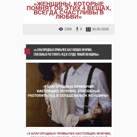
«ЖЕНЩИНЫ, КОТОРЫЕ
ПОМНЯТ ОБ ЭТИХ 4 ВЕЩАХ,
ВСЕГДА СЧАСТЛИВЫ В
ЛЮБВИ»
2305
0
30.05.2018
«9 БЛАГОРОДНЫХ ПРИВЫЧЕК НАСТОЯЩИХ МУЖЧИН,
СПОСОБНЫХ РАСТОПИТЬ ЛЕД В СЕРДЦЕ ЛЮБОЙ ЖЕНЩИНЫ»
«9 БЛАГОРОДНЫХ ПРИВЫЧЕК НАСТОЯЩИХ МУЖЧИН,