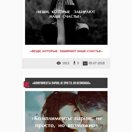
«ВЕЩИ, КОТОРЫЕ ЗАБИРАЮТ НАШЕ СЧАСТЬЕ»
1913
0
05.07.2018
«КОМПЛИМЕНТЫ ПАРНЮ, НЕ ПРОСТО, НО ВОЗМОЖНО»