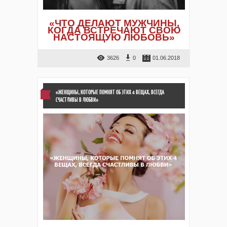
«ЧТО ДЕЛАЮТ МУЖЧИНЫ,
КОГДА ВСТРЕЧАЮТ СВОЮ
НАСТОЯЩУЮ ЛЮБОВЬ»
3626
0
01.06.2018
«ЖЕНЩИНЫ, КОТОРЫЕ ПОМНЯТ ОБ ЭТИХ 4 ВЕЩАХ, ВСЕГДА
СЧАСТЛИВЫ В ЛЮБВИ»