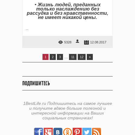
• Жизнь людей, преданных
только наслаждению без
рассудка и без нравственности,
не имеет никакой цены.
...
5328
12.08.2017
...
1
2
3
11
12
»
ПОДПИШИТЕСЬ
1BestLife.ru Подпишитесь на самое лучшее
и получите вдвое больше полезной и
интересной информации на Ваших
социальных страничках!