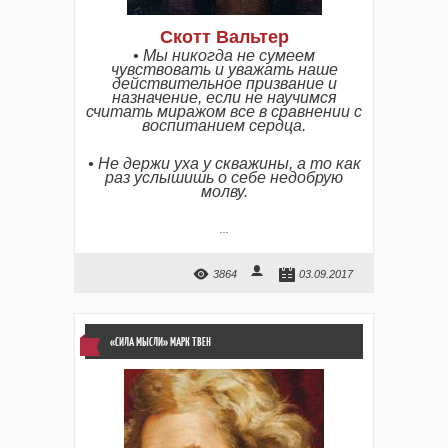
Скотт Вальтер
• Мы никогда не сумеем
чувствовать и уважать наше
действительное призвание и
назначение, если не научимся
считать миражом все в сравнении с
воспитанием сердца.
• Не держи уха у скважины, а то как
раз услышишь о себе недобрую
молву.
...
3864
03.09.2017
«СИЛА МЫСЛИ» МАРК ТВЕН