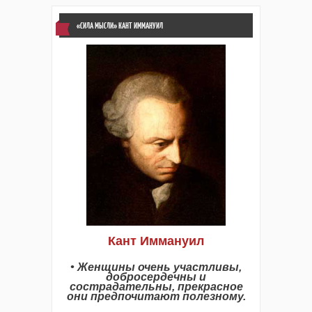
«СИЛА МЫСЛИ» КАНТ ИММАНУИЛ
Кант Иммануил
• Женщины очень участливы,
добросердечны и
сострадательны, прекрасное
они предпочитают полезному.