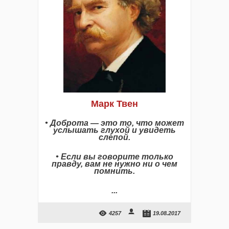
Марк Твен
• Доброта — это то, что может
услышать глухой и увидеть
слепой.
• Если вы говорите только
правду, вам не нужно ни о чем
помнить.
...
4257
19.08.2017