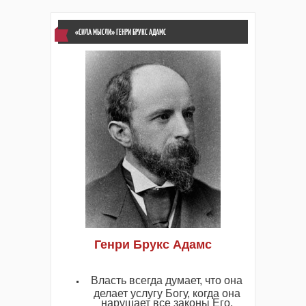
«СИЛА МЫСЛИ» ГЕНРИ БРУКС АДАМС
Генри Брукс Адамс
Власть всегда думает, что она
делает услугу Богу, когда она
нарушает все законы Его.