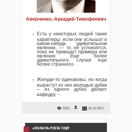
Аверченко,-Аркадий-Тимофеевич
Есть у некоторых людей такие
характеры: если они услышат о
каком-нибудь удивительном
явлении, — то не успокоятся,
пока не приведут примера или
явления еще более
удивительного, случая еще
более странного.
Желуди-то одинаковы, но когда
вырастут из них молодые дубки
– из одного дубка делают
...
кафедру
5921
16.10.2017
«СИЛА МЫСЛИ» РУЗВЕЛЬТ ТЕОДОР