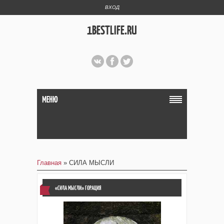
ВХОД
1BESTLIFE.RU
МЕНЮ
Главная
»
СИЛА МЫСЛИ
«СИЛА МЫСЛИ» ГОРАЦИЯ