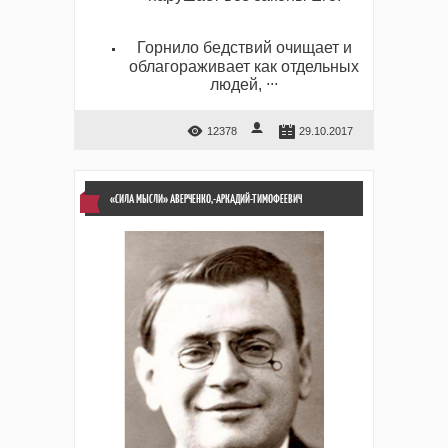
Горнило бедствий очищает и
облагораживает как отдельных
...
людей,
12378
29.10.2017
«СИЛА МЫСЛИ» АВЕРЧЕНКО,-АРКАДИЙ-ТИМОФЕЕВИЧ