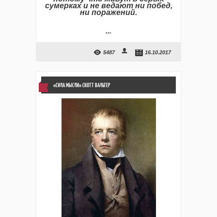
сумерках и не ведают ни побед,
ни поражений.
...
5487
16.10.2017
«СИЛА МЫСЛИ» СКОТТ ВАЛЬТЕР