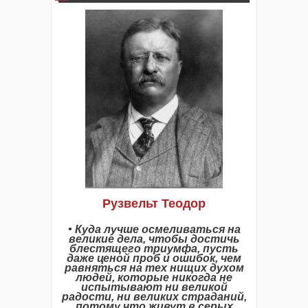
Рузвельт Теодор
• Куда лучше осмеливаться на
великие дела, чтобы достичь
блестящего триумфа, пусть
даже ценой проб и ошибок, чем
равняться на тех нищих духом
людей, которые никогда не
испытывают ни великой
радости, ни великих страданий,
потому что живут в серых