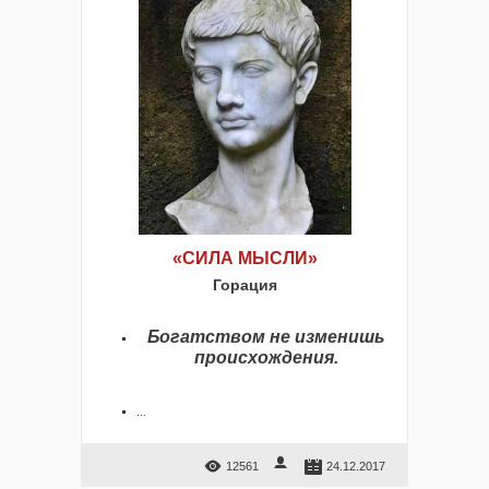
«СИЛА МЫСЛИ»
Горация
Богатством не изменишь
происхождения.
...
12561
24.12.2017