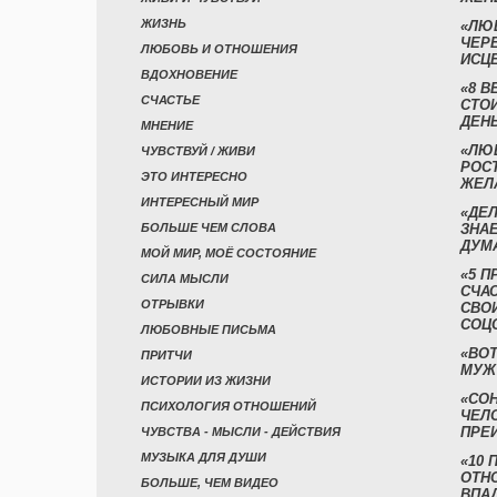
ЖИЗНЬ
«ЛЮ
ЧЕР
ЛЮБОВЬ И ОТНОШЕНИЯ
ИСЦ
ВДОХНОВЕНИЕ
«8 В
СЧАСТЬЕ
СТО
ДЕН
МНЕНИЕ
«ЛЮ
ЧУВСТВУЙ / ЖИВИ
РОСТ
ЭТО ИНТЕРЕСНО
ЖЕЛ
ИНТЕРЕСНЫЙ МИР
«ДЕЛ
БОЛЬШЕ ЧЕМ СЛОВА
ЗНАЕ
ДУМ
МОЙ МИР, МОЁ СОСТОЯНИЕ
«5 П
СИЛА МЫСЛИ
СЧА
ОТРЫВКИ
СВО
СОЦ
ЛЮБОВНЫЕ ПИСЬМА
«ВОТ
ПРИТЧИ
МУЖ
ИСТОРИИ ИЗ ЖИЗНИ
«СО
ПСИХОЛОГИЯ ОТНОШЕНИЙ
ЧЕЛ
ПРЕ
ЧУВСТВА - МЫСЛИ - ДЕЙСТВИЯ
МУЗЫКА ДЛЯ ДУШИ
«10 
ОТН
БОЛЬШЕ, ЧЕМ ВИДЕО
ВПА