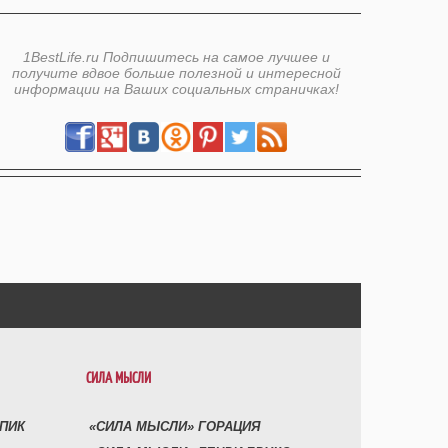
1BestLife.ru Подпишитесь на самое лучшее и
получите вдвое больше полезной и интересной
информации на Ваших социальных страничках!
СИЛА МЫСЛИ
УПИК
«СИЛА МЫСЛИ» ГОРАЦИЯ