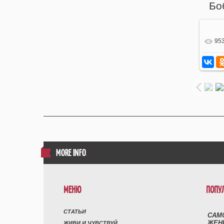
Бо
95
MORE INFO
.
МЕНЮ
ПОПУ
СТАТЬИ
САМ
ЖЕН
ЖИВИ И ЧУВСТВУЙ