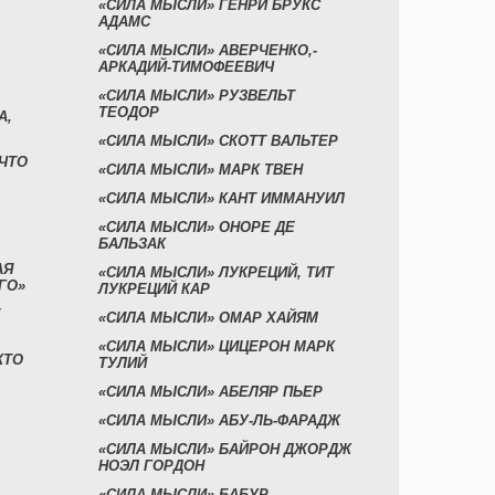
«СИЛА МЫСЛИ» ГЕНРИ БРУКС
АДАМС
«СИЛА МЫСЛИ» АВЕРЧЕНКО,-
АРКАДИЙ-ТИМОФЕЕВИЧ
«СИЛА МЫСЛИ» РУЗВЕЛЬТ
ТЕОДОР
А,
«СИЛА МЫСЛИ» СКОТТ ВАЛЬТЕР
 ЧТО
«СИЛА МЫСЛИ» МАРК ТВЕН
«СИЛА МЫСЛИ» КАНТ ИММАНУИЛ
«СИЛА МЫСЛИ» ОНОРЕ ДЕ
БАЛЬЗАК
АЯ
«СИЛА МЫСЛИ» ЛУКРЕЦИЙ, ТИТ
ГО»
ЛУКРЕЦИЙ КАР
«СИЛА МЫСЛИ» ОМАР ХАЙЯМ
«СИЛА МЫСЛИ» ЦИЦЕРОН МАРК
КТО
ТУЛИЙ
«СИЛА МЫСЛИ» АБЕЛЯР ПЬЕР
«СИЛА МЫСЛИ» АБУ-ЛЬ-ФАРАДЖ
«СИЛА МЫСЛИ» БАЙРОН ДЖОРДЖ
НОЭЛ ГОРДОН
«СИЛА МЫСЛИ» БАБУР