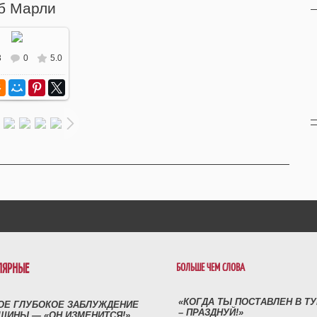
б Марли
3
0
5.0
ЛЯРНЫЕ
БОЛЬШЕ ЧЕМ СЛОВА
«КОГДА ТЫ ПОСТАВЛЕН В Т
ОЕ ГЛУБОКОЕ ЗАБЛУЖДЕНИЕ
– ПРАЗДНУЙ!»
ЩИНЫ — «ОН ИЗМЕНИТСЯ!»