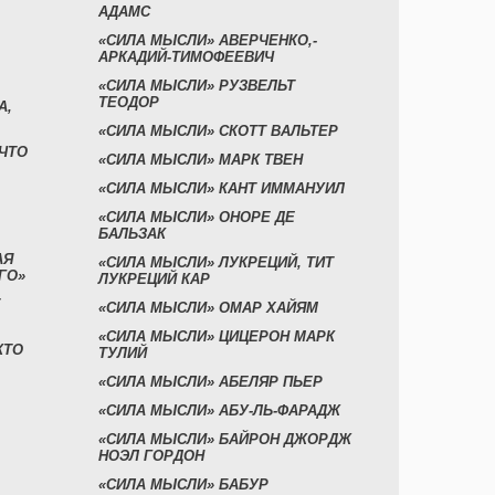
АДАМС
«СИЛА МЫСЛИ» АВЕРЧЕНКО,-
АРКАДИЙ-ТИМОФЕЕВИЧ
«СИЛА МЫСЛИ» РУЗВЕЛЬТ
ТЕОДОР
А,
«СИЛА МЫСЛИ» СКОТТ ВАЛЬТЕР
 ЧТО
«СИЛА МЫСЛИ» МАРК ТВЕН
«СИЛА МЫСЛИ» КАНТ ИММАНУИЛ
«СИЛА МЫСЛИ» ОНОРЕ ДЕ
БАЛЬЗАК
АЯ
«СИЛА МЫСЛИ» ЛУКРЕЦИЙ, ТИТ
ГО»
ЛУКРЕЦИЙ КАР
«СИЛА МЫСЛИ» ОМАР ХАЙЯМ
«СИЛА МЫСЛИ» ЦИЦЕРОН МАРК
КТО
ТУЛИЙ
«СИЛА МЫСЛИ» АБЕЛЯР ПЬЕР
«СИЛА МЫСЛИ» АБУ-ЛЬ-ФАРАДЖ
«СИЛА МЫСЛИ» БАЙРОН ДЖОРДЖ
НОЭЛ ГОРДОН
«СИЛА МЫСЛИ» БАБУР