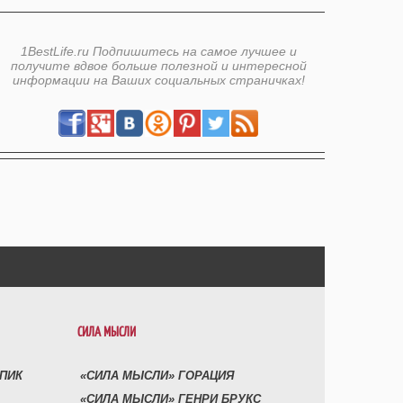
1BestLife.ru Подпишитесь на самое лучшее и
получите вдвое больше полезной и интересной
информации на Ваших социальных страничках!
СИЛА МЫСЛИ
УПИК
«СИЛА МЫСЛИ» ГОРАЦИЯ
«СИЛА МЫСЛИ» ГЕНРИ БРУКС