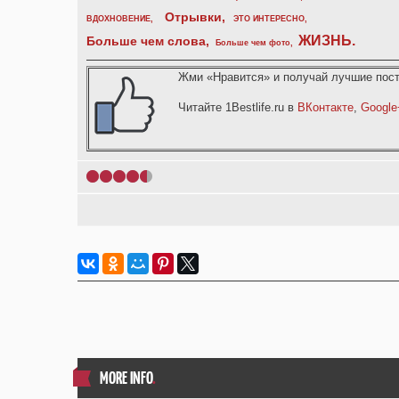
Отрывки
,
ВДОХНОВЕНИЕ
,
ЭТО ИНТЕРЕСНО
,
ЖИЗНЬ
.
Больше чем слова,
Больше чем фото
,
Жми «Нравится» и получай лучшие пост
Читайте 1Bestlife.ru в
ВКонтакте
,
Google
1
2
3
4
5
MORE INFO
.