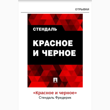
ОТРЫВКИ
«Красное и черное»
Стендаль Фредерик