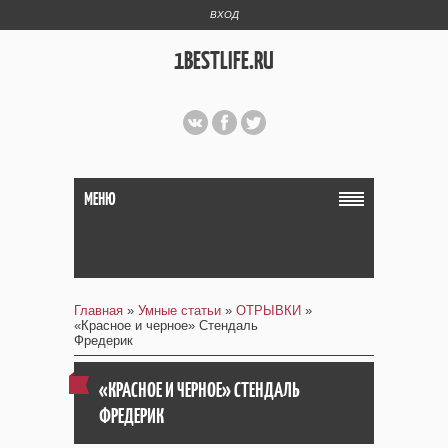
ВХОД
1BESTLIFE.RU
МЕНЮ
Главная
»
Умные статьи
»
ОТРЫВКИ
»
«Красное и черное» Стендаль
Фредерик
«КРАСНОЕ И ЧЕРНОЕ» СТЕНДАЛЬ
ФРЕДЕРИК