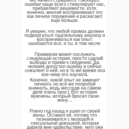
нет ничего страшного. Наоборот,
ошибки чаще всего стимулируют нас,
прибавляют решимости, хотя,
конечно, многие воспринимают это
как личное поражение и раскисают
еще больше.
Я уверен, что любой промах должен
подвергаться тщательному анализу и
восприниматься как опыт:
ошибаются все, и ты, в том числе.
Примером может послужить
следующая история, просто сделай
выводы и прими к сведению. Да,
человек допустил ошибку и сейчас
сожалеет о ней, но в то же время она
кое-чему его научила.
Конечно, чужой опыт не заменит
личного, но всё же попробуй
вникнуть, ведь месседж на самом
деле очень прост. Вот история
мужчины, который бросил свою
жену…
Ровно год назад я ушел от своей
жены. Оставил её, потому что
познакомился с молодой и
сексуальной девушкой, которая
дарила мне удовольствие, чего уже