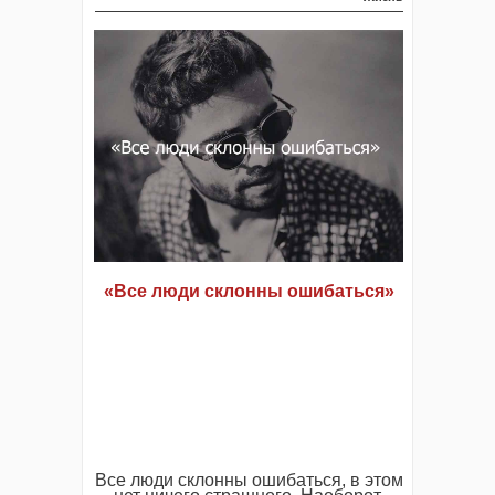
«Все люди склонны ошибаться»
Все люди склонны ошибаться, в этом