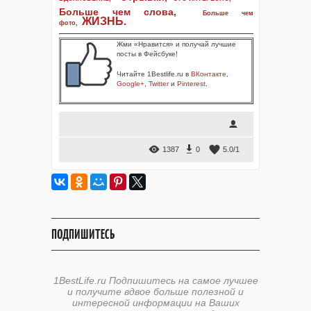
Больше чем слова,
Больше чем
ЖИЗНЬ
.
фото
,
Жми «Нравится» и получай лучшие
посты в Фейсбуке!
Читайте 1Bestlife.ru в
ВКонтакте
,
Google+
,
Twitter
и
Pinterest
.
1387
0
5.0
/
1
ПОДПИШИТЕСЬ
1BestLife.ru Подпишитесь на самое лучшее
и получите вдвое больше полезной и
интересной информации на Ваших