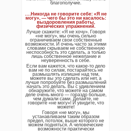
благополучие.
….Никогда не говорите себе: «Я не
могу», — чего бы это ни касалось:
выздоровления работы,
физических упражнений.
Лучше скажите: «Я не хочу». Говоря
«не могу», мы очень сильно
ограничиваем свои собственные
возможности. И очень часто за этими
словами скрываем не собственную
неспособность это сделать, а только
лишь собственное нежелание и
неуверенность в себе.
Если вам кажется, что какое-то дело
вам не по силам, постарайтесь не
размышлять излишне над тем,
можете вы это сделать или нет, а
лучше попробуйте без размышлений
начать это делать. Вы с удивлением
обнаружите, что можете на самом
деле очень много — гораздо больше,
чем думали сами. Делайте, не
говорите «не могу»! И увидите, что
можете!
Говоря «не могу», мы
устанавливаем таким образом
предел, потолок, выше которого не
можем подняться. А человеческие
возможности практически