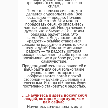
тренироваться, когда это не по
силам.
Помните: полезно лишь то, что
делается с удовольствием. Все
остальное — вредно. Почаще
думайте о том, чем можно
порадовать себя, но опасайтесь
ложных радостей. Иногда человек
думает, что, объедаясь, он, таким
образом, радует себя. Это
самообман. Ведь после такой
«радости» обычно становится
совсем не радостно и очень плохо и
телу, и душе. Помните: истинная
радость — та радость, которая,
проходя, оставляет по себе приятное
воспоминание и доброе радостное
самочувствие.
Придерживайтесь таких радостей и
выбирайте для себя только такие
удовольствия, которые не
оборачиваются потом плохой
стороной — муками душевными и
телесными. И тогда вся жизнь будет
постепенно становиться радостью.
…..Научитесь видеть вокруг себя
людей, которым еще хуже, чем
вам сейчас.
Научитесь сочувствовать им и