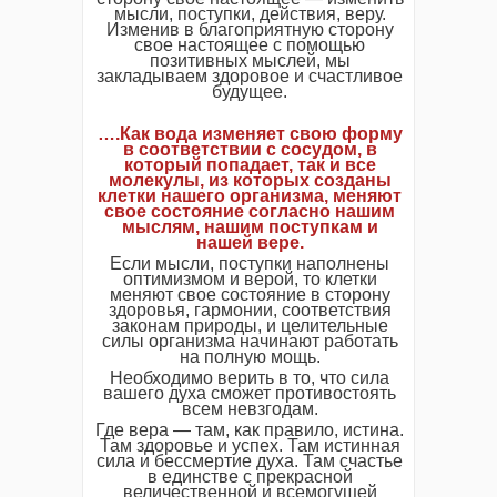
мысли, поступки, действия, веру.
Изменив в благоприятную сторону
свое настоящее с помощью
позитивных мыслей, мы
закладываем здоровое и счастливое
будущее.
….Как вода изменяет свою форму
в соответствии с сосудом, в
который попадает, так и все
молекулы, из которых созданы
клетки нашего организма, меняют
свое состояние согласно нашим
мыслям, нашим поступкам и
нашей вере.
Если мысли, поступки наполнены
оптимизмом и верой, то клетки
меняют свое состояние в сторону
здоровья, гармонии, соответствия
законам природы, и целительные
силы организма начинают работать
на полную мощь.
Необходимо верить в то, что сила
вашего духа сможет противостоять
всем невзгодам.
Где вера — там, как правило, истина.
Там здоровье и успех. Там истинная
сила и бессмертие духа. Там счастье
в единстве с прекрасной
величественной и всемогущей