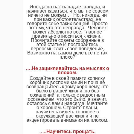
Иногда на нас нападает хандра, и
начинает казаться, что мы не совсем
ничего не можем… Но, никогда, ни
при каких обстоятельствах, не
говорите себе таких вещей! Просто
потому, что это неправда. Человек
может абсолютно все, Главное
правильно относиться к жизни,
Прочитайте советы собранные в
этой статье И постарайтесь
переосмыслить свое поведение,
Возможно на самом деле все не так
плохо?
….Не зацикливайтесь на мыслях о
плохом.
Создайте в своей памяти копилку
хороших воспоминаний и почаще
возвращайтесь к тому хорошему, что
было в вашей жизни, но без
сожалений, а только с радостным
осознанием, что это было, а значит,
осталось с вами навсегда. Мечтайте
о хорошем. Стройте планы,
научитесь видеть хорошее в
окружающей вас жизни и не
акцентировать внимания на плохом.
…..Научитесь прощать.