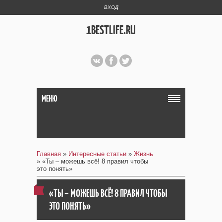
ВХОД
1BESTLIFE.RU
МЕНЮ
Главная
»
Интересные статьи
»
Жизнь
» «Ты – можешь всё! 8 правил чтобы
это понять»
«ТЫ – МОЖЕШЬ ВСЁ! 8 ПРАВИЛ ЧТОБЫ
ЭТО ПОНЯТЬ»