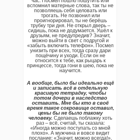
час. Посмел пошло пошутить или
вспомнил матерные слова, так ты не
позволяешь себя целовать или
трогать. Не позвонил или
проигнорировал, ты не берёшь
трубку три дня. Не открыл дверь –
сидишь, пока не додумается. Ушёл к
друзьям, не предупредив? Значит,
можно выйти в свет с подругой и
«забыть включить телефон». Посмел
унизить при всех, тогда сразу дари
пощёчину и уходи. Если он не
относится к тебе, как рыцарь к
принцессе, тогда гони в шею, пока не
научится.
А вообще, было бы идеально ещё
и записать всё в отдельную
красивую тетрадку, чтобы
потом дочери в наследство
оставить. Мне бы кто в своё
время такое сокровище оставил,
цены бы не было такому
человеку.
Сделаешь поблажку хоть
раз – всё, считай, ты сказала:
«Иногда можно поступать со мной
плохо». А мужчина и вовсе видит
послание: «Значит, можно всегда!».