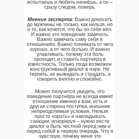
испытаешь и любить начнёшь, а он –
сразу следом, поверь.
Мнение эксперта:
Важно доносить
до мужчины не только, как нельзя, но
и то, как хочется, что бы он себя вёл.
И важно это поведение замечать.
Важно замечать саму себя в
отношениях. Важно понимать от чего
хорошо, а от чего больно. И важно
улавливать, почему эта боль
проходит, и ставить партнёра в
известность. Только тогда возможен
конструктивный диалог в паре. Не
терпеть, не выжидать и страдать, а
говорить внятно и спокойно.
Может, получится увидеть, что
поведение партнёра не всегда имеет
отношение именно к вам, есть и
другая сторона поступка, внешние
непреодолимые условия. Нельзя
просто «орать» и накладывать
санкции, игнорируя – нужно вести
диалог и быть честной перед ним и
перед собой в первую очередь. Что я
чувствую, почему меня это