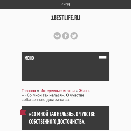
ВХОД
1BESTLIFE.RU
МЕНЮ
Главная
»
Интересные статьи
»
Жизнь
» «Со мной так нельзя». О чувстве
собственного достоинства.
«СО МНОЙ ТАК НЕЛЬЗЯ». О ЧУВСТВЕ
СОБСТВЕННОГО ДОСТОИНСТВА.