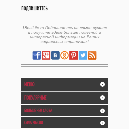
ПОДПИШИТЕСЬ
1BestLife.ru Подпишитесь на самое лучшее
и получите вдвое больше полезной и
интересной информации на Ваших
социальных страничках!
МЕНЮ
+
ПОПУЛЯРНЫЕ
+
БОЛЬШЕ ЧЕМ СЛОВА
+
СИЛА МЫСЛИ
+