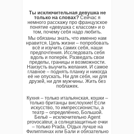
Ты исключительная девушка не
только на словах?
Сейчас я
немного расскажу про французское
понятие «девушка с классом» и о
том, почему себя надо любить.
Мы обязаны знать, что именно нам
нравится. Цель жизни – попробовать
всё и изучить самих себя, наши
предпочтения. Исследовать себя
вдоль и поперёк. Разведать свои
пределы, границы и возможности.
Наизусть выучить желания. И самое
главное – поднять планку и никогда
её не опускать. Ни для себя, ни для
друзей, ни для мужчины. Жить без
поблажек.
Кухня – только итальянская, кошки –
только британцы вислоухие! Если
искусство, то импрессионисты, а
театр – определённо, Большой.
Бельё – исключительно Agent
provocateur, а солнцезащитные очки
– только Prada. Отдых лучше на
Филиппинах или Бали и обязательно