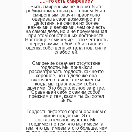
….Что есть смирение?
Быть смиренным не значит быть
робким комнатным растением. Быть
смиренным значит правильно
оценивать свои возможности и
действия, не считая их более
важными и великими, чем они есть
на самом деле, но и не преуменьшая
при этом собственных достоинств.
Настоящее смирение – это честность
перед самим собой, объективная
оценка собственных талантов, сил и
слабостей.
Смирение означает отсутствие
гордости. Мы привыкли
рассматривать гордость как нечто
хорошее, но на деле же она
включается лишь в те моменты,
когда мы сравниваем себя с
другими. Это бесполезное занятие.
Сравнивай себя с самим собой:
прежним и тем, каким ты бы хотел
быть.
Гордость питается соревнованием с
чужой гордостью. Это
состязательное чувство. Мы
гордимся не тем, что мы имеем, а
тем, что мы имеем этого больше, чем