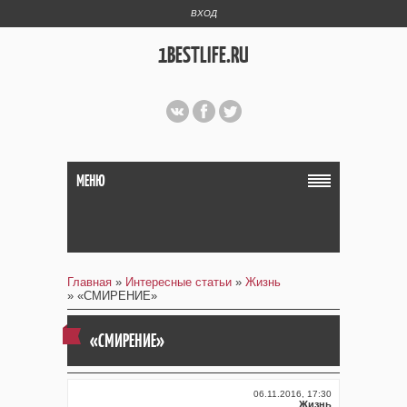
ВХОД
1BESTLIFE.RU
МЕНЮ
Главная
»
Интересные статьи
»
Жизнь
» «СМИРЕНИЕ»
«СМИРЕНИЕ»
06.11.2016, 17:30
Жизнь