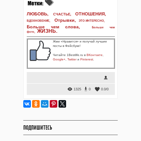
ЛЮБОВЬ,
ОТНОШЕНИЯ,
СЧАСТЬЕ,
Отрывки
,
ВДОХНОВЕНИЕ
,
ЭТО ИНТЕРЕСНО
,
Больше чем слова,
Больше чем
ЖИЗНЬ
.
фото
,
Жми «Нравится» и получай лучшие
посты в Фейсбуке!
Читайте 1Bestlife.ru в
ВКонтакте
,
Google+
,
Twitter
и
Pinterest
.
1325
0
0.0
/
0
ПОДПИШИТЕСЬ