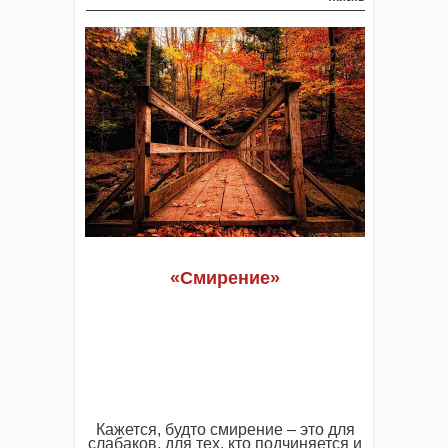
«Смирение»
Кажется, будто смирение – это для
слабаков, для тех, кто подчиняется и