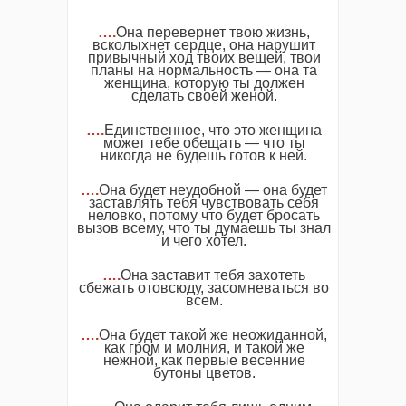
….
Она перевернет твою жизнь,
всколыхнет сердце, она нарушит
привычный ход твоих вещей, твои
планы на нормальность — она та
женщина, которую ты должен
сделать своей женой.
….
Единственное, что это женщина
может тебе обещать — что ты
никогда не будешь готов к ней.
….
Она будет неудобной — она будет
заставлять тебя чувствовать себя
неловко, потому что будет бросать
вызов всему, что ты думаешь ты знал
и чего хотел.
….
Она заставит тебя захотеть
сбежать отовсюду, засомневаться во
всем.
….
Она будет такой же неожиданной,
как гром и молния, и такой же
нежной, как первые весенние
бутоны цветов.