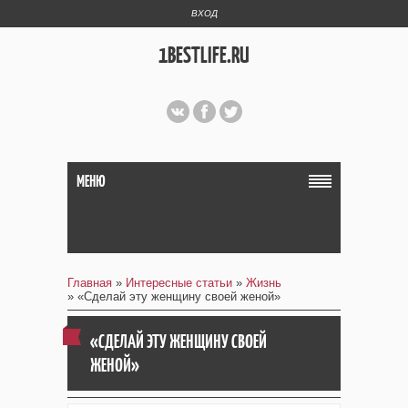
ВХОД
1BESTLIFE.RU
МЕНЮ
Главная
»
Интересные статьи
»
Жизнь
» «Сделай эту женщину своей женой»
«СДЕЛАЙ ЭТУ ЖЕНЩИНУ СВОЕЙ
ЖЕНОЙ»