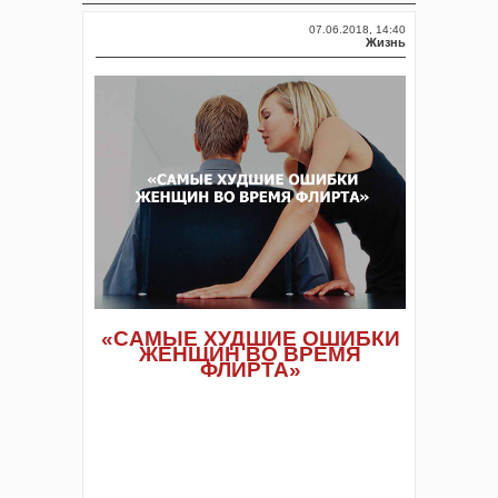
07.06.2018, 14:40
Жизнь
«САМЫЕ ХУДШИЕ ОШИБКИ
ЖЕНЩИН ВО ВРЕМЯ
ФЛИРТА»