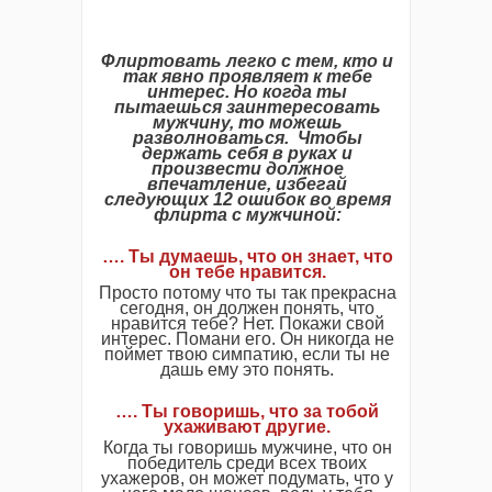
Флиртовать легко с тем, кто и
так явно проявляет к тебе
интерес. Но когда ты
пытаешься заинтересовать
мужчину, то можешь
разволноваться. Чтобы
держать себя в руках и
произвести должное
впечатление, избегай
следующих 12 ошибок во время
флирта с мужчиной:
…. Ты думаешь, что он знает, что
он тебе нравится.
Просто потому что ты так прекрасна
сегодня, он должен понять, что
нравится тебе? Нет. Покажи свой
интерес. Помани его. Он никогда не
поймет твою симпатию, если ты не
дашь ему это понять.
…. Ты говоришь, что за тобой
ухаживают другие.
Когда ты говоришь мужчине, что он
победитель среди всех твоих
ухажеров, он может подумать, что у