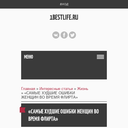
ВХОД
1BESTLIFE.RU
МЕНЮ
Главная
»
Интересные статьи
»
Жизнь
» «САМЫЕ ХУДШИЕ ОШИБКИ
ЖЕНЩИН ВО ВРЕМЯ ФЛИРТА»
«САМЫЕ ХУДШИЕ ОШИБКИ ЖЕНЩИН ВО
ВРЕМЯ ФЛИРТА»