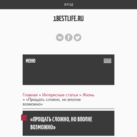
ВХОД
1BESTLIFE.RU
МЕНЮ
Главная
»
Интересные статьи
»
Жизнь
» «Прощать сложно, но вполне
возможно»
«ПРОЩАТЬ СЛОЖНО, НО ВПОЛНЕ
ВОЗМОЖНО»