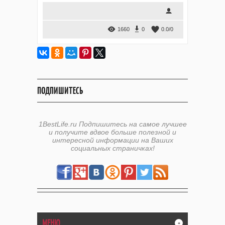
1660
0
0.0
/
0
ПОДПИШИТЕСЬ
1BestLife.ru Подпишитесь на самое лучшее
и получите вдвое больше полезной и
интересной информации на Ваших
социальных страничках!
МЕНЮ
+