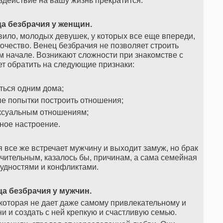
здействие на вашу жизнь прекратится.
а безбрачия у женщин.
авило, молодых девушек, у которых все еще впереди,
ночество. Венец безбрачия не позволяет строить
 начале. Возникают сложности при знакомстве с
т обратить на следующие признаки:
аться одним дома;
е попытки построить отношения;
ксуальным отношениям;
ное настроение.
я все же встречает мужчину и выходит замуж, но брак
чительным, казалось бы, причинам, а сама семейная
удностями и конфликтами.
а безбрачия у мужчин.
, которая не дает даже самому привлекательному и
 и создать с ней крепкую и счастливую семью.