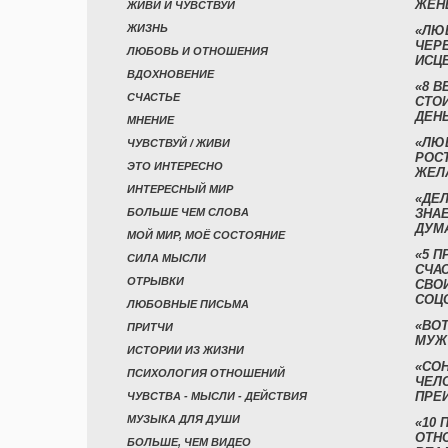
ЖЕН
ЖИВИ И ЧУВСТВУЙ
ЖИЗНЬ
«ЛЮ
ЧЕР
ЛЮБОВЬ И ОТНОШЕНИЯ
ИСЦ
ВДОХНОВЕНИЕ
«8 В
СЧАСТЬЕ
СТО
ДЕН
МНЕНИЕ
«ЛЮ
ЧУВСТВУЙ / ЖИВИ
РОСТ
ЭТО ИНТЕРЕСНО
ЖЕЛ
ИНТЕРЕСНЫЙ МИР
«ДЕЛ
БОЛЬШЕ ЧЕМ СЛОВА
ЗНАЕ
ДУМ
МОЙ МИР, МОЁ СОСТОЯНИЕ
«5 П
СИЛА МЫСЛИ
СЧА
ОТРЫВКИ
СВО
СОЦ
ЛЮБОВНЫЕ ПИСЬМА
«ВОТ
ПРИТЧИ
МУЖ
ИСТОРИИ ИЗ ЖИЗНИ
«СО
ПСИХОЛОГИЯ ОТНОШЕНИЙ
ЧЕЛ
ПРЕ
ЧУВСТВА - МЫСЛИ - ДЕЙСТВИЯ
МУЗЫКА ДЛЯ ДУШИ
«10 
ОТН
БОЛЬШЕ, ЧЕМ ВИДЕО