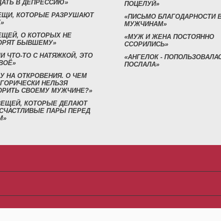
ДАТЬ В ДЕПРЕССИЮ»
ПОЦЕЛУЙ»
ВЕЩИ, КОТОРЫЕ РАЗРУШАЮТ
«ПИСЬМО БЛАГОДАРНОСТИ 
»
МУЖЧИНАМ»
ЕЩЕЙ, О КОТОРЫХ НЕ
«МУЖ И ЖЕНА ПОСТОЯННО
ОРЯТ БЫВШЕМУ»
ССОРИЛИСЬ»
И ЧТО-ТО С НАТЯЖКОЙ, ЭТО
«АНГЕЛОК - ПОПОЛЬЗОВАЛА
ВОЁ»
ПОСЛАЛА»
У НА ОТКРОВЕНИЯ. О ЧЕМ
ЕГОРИЧЕСКИ НЕЛЬЗЯ
ОРИТЬ СВОЕМУ МУЖЧИНЕ?»
 ВЕЩЕЙ, КОТОРЫЕ ДЕЛАЮТ
 СЧАСТЛИВЫЕ ПАРЫ ПЕРЕД
М»