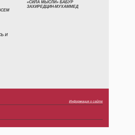
«СИЛА МЫСЛИ» БАБУР
ЗАХИРЕДЦИН-МУХАММЕД
ВСЕМ
СЬ И
Информация о сайте