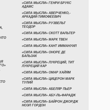
«СИЛА МЫСЛИ» ГЕНРИ БРУКС
АДАМС
«СИЛА МЫСЛИ» АВЕРЧЕНКО,-
АРКАДИЙ-ТИМОФЕЕВИЧ
«СИЛА МЫСЛИ» РУЗВЕЛЬТ
ТЕОДОР
А,
«СИЛА МЫСЛИ» СКОТТ ВАЛЬТЕР
 ЧТО
«СИЛА МЫСЛИ» МАРК ТВЕН
«СИЛА МЫСЛИ» КАНТ ИММАНУИЛ
«СИЛА МЫСЛИ» ОНОРЕ ДЕ
БАЛЬЗАК
АЯ
«СИЛА МЫСЛИ» ЛУКРЕЦИЙ, ТИТ
ГО»
ЛУКРЕЦИЙ КАР
«СИЛА МЫСЛИ» ОМАР ХАЙЯМ
«СИЛА МЫСЛИ» ЦИЦЕРОН МАРК
КТО
ТУЛИЙ
«СИЛА МЫСЛИ» АБЕЛЯР ПЬЕР
«СИЛА МЫСЛИ» АБУ-ЛЬ-ФАРАДЖ
«СИЛА МЫСЛИ» БАЙРОН ДЖОРДЖ
НОЭЛ ГОРДОН