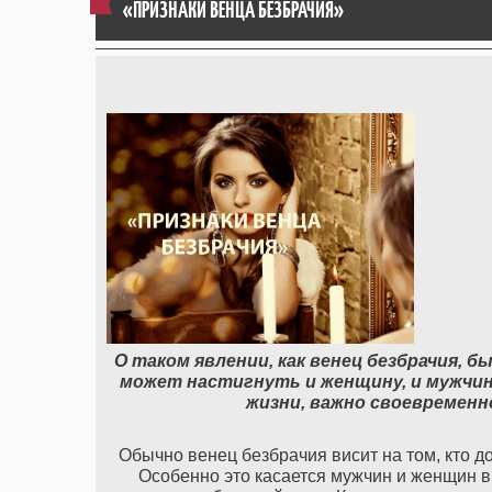
«ПРИЗНАКИ ВЕНЦА БЕЗБРАЧИЯ»
О таком явлении, как венец безбрачия, 
может настигнуть и женщину, и мужчи
жизни, важно своевременн
Обычно венец безбрачия висит на том, кто д
Особенно это касается мужчин и женщин в в