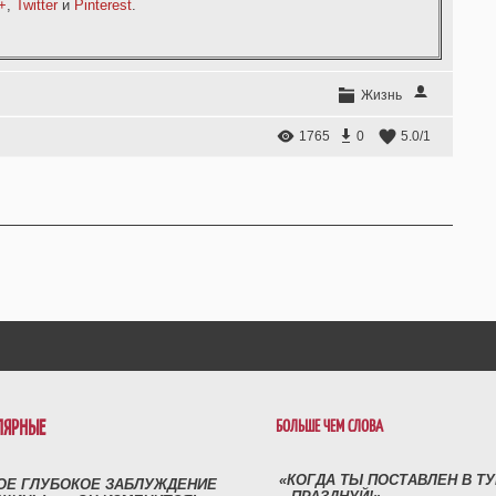
+
,
Twitter
и
Pinterest
.
Жизнь
1765
0
5.0
/
1
ЛЯРНЫЕ
БОЛЬШЕ ЧЕМ СЛОВА
«КОГДА ТЫ ПОСТАВЛЕН В Т
ОЕ ГЛУБОКОЕ ЗАБЛУЖДЕНИЕ