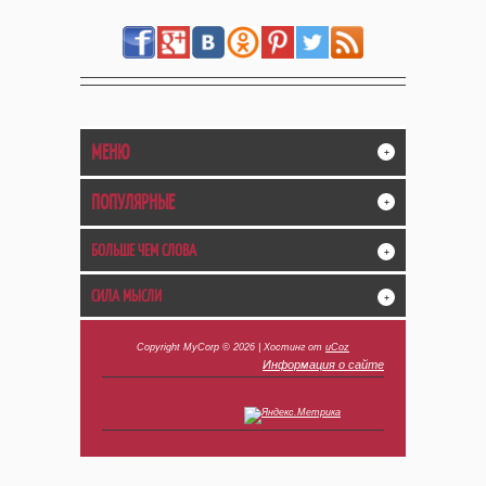
МЕНЮ
+
ПОПУЛЯРНЫЕ
+
БОЛЬШЕ ЧЕМ СЛОВА
+
СИЛА МЫСЛИ
+
Copyright MyCorp © 2026
|
Хостинг от
uCoz
Информация о сайте