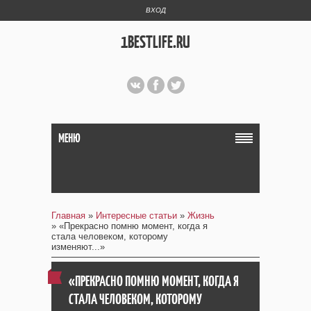
ВХОД
1BESTLIFE.RU
МЕНЮ
Главная
»
Интересные статьи
»
Жизнь
» «Прекрасно помню момент, когда я
стала человеком, которому
изменяют...»
«ПРЕКРАСНО ПОМНЮ МОМЕНТ, КОГДА Я
СТАЛА ЧЕЛОВЕКОМ, КОТОРОМУ