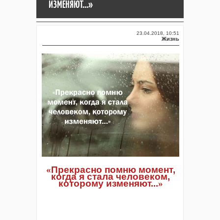
ИЗМЕНЯЮТ...»
23.04.2018, 10:51
Жизнь
«
Прекрасно помню момент,
когда я стала человеком,
которому изменяют...
»