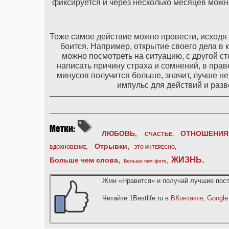
фиксируется и через несколько месяцев можно
Тоже самое действие можно провести, исходя 
боится. Например, открытие своего дела в 
можно посмотреть на ситуацию, с другой с
написать причину страха и сомнений, в прав
минусов получится больше, значит, лучше не
импульс для действий и разв
ЛЮБОВЬ,
ОТНОШЕНИЯ
СЧАСТЬЕ,
Отрывки
,
ВДОХНОВЕНИЕ
,
ЭТО ИНТЕРЕСНО
,
ЖИЗНЬ
.
Больше чем слова,
Больше чем фото
,
Жми «Нравится» и получай лучшие пост
Читайте 1Bestlife.ru в
ВКонтакте
,
Google