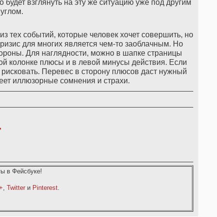
 будет взглянуть на эту же ситуацию уже под другим
углом.
из тех событий, которые человек хочет совершить, но
кризис для многих является чем-то заоблачным. Но
тороны. Для наглядности, можно в шапке страницы
ой колонке плюсы и в левой минусы действия. Если
 рисковать. Перевес в сторону плюсов даст нужный
еет иллюзорные сомнения и страхи.
,
ы в Фейсбуке!
+
,
Twitter
и
Pinterest
.