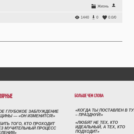
Жизнь
1440
0
0.0
/
0
ЛЯРНЫЕ
БОЛЬШЕ ЧЕМ СЛОВА
«КОГДА ТЫ ПОСТАВЛЕН В Т
ОЕ ГЛУБОКОЕ ЗАБЛУЖДЕНИЕ
– ПРАЗДНУЙ!»
ЩИНЫ — «ОН ИЗМЕНИТСЯ!»
«ЛЮБЯТ НЕ ТЕХ, КТО
БИТЬ ТОГО, КТО ПРОХОДИТ
ИДЕАЛЬНЫЙ, А ТЕХ, КТО
ЕЗ МУЧИТЕЛЬНЫЙ ПРОЦЕСС
ПОДХОДИТ»
ЕЛЕНИЯ»