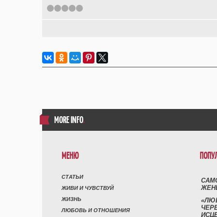
1
2
3
4
5
MORE INFO
.
МЕНЮ
ПОПУ
СТАТЬИ
САМ
ЖЕН
ЖИВИ И ЧУВСТВУЙ
ЖИЗНЬ
«ЛЮ
ЧЕР
ЛЮБОВЬ И ОТНОШЕНИЯ
ИСЦ