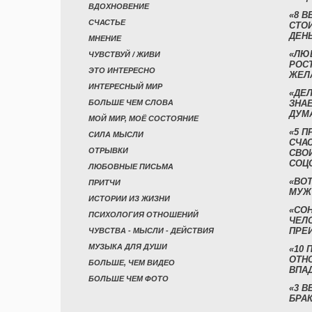
ВДОХНОВЕНИЕ
«8 В
СЧАСТЬЕ
СТО
ДЕН
МНЕНИЕ
«ЛЮ
ЧУВСТВУЙ / ЖИВИ
РОСТ
ЭТО ИНТЕРЕСНО
ЖЕЛ
ИНТЕРЕСНЫЙ МИР
«ДЕЛ
БОЛЬШЕ ЧЕМ СЛОВА
ЗНАЕ
ДУМ
МОЙ МИР, МОЁ СОСТОЯНИЕ
«5 П
СИЛА МЫСЛИ
СЧА
ОТРЫВКИ
СВО
СОЦ
ЛЮБОВНЫЕ ПИСЬМА
«ВОТ
ПРИТЧИ
МУЖ
ИСТОРИИ ИЗ ЖИЗНИ
«СО
ПСИХОЛОГИЯ ОТНОШЕНИЙ
ЧЕЛ
ПРЕ
ЧУВСТВА - МЫСЛИ - ДЕЙСТВИЯ
МУЗЫКА ДЛЯ ДУШИ
«10 
ОТН
БОЛЬШЕ, ЧЕМ ВИДЕО
ВПА
БОЛЬШЕ ЧЕМ ФОТО
«3 
БРАК