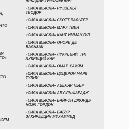
АРКАДИЙ-ТИМОФЕЕВИЧ
«СИЛА МЫСЛИ» РУЗВЕЛЬТ
ТЕОДОР
А,
«СИЛА МЫСЛИ» СКОТТ ВАЛЬТЕР
 ЧТО
«СИЛА МЫСЛИ» МАРК ТВЕН
«СИЛА МЫСЛИ» КАНТ ИММАНУИЛ
«СИЛА МЫСЛИ» ОНОРЕ ДЕ
БАЛЬЗАК
АЯ
«СИЛА МЫСЛИ» ЛУКРЕЦИЙ, ТИТ
ГО»
ЛУКРЕЦИЙ КАР
«СИЛА МЫСЛИ» ОМАР ХАЙЯМ
«СИЛА МЫСЛИ» ЦИЦЕРОН МАРК
КТО
ТУЛИЙ
«СИЛА МЫСЛИ» АБЕЛЯР ПЬЕР
«СИЛА МЫСЛИ» АБУ-ЛЬ-ФАРАДЖ
«СИЛА МЫСЛИ» БАЙРОН ДЖОРДЖ
НОЭЛ ГОРДОН
«СИЛА МЫСЛИ» БАБУР
ЗАХИРЕДЦИН-МУХАММЕД
ВСЕМ