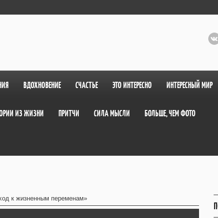
НИЯ
ВДОХНОВЕНИЕ
СЧАСТЬЕ
ЭТО ИНТЕРЕСНО
ИНТЕРЕСНЫЙ МИР
ОРИИ ИЗ ЖИЗНИ
ПРИТЧИ
СИЛА МЫСЛИ
БОЛЬШЕ, ЧЕМ ФОТО
ход к жизненным переменам»
П