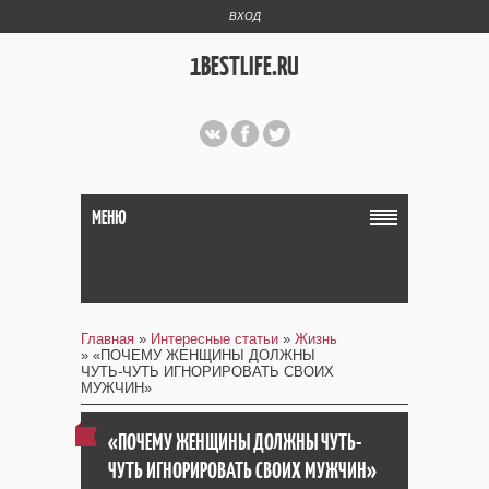
ВХОД
1BESTLIFE.RU
МЕНЮ
Главная
»
Интересные статьи
»
Жизнь
» «ПОЧЕМУ ЖЕНЩИНЫ ДОЛЖНЫ
ЧУТЬ-ЧУТЬ ИГНОРИРОВАТЬ СВОИХ
МУЖЧИН»
«ПОЧЕМУ ЖЕНЩИНЫ ДОЛЖНЫ ЧУТЬ-
ЧУТЬ ИГНОРИРОВАТЬ СВОИХ МУЖЧИН»