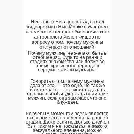
Несколько месяцев назад я снял
видеоролик в Нью-Йорке с участием
всемирно известного биологического
антрополога Хелен Фишер по
вопросу о том, почему мужчины
отступают от отношений.
Почему мужчины не желают быть в
отношениях, будь то на ранних
стадиях знакомства или позже во
время кризисного периода в
середине жизни мужчины.
Говорить о том, почему мужчины
делают это, — это одно, но так же
важно знать — что может сделать
женщина, чтобы удержать внимание
мужчин, если она замечает, что оно
блуждает.
Ключевым моментом здесь является
осознание его поведения на ранней
стадии. Даже если несколько дней он
был тихим и не показывал никакого
sекsуального влечения, можно