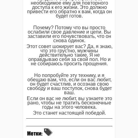
необходимое ему для повторного
доступа к его жизни. Это должно
привести его обратно к вам, когда он
будет готов.
Почему? Потому что вы просто
ослабили свое давление и цепи. Вы
заставили его почувствовать, что он
снова одинок.
Этот совет шокирует вас? Да, я знаю,
что это грустно, мужчины
действительно такие. Я не
оправдываю себя за свой пол. Но и
не собираюсь просить прощения.
Но попробуйте эту технику, и я
обещаю вам, что, если он вас любит,
он будет счастлив, и осознав свою
свободу и ваш поступок, снова будет
ваш.
Если он вас не любит, вы узнаете это
рано, чтобы не тратить бесконечные
годы на этого человека.
Это станет настоящей победой.