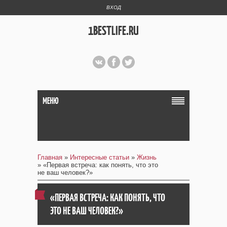
ВХОД
1BESTLIFE.RU
МЕНЮ
Главная
»
Интересные статьи
»
Жизнь
» «Первая встреча: как понять, что это
не ваш человек?»
«ПЕРВАЯ ВСТРЕЧА: КАК ПОНЯТЬ, ЧТО
ЭТО НЕ ВАШ ЧЕЛОВЕК?»