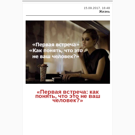
15.09.2017, 16:48
Жизнь
«Первая встреча: как
понять, что это не ваш
человек?»