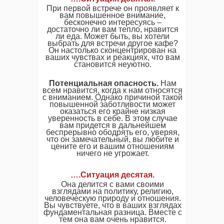
При первой встрече он проявляет к
вам повышенное внимание,
бесконечно интересуясь –
достаточно ли вам тепло, нравится
ли еда. Может быть, вы хотели
выбрать для встречи другое кафе?
Он настолько сконцентрирован на
ваших чувствах и реакциях, что вам
становится неуютно.
Потенциальная опасность.
Нам
всем нравится, когда к нам относятся
с вниманием. Однако причиной такой
повышенной заботливости может
оказаться его крайне низкая
уверенность в себе. В этом случае
вам придется в дальнейшем
беспрерывно ободрять его, уверяя,
что он замечательный, вы любите и
цените его и вашим отношениям
ничего не угрожает.
…
.
Ситуация десятая
.
Она делится с вами своими
взглядами на политику, религию,
человеческую природу и отношения.
Вы чувствуете, что в ваших взглядах
фундаментальная разница. Вместе с
тем она вам очень нравится.