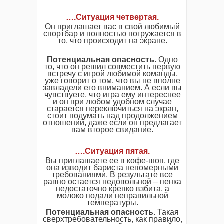
….
Ситуация четвертая
.
Он приглашает вас в свой любимый
спортбар и полностью погружается в
то, что происходит на экране.
Потенциальная опасность.
Одно
то, что он решил совместить первую
встречу с игрой любимой команды,
уже говорит о том, что вы не вполне
завладели его вниманием. А если вы
чувствуете, что игра ему интереснее
и он при любом удобном случае
старается переключиться на экран,
стоит подумать над продолжением
отношений, даже если он предлагает
вам второе свидание.
….
Ситуация пятая
.
Вы приглашаете ее в кoфе-шоп, где
она изводит бариста непомерными
требованиями. В результате все
равно остается недовольной – пенка
недостаточно крепко взбита, а
молоко подали неправильной
температуры.
Потенциальная опасность.
Такая
сверхтребовательность, как правило,