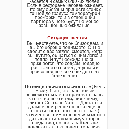
касается и самых близких людей.
Если в ресторане человек ожидает,
что ему обязаны принести стейк с
точной до градуса температурой
прожарки, то и в отношении
партнера у него будут не менее
завышенные ожидания.
….
Ситуация шестая
.
Вы чувствуете, что он близок вам, и
вы его хорошо понимаете. Он не
сводит с вас взгляд, смеется, когда
вы шутите, общаться с ним легко и
тепло. И тут неожиданно он
признается, что совсем недавно
расстался со своей девушкой и
произошедшее все еще для него
болезненно.
Потенциальная опасность.
«Очень
может быть, что ваш новый
знакомый пытается врачевать раны
за счет вашего внимания к нему, –
считает Сьюзанн Уайт. – Двигаться
дальше внутренне он пока еще не
готов (и часто этого не осознает).
Разумеется, этим отношениям можно
дать шанс (и как минимум второе
свидание), но постарайтесь не
вовлекаться в «процесс терапии».