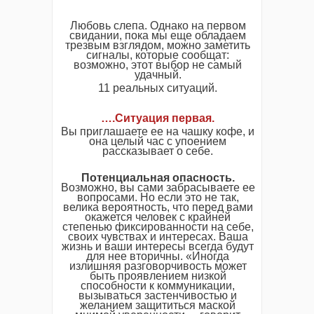
Любовь слепа. Однако на первом
свидании, пока мы еще обладаем
трезвым взглядом, можно заметить
сигналы, которые сообщат:
возможно, этот выбор не самый
удачный.
11 реальных ситуаций.
…
.
Ситуация первая
.
Вы приглашаете ее на чашку кофе, и
она целый час с упоением
рассказывает о себе.
Потенциальная опасность.
Возможно, вы сами забрасываете ее
вопросами. Но если это не так,
велика вероятность, что перед вами
окажется человек с крайней
степенью фиксированности на себе,
своих чувствах и интересах. Ваша
жизнь и ваши интересы всегда будут
для нее вторичны. «Иногда
излишняя разговорчивость может
быть проявлением низкой
способности к коммуникации,
вызываться застенчивостью и
желанием защититься маской