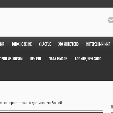
НИЯ
ВДОХНОВЕНИЕ
СЧАСТЬЕ
ЭТО ИНТЕРЕСНО
ИНТЕРЕСНЫЙ МИР
ОРИИ ИЗ ЖИЗНИ
ПРИТЧИ
СИЛА МЫСЛИ
БОЛЬШЕ, ЧЕМ ФОТО
етыре препятствия к достижению Вашей
П