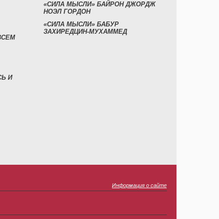
«СИЛА МЫСЛИ» БАЙРОН ДЖОРДЖ
НОЭЛ ГОРДОН
«СИЛА МЫСЛИ» БАБУР
ЗАХИРЕДЦИН-МУХАММЕД
ВСЕМ
СЬ И
Информация о сайте