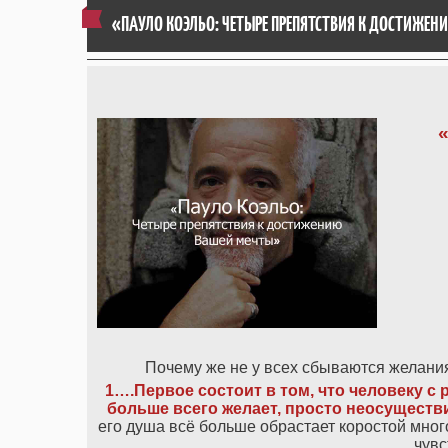
«ПАУЛО КОЭЛЬО: ЧЕТЫРЕ ПРЕПЯТСТВИЯ К ДОСТИЖЕ
Почему же не у всех сбываются желани
1….Первое состоит в том, что человеку с р
больше всего желает, просто неосуществ
его душа всё больше обрастает коростой мног
чувс