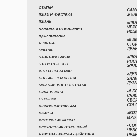
СТАТЬИ
САМ
ЖЕН
ЖИВИ И ЧУВСТВУЙ
ЖИЗНЬ
«ЛЮ
ЧЕР
ЛЮБОВЬ И ОТНОШЕНИЯ
ИСЦ
ВДОХНОВЕНИЕ
«8 В
СЧАСТЬЕ
СТО
ДЕН
МНЕНИЕ
«ЛЮ
ЧУВСТВУЙ / ЖИВИ
РОСТ
ЭТО ИНТЕРЕСНО
ЖЕЛ
ИНТЕРЕСНЫЙ МИР
«ДЕЛ
БОЛЬШЕ ЧЕМ СЛОВА
ЗНАЕ
ДУМ
МОЙ МИР, МОЁ СОСТОЯНИЕ
«5 П
СИЛА МЫСЛИ
СЧА
ОТРЫВКИ
СВО
СОЦ
ЛЮБОВНЫЕ ПИСЬМА
«ВОТ
ПРИТЧИ
МУЖ
ИСТОРИИ ИЗ ЖИЗНИ
«СО
ПСИХОЛОГИЯ ОТНОШЕНИЙ
ЧЕЛ
ПРЕ
ЧУВСТВА - МЫСЛИ - ДЕЙСТВИЯ