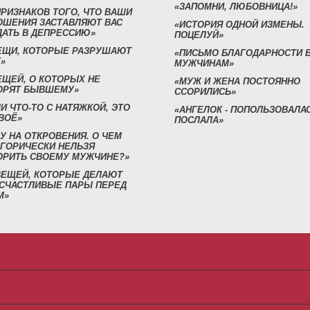
«ЗАПОМНИ, ЛЮБОВНИЦА!»
ПРИЗНАКОВ ТОГО, ЧТО ВАШИ
ОШЕНИЯ ЗАСТАВЛЯЮТ ВАС
«ИСТОРИЯ ОДНОЙ ИЗМЕНЫ.
ДАТЬ В ДЕПРЕССИЮ»
ПОЦЕЛУЙ»
ВЕЩИ, КОТОРЫЕ РАЗРУШАЮТ
«ПИСЬМО БЛАГОДАРНОСТИ 
»
МУЖЧИНАМ»
ЕЩЕЙ, О КОТОРЫХ НЕ
«МУЖ И ЖЕНА ПОСТОЯННО
ОРЯТ БЫВШЕМУ»
ССОРИЛИСЬ»
И ЧТО-ТО С НАТЯЖКОЙ, ЭТО
«АНГЕЛОК - ПОПОЛЬЗОВАЛА
ВОЁ»
ПОСЛАЛА»
У НА ОТКРОВЕНИЯ. О ЧЕМ
ЕГОРИЧЕСКИ НЕЛЬЗЯ
ОРИТЬ СВОЕМУ МУЖЧИНЕ?»
 ВЕЩЕЙ, КОТОРЫЕ ДЕЛАЮТ
 СЧАСТЛИВЫЕ ПАРЫ ПЕРЕД
М»