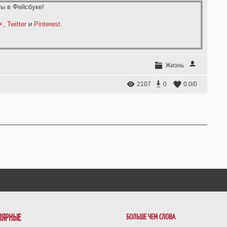
ы в Фейсбуке!
+
,
Twitter
и
Pinterest
.
Жизнь
2107
0
0.0
/
0
ЛЯРНЫЕ
БОЛЬШЕ ЧЕМ СЛОВА