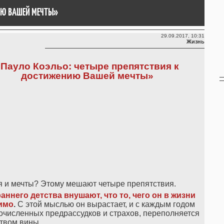
НИЮ ВАШЕЙ МЕЧТЫ»
29.09.2017, 10:31
Жизнь
«Пауло Коэльо: четыре препятствия к
достижению Вашей мечты»
я и мечты? Этому мешают четыре препятствия.
аннего детства внушают, что то, чего он в жизни
имо
.
С этой мыслью он вырастает, и с каждым годом
очисленных предрассудков и страхов, переполняется
твом вины.