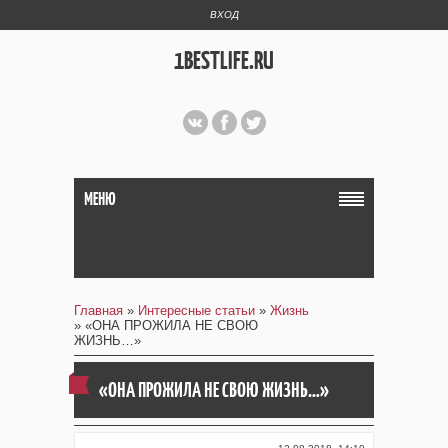
ВХОД
1BESTLIFE.RU
МЕНЮ
Главная
»
Интересные статьи
»
Жизнь
» «ОНА ПРОЖИЛА НЕ СВОЮ
ЖИЗНЬ…»
«ОНА ПРОЖИЛА НЕ СВОЮ ЖИЗНЬ…»