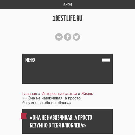
ВХОД
1BESTLIFE.RU
МЕНЮ
Главная
»
Интересные статьи
»
Жизнь
» «Она не навязчивая, а просто
безумно в тебя влюблена»
«ОНА НЕ НАВЯЗЧИВАЯ, А ПРОСТО
БЕЗУМНО В ТЕБЯ ВЛЮБЛЕНА»