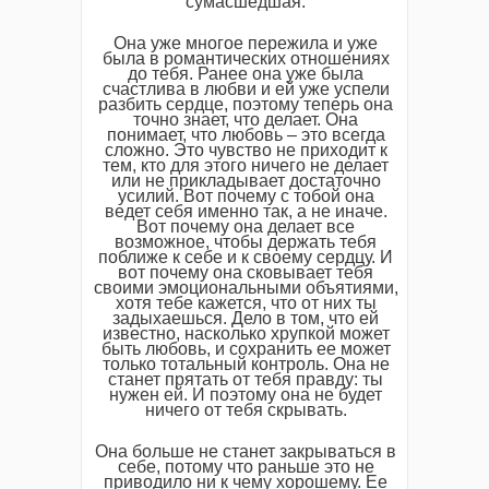
сумасшедшая.
Она уже многое пережила и уже
была в романтических отношениях
до тебя. Ранее она уже была
счастлива в любви и ей уже успели
разбить сердце, поэтому теперь она
точно знает, что делает. Она
понимает, что любовь – это всегда
сложно. Это чувство не приходит к
тем, кто для этого ничего не делает
или не прикладывает достаточно
усилий. Вот почему с тобой она
ведет себя именно так, а не иначе.
Вот почему она делает все
возможное, чтобы держать тебя
поближе к себе и к своему сердцу. И
вот почему она сковывает тебя
своими эмоциональными объятиями,
хотя тебе кажется, что от них ты
задыхаешься. Дело в том, что ей
известно, насколько хрупкой может
быть любовь, и сохранить ее может
только тотальный контроль. Она не
станет прятать от тебя правду: ты
нужен ей. И поэтому она не будет
ничего от тебя скрывать.
Она больше не станет закрываться в
себе, потому что раньше это не
приводило ни к чему хорошему. Ее