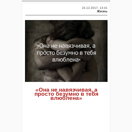
24.12.2017, 13:41
Жизнь
«Она не навязчивая, а
просто безумно в тебя
влюблена»