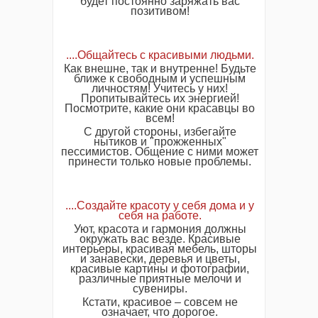
будет постоянно заряжать вас
позитивом!
....Общайтесь с красивыми людьми.
Как внешне, так и внутренне! Будьте
ближе к свободным и успешным
личностям! Учитесь у них!
Пропитывайтесь их энергией!
Посмотрите, какие они красавцы во
всем!
С другой стороны, избегайте
нытиков и "прожженных"
пессимистов. Общение с ними может
принести только новые проблемы.
....Создайте красоту у себя дома и у
себя на работе.
Уют, красота и гармония должны
окружать вас везде. Красивые
интерьеры, красивая мебель, шторы
и занавески, деревья и цветы,
красивые картины и фотографии,
различные приятные мелочи и
сувениры.
Кстати, красивое – совсем не
означает, что дорогое.