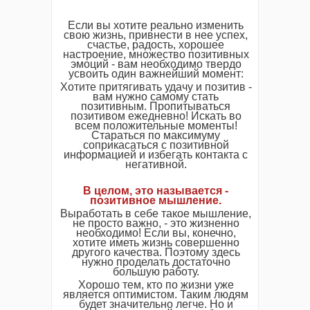
Если вы хотите реально изменить
свою жизнь, привнести в нее успех,
счастье, радость, хорошее
настроение, множество позитивных
эмоций - вам необходимо твердо
усвоить один важнейший момент:
Хотите притягивать удачу и позитив -
вам нужно самому стать
позитивным. Пропитываться
позитивом ежедневно! Искать во
всем положительные моменты!
Стараться по максимуму
соприкасаться с позитивной
информацией и избегать контакта с
негативной.
В целом, это называется -
позитивное мышление.
Выработать в себе такое мышление,
не просто важно, - это жизненно
необходимо! Если вы, конечно,
хотите иметь жизнь совершенно
другого качества. Поэтому здесь
нужно проделать достаточно
большую работу.
Хорошо тем, кто по жизни уже
является оптимистом. Таким людям
будет значительно легче. Но и