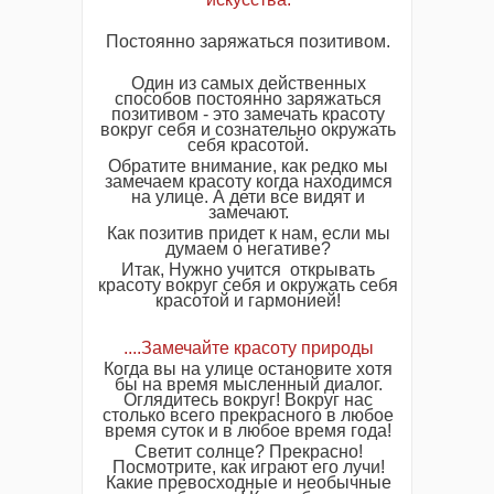
Постоянно заряжаться позитивом.
Один из самых действенных
способов постоянно заряжаться
позитивом - это замечать красоту
вокруг себя и сознательно окружать
себя красотой.
Обратите внимание, как редко мы
замечаем красоту когда находимся
на улице. А дети все видят и
замечают.
Как позитив придет к нам, если мы
думаем о негативе?
Итак, Нужно учится открывать
красоту вокруг себя и окружать себя
красотой и гармонией!
....Замечайте красоту природы
Когда вы на улице остановите хотя
бы на время мысленный диалог.
Оглядитесь вокруг! Вокруг нас
столько всего прекрасного в любое
время суток и в любое время года!
Светит солнце? Прекрасно!
Посмотрите, как играют его лучи!
Какие превосходные и необычные