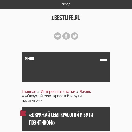
ВХОД
1BESTLIFE.RU
МЕНЮ
Главная
»
Интересные статьи
»
Жизнь
» «Окружай себя красотой и бути
позитивом»
«ОКРУЖАЙ СЕБЯ КРАСОТОЙ И БУТИ
ПОЗИТИВОМ»