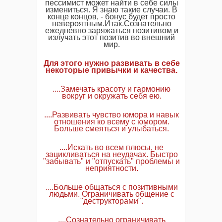
пессимист может найти в себе силы
измениться. Я знаю такие случаи. В
конце концов, - бонус будет просто
невероятным.Итак.Сознательно
ежедневно заряжаться позитивом и
излучать этот позитив во внешний
мир.
Для этого нужно развивать в себе
некоторые привычки и качества.
....Замечать красоту и гармонию
вокруг и окружать себя ею.
....Развивать чувство юмора и навык
отношения ко всему с юмором.
Больше смеяться и улыбаться.
....Искать во всем плюсы, не
зацикливаться на неудачах. Быстро
"забывать" и "отпускать" проблемы и
неприятности.
....Больше общаться с позитивными
людьми. Ограничивать общение с
"деструкторами".
....Сознательно ограничивать