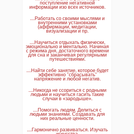
поступление негативной
информации изо всех источников.
....Работать со своими мыслями и
внутренними установками
(аффирмации, медитации,
визуализации и пр.
....Научиться отдыхать физически,
эмоционально и ментально. Начиная
с режима дня, достаточного времени
для сна и заканчивая регулярными
путешествиями.
....Найти себе занятие, которое будет
эффективно "сбрасывать"
напряжение и любой негатив.
....Никогда не ссориться с родными
людьми и научиться гасить такие
случаи в «зародыше».
....Помогать людям. Делиться с
людьми знаниями. Создавать для
них реальные ценности.
....Гармонично развиваться. Изучать
искусства.