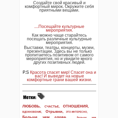
Создайте свой красивый и
комфортный мирок. Окружите себя
приятными вещами.
....Посещайте культурные
мероприятия.
Как можно чаще старайтесь
посещать различные культурные
мероприятия.
Выставки, театры, концерты, музеи,
презентации. Здесь вы не только
пропитаетесь позитивом от самого
мероприятия, но и увидите много
других позитивных людей.
P.S
Красота спасет мир! Спасет она и
вас! И выведет на новые
комфортные грани вашей жизни.
ЛЮБОВЬ,
ОТНОШЕНИЯ,
СЧАСТЬЕ,
Отрывки
,
ВДОХНОВЕНИЕ
,
ЭТО ИНТЕРЕСНО
,
Больше чем слова,
Больше чем