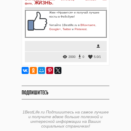
ЖИЗНЬ
.
фото
,
Жми «Нравится» и получай лучшие
посты в Фейсбуке!
Читайте 1Bestlife.ru в
ВКонтакте
,
Google+
,
Twitter
и
Pinterest
.
2000
0
5.0
/
1
ПОДПИШИТЕСЬ
1BestLife.ru Подпишитесь на самое лучшее
и получите вдвое больше полезной и
интересной информации на Ваших
социальных страничках!