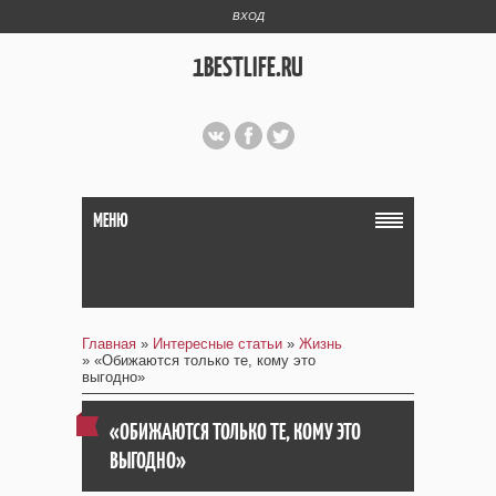
ВХОД
1BESTLIFE.RU
МЕНЮ
Главная
»
Интересные статьи
»
Жизнь
» «Обижаются только те, кому это
выгодно»
«ОБИЖАЮТСЯ ТОЛЬКО ТЕ, КОМУ ЭТО
ВЫГОДНО»