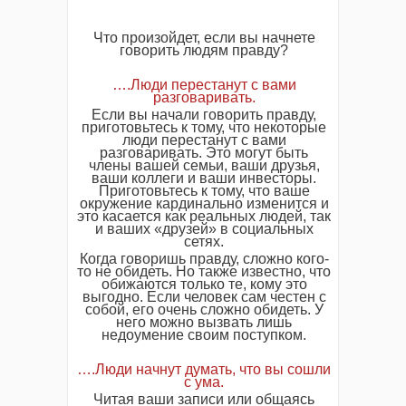
Что произойдет, если вы начнете
говорить людям правду?
….Люди перестанут с вами
разговаривать.
Если вы начали говорить правду,
приготовьтесь к тому, что некоторые
люди перестанут с вами
разговаривать. Это могут быть
члены вашей семьи, ваши друзья,
ваши коллеги и ваши инвесторы.
Приготовьтесь к тому, что ваше
окружение кардинально изменится и
это касается как реальных людей, так
и ваших «друзей» в социальных
сетях.
Когда говоришь правду, сложно кого-
то не обидеть. Но также известно, что
обижаются только те, кому это
выгодно. Если человек сам честен с
собой, его очень сложно обидеть. У
него можно вызвать лишь
недоумение своим поступком.
….Люди начнут думать, что вы сошли
с ума.
Читая ваши записи или общаясь