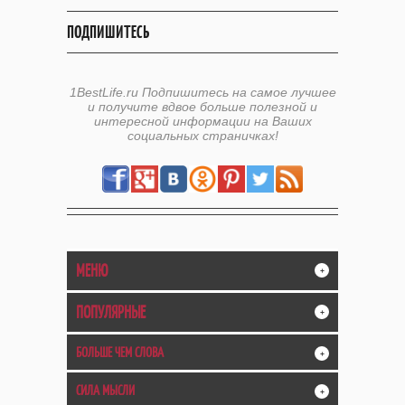
ПОДПИШИТЕСЬ
1BestLife.ru Подпишитесь на самое лучшее
и получите вдвое больше полезной и
интересной информации на Ваших
социальных страничках!
МЕНЮ
+
ПОПУЛЯРНЫЕ
+
БОЛЬШЕ ЧЕМ СЛОВА
+
СИЛА МЫСЛИ
+