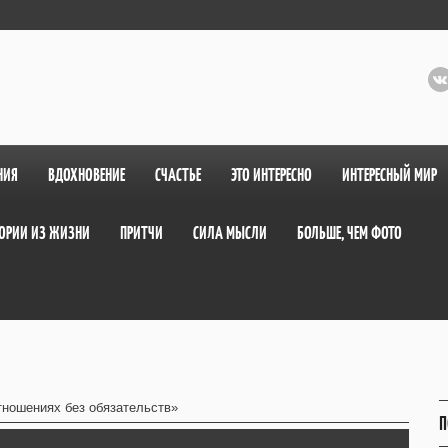
НИЯ
ВДОХНОВЕНИЕ
СЧАСТЬЕ
ЭТО ИНТЕРЕСНО
ИНТЕРЕСНЫЙ МИР
ОРИИ ИЗ ЖИЗНИ
ПРИТЧИ
СИЛА МЫСЛИ
БОЛЬШЕ, ЧЕМ ФОТО
тношениях без обязательств»
П