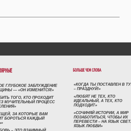
ЛЯРНЫЕ
БОЛЬШЕ ЧЕМ СЛОВА
«КОГДА ТЫ ПОСТАВЛЕН В Т
ОЕ ГЛУБОКОЕ ЗАБЛУЖДЕНИЕ
– ПРАЗДНУЙ!»
ЩИНЫ — «ОН ИЗМЕНИТСЯ!»
«ЛЮБЯТ НЕ ТЕХ, КТО
БИТЬ ТОГО, КТО ПРОХОДИТ
ИДЕАЛЬНЫЙ, А ТЕХ, КТО
ЕЗ МУЧИТЕЛЬНЫЙ ПРОЦЕСС
ПОДХОДИТ»
ЕЛЕНИЯ»
«СОЧИНЯЙ ИСТОРИИ, А МИР
ЕЩЕЙ, ЗА КОТОРЫЕ ВАМ
ПОЗАБОТИТЬСЯ, ЧТОБЫ ИХ
ИТ БОРОТЬСЯ КАЖДЫЙ
ПЕРЕВЕСТИ – НА ЯЗЫК СВЕТ
Ь»
ЯЗЫК ЛЮБВИ»
БОВЬ – ЭТО ВЗАИМНЫЙ