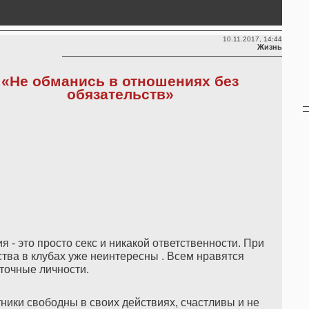
10.11.2017, 14:44
Жизнь
«Не обманись в отношениях без
обязательств»
 - это просто секс и никакой ответственности. При
тва в клубах уже неинтересны . Всем нравятся
точные личности.
тники свободны в своих действиях, счастливы и не