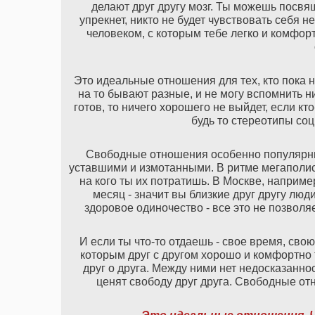
делают друг другу мозг. Ты можешь посвящ
упрекнет, никто не будет чувствовать себя
человеком, с которым тебе легко и комфор
Это идеальные отношения для тех, кто пока 
на то бывают разные, и не могу вспомнить н
готов, то ничего хорошего не выйдет, если кт
будь то стереотипы соц
Свободные отношения особенно популярны
уставшими и измотанными. В ритме мегаполис
на кого ты их потратишь. В Москве, наприме
месяц - значит вы близкие друг другу лю
здоровое одиночество - все это не позволя
И если ты что-то отдаешь - свое время, сво
которым друг с другом хорошо и комфортно
друг о друга. Между ними нет недосказанно
ценят свободу друг друга. Свободные от