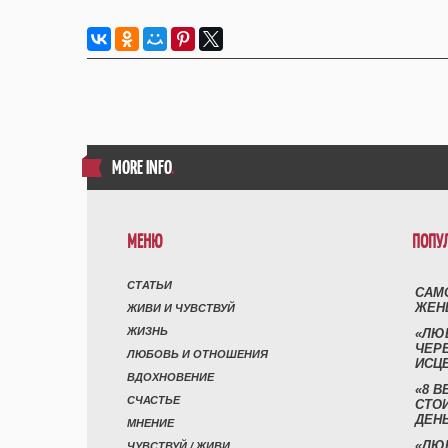
MORE INFO
.
МЕНЮ
ПОПУ
СТАТЬИ
САМ
ЖЕН
ЖИВИ И ЧУВСТВУЙ
ЖИЗНЬ
«ЛЮ
ЧЕР
ЛЮБОВЬ И ОТНОШЕНИЯ
ИСЦ
ВДОХНОВЕНИЕ
«8 В
СЧАСТЬЕ
СТО
ДЕН
МНЕНИЕ
«ЛЮ
ЧУВСТВУЙ / ЖИВИ