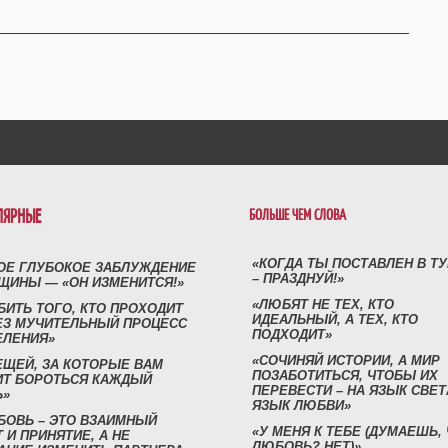
ЛЯРНЫЕ
БОЛЬШЕ ЧЕМ СЛОВА
«КОГДА ТЫ ПОСТАВЛЕН В Т
ОЕ ГЛУБОКОЕ ЗАБЛУЖДЕНИЕ
– ПРАЗДНУЙ!»
ЩИНЫ — «ОН ИЗМЕНИТСЯ!»
«ЛЮБЯТ НЕ ТЕХ, КТО
БИТЬ ТОГО, КТО ПРОХОДИТ
ИДЕАЛЬНЫЙ, А ТЕХ, КТО
ЕЗ МУЧИТЕЛЬНЫЙ ПРОЦЕСС
ПОДХОДИТ»
ЕЛЕНИЯ»
«СОЧИНЯЙ ИСТОРИИ, А МИР
ЕЩЕЙ, ЗА КОТОРЫЕ ВАМ
ПОЗАБОТИТЬСЯ, ЧТОБЫ ИХ
ИТ БОРОТЬСЯ КАЖДЫЙ
ПЕРЕВЕСТИ – НА ЯЗЫК СВЕТ
Ь»
ЯЗЫК ЛЮБВИ»
БОВЬ – ЭТО ВЗАИМНЫЙ
«У МЕНЯ К ТЕБЕ (ДУМАЕШЬ,
 И ПРИНЯТИЕ, А НЕ
ЛЮБОВЬ? НЕТ)»