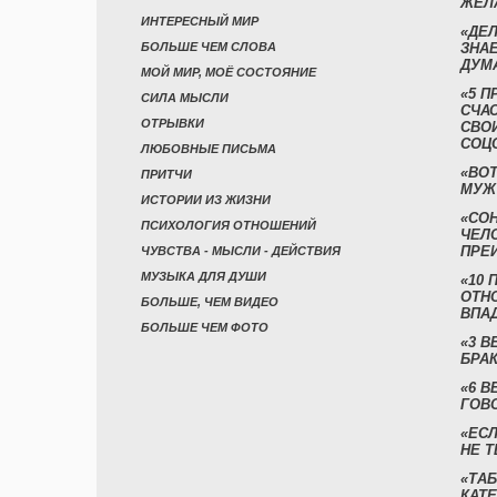
ЖЕЛ
ИНТЕРЕСНЫЙ МИР
«ДЕЛ
БОЛЬШЕ ЧЕМ СЛОВА
ЗНАЕ
ДУМ
МОЙ МИР, МОЁ СОСТОЯНИЕ
«5 П
СИЛА МЫСЛИ
СЧА
ОТРЫВКИ
СВО
СОЦ
ЛЮБОВНЫЕ ПИСЬМА
«ВОТ
ПРИТЧИ
МУЖ
ИСТОРИИ ИЗ ЖИЗНИ
«СО
ПСИХОЛОГИЯ ОТНОШЕНИЙ
ЧЕЛ
ПРЕ
ЧУВСТВА - МЫСЛИ - ДЕЙСТВИЯ
МУЗЫКА ДЛЯ ДУШИ
«10 
ОТН
БОЛЬШЕ, ЧЕМ ВИДЕО
ВПА
БОЛЬШЕ ЧЕМ ФОТО
«3 
БРАК
«6 В
ГОВ
«ЕСЛ
НЕ Т
«ТАБ
КАТ