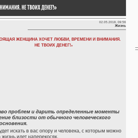
НИМАНИЯ. НЕ ТВОИХ ДЕНЕГ!»
02.05.2018, 09:56
Жизнь
ОЯЩАЯ ЖЕНЩИНА ХОЧЕТ ЛЮБВИ, ВРЕМЕНИ И ВНИМАНИЯ.
НЕ ТВОИХ ДЕНЕГ!
»
тво
проблем
и
дарить
определенные
моменты
ение
близости
от
обычного
человеческого
основения
.
удет искать в вас опору и человека, с которым можно
а жизнь идет наперекосяк.