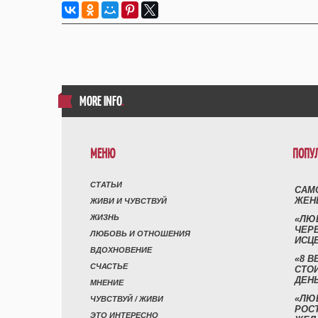
MORE INFO
.
МЕНЮ
ПОПУ
СТАТЬИ
САМ
ЖЕН
ЖИВИ И ЧУВСТВУЙ
ЖИЗНЬ
«ЛЮ
ЧЕР
ЛЮБОВЬ И ОТНОШЕНИЯ
ИСЦ
ВДОХНОВЕНИЕ
«8 В
СЧАСТЬЕ
СТО
ДЕН
МНЕНИЕ
«ЛЮ
ЧУВСТВУЙ / ЖИВИ
РОСТ
ЭТО ИНТЕРЕСНО