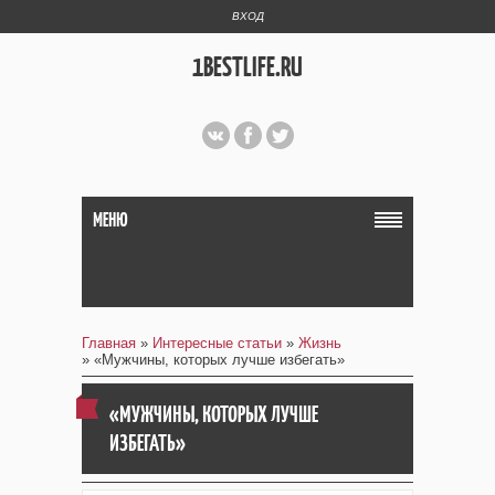
ВХОД
1BESTLIFE.RU
МЕНЮ
Главная
»
Интересные статьи
»
Жизнь
» «Мужчины, которых лучше избегать»
«МУЖЧИНЫ, КОТОРЫХ ЛУЧШЕ
ИЗБЕГАТЬ»