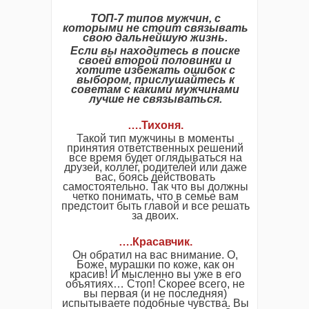
ТОП-7 типов мужчин, с
которыми не стоит связывать
свою дальнейшую жизнь.
Если вы находитесь в поиске
своей второй половинки и
хотите избежать ошибок с
выбором, прислушайтесь к
советам с какими мужчинами
лучше не связываться.
….Тихоня.
Такой тип мужчины в моменты
принятия ответственных решений
все время будет оглядываться на
друзей, коллег, родителей или даже
вас, боясь действовать
самостоятельно. Так что вы должны
четко понимать, что в семье вам
предстоит быть главой и все решать
за двоих.
….Красавчик.
Он обратил на вас внимание. О,
Боже, мурашки по коже, как он
красив! И мысленно вы уже в его
объятиях… Стоп! Скорее всего, не
вы первая (и не последняя)
испытываете подобные чувства. Вы