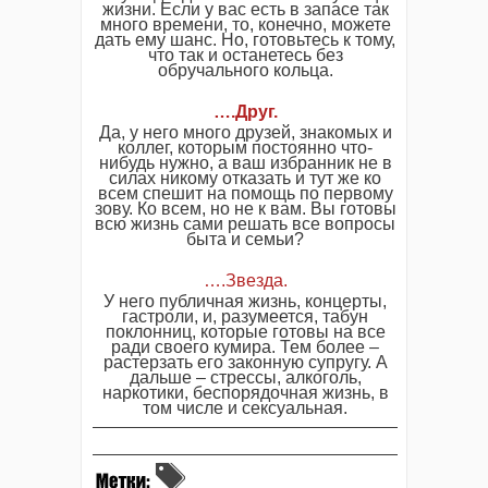
жизни. Если у вас есть в запасе так
много времени, то, конечно, можете
дать ему шанс. Но, готовьтесь к тому,
что так и останетесь без
обручального кольца.
….Друг.
Да, у него много друзей, знакомых и
коллег, которым постоянно что-
нибудь нужно, а ваш избранник не в
силах никому отказать и тут же ко
всем спешит на помощь по первому
зову. Ко всем, но не к вам. Вы готовы
всю жизнь сами решать все вопросы
быта и семьи?
….Звезда.
У него публичная жизнь, концерты,
гастроли, и, разумеется, табун
поклонниц, которые готовы на все
ради своего кумира. Тем более –
растерзать его законную супругу. А
дальше – стрессы, алкоголь,
наркотики, беспорядочная жизнь, в
том числе и сексуальная.