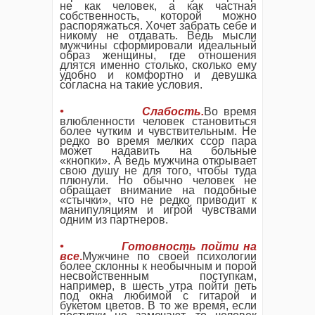
не как человек, а как частная
собственность, которой можно
распоряжаться. Хочет забрать себе и
никому не отдавать. Ведь мысли
мужчины сформировали идеальный
образ женщины, где отношения
длятся именно столько, сколько ему
удобно и комфортно и девушка
согласна на такие условия.
• Слабость.
Во время
влюбленности человек становиться
более чутким и чувствительным. Не
редко во время мелких ссор пара
может надавить на больные
«кнопки». А ведь мужчина открывает
свою душу не для того, чтобы туда
плюнули. Но обычно человек не
обращает внимание на подобные
«стычки», что не редко приводит к
манипуляциям и игрой чувствами
одним из партнеров.
• Готовность пойти на
все
.
Мужчине по своей психологии
более склонны к необычным и порой
несвойственным поступкам,
например, в шесть утра пойти петь
под окна любимой с гитарой и
букетом цветов. В то же время, если