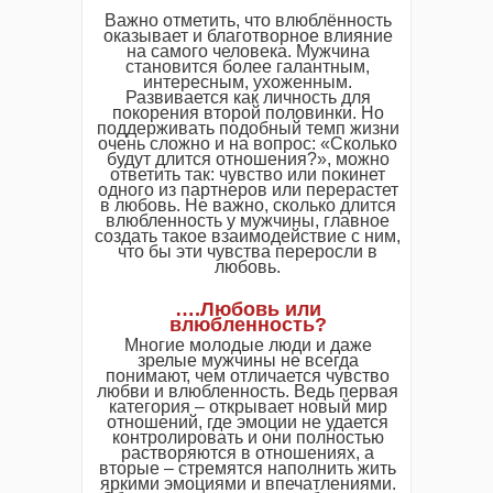
Важно отметить, что влюблённость
оказывает и благотворное влияние
на самого человека. Мужчина
становится более галантным,
интересным, ухоженным.
Развивается как личность для
покорения второй половинки. Но
поддерживать подобный темп жизни
очень сложно и на вопрос: «Сколько
будут длится отношения?», можно
ответить так: чувство или покинет
одного из партнеров или перерастет
в любовь. Не важно, сколько длится
влюбленность у мужчины, главное
создать такое взаимодействие с ним,
что бы эти чувства переросли в
любовь.
….Любовь или
влюбленность?
Многие молодые люди и даже
зрелые мужчины не всегда
понимают, чем отличается чувство
любви и влюбленность. Ведь первая
категория – открывает новый мир
отношений, где эмоции не удается
контролировать и они полностью
растворяются в отношениях, а
вторые – стремятся наполнить жить
яркими эмоциями и впечатлениями.