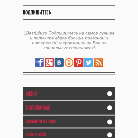
ПОДПИШИТЕСЬ
1BestLife.ru Подпишитесь на самое лучшее
и получите вдвое больше полезной и
интересной информации на Ваших
социальных страничках!
МЕНЮ
+
ПОПУЛЯРНЫЕ
+
БОЛЬШЕ ЧЕМ СЛОВА
+
СИЛА МЫСЛИ
+