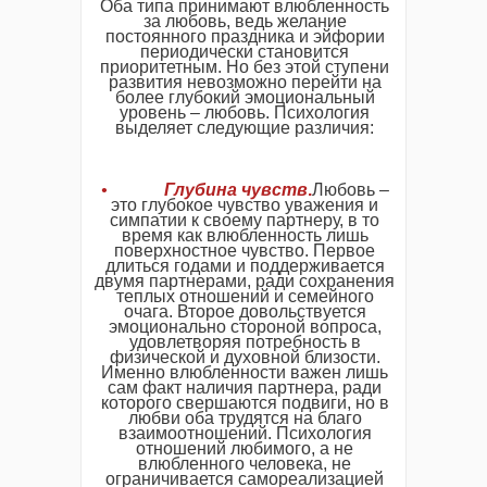
Оба типа принимают влюбленность
за любовь, ведь желание
постоянного праздника и эйфории
периодически становится
приоритетным. Но без этой ступени
развития невозможно перейти на
более глубокий эмоциональный
уровень – любовь. Психология
выделяет следующие различия:
•
Глубина чувств
.
Любовь –
это глубокое чувство уважения и
симпатии к своему партнеру, в то
время как влюбленность лишь
поверхностное чувство. Первое
длиться годами и поддерживается
двумя партнерами, ради сохранения
теплых отношений и семейного
очага. Второе довольствуется
эмоционально стороной вопроса,
удовлетворяя потребность в
физической и духовной близости.
Именно влюбленности важен лишь
сам факт наличия партнера, ради
которого свершаются подвиги, но в
любви оба трудятся на благо
взаимоотношений. Психология
отношений любимого, а не
влюбленного человека, не
ограничивается самореализацией