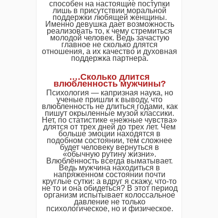
способен на настоящие поступки
лишь в присутствии моральной
поддержки любящей женщины.
Именно девушка дает возможность
реализовать то, к чему стремиться
молодой человек. Ведь зачастую
главное не сколько длятся
отношения, а их качество и духовная
поддержка партнера.
….Сколько длится
влюбленность мужчины?
Психология — капризная наука, но
ученые пришли к выводу, что
влюбленность не длиться годами, как
пишут окрыленные музой классики.
Нет, по статистике «нежные чувства»
длятся от трех дней до трех лет. Чем
больше эмоции находятся в
подобном состоянии, тем сложнее
будет человеку вернуться в
«обычную рутину жизни».
Влюблённость всегда выматывает.
Ведь мужчина находиться в
напряженном состоянии почти
круглые сутки: а вдруг я скажу, что-то
не то и она обидеться? В этот период
организм испытывает колоссальное
давление не только
психологическое, но и физическое.