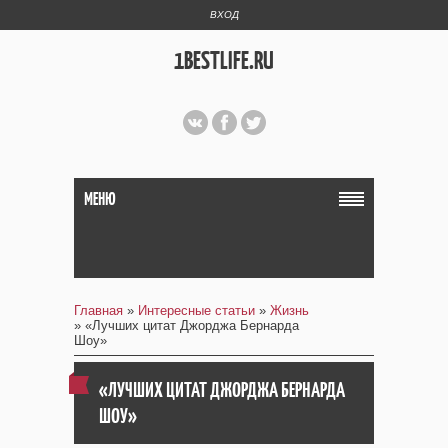
ВХОД
1BESTLIFE.RU
МЕНЮ
Главная
»
Интересные статьи
»
Жизнь
» «Лучших цитат Джорджа Бернарда
Шоу»
«ЛУЧШИХ ЦИТАТ ДЖОРДЖА БЕРНАРДА
ШОУ»