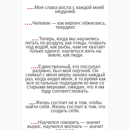
….
Моя слава росла с каждой моей
неудачей.
….
Человек — как кирпич: обжигаясь,
твердеет.
….
Теперь, когда мы научились
летать по воздуху, как птицы, плавать
под водой, как рыбы, нам не хватает
только одного: научиться жить на
земле, как люди.
….
Единственный, кто поступал
разумно, был мой портной. Он
снимал с меня мерку заново каждый
раз, когда видел меня, в то время как
все остальные подходили ко мне со
старыми мерками, ожидая, что я им
буду соответствовать.
....
Жизнь состоит не в том, чтобы
найти себя. Жизнь состоит в том, что
создать себя.
….
Научился говорить — значит
вырос, научился молчать — значит