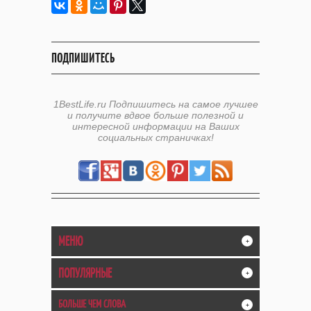
ПОДПИШИТЕСЬ
1BestLife.ru Подпишитесь на самое лучшее
и получите вдвое больше полезной и
интересной информации на Ваших
социальных страничках!
МЕНЮ
+
ПОПУЛЯРНЫЕ
+
БОЛЬШЕ ЧЕМ СЛОВА
+