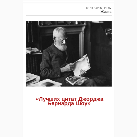
10.11.2016, 11:07
Жизнь
«Лучших цитат Джорджа
Бернарда Шоу»