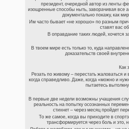
президент, очередной автор из ленты фе
изощренные способы ныть, заворачивая все ар
документально покажу, как ми
Им часто бывает «не хорошо» по разным причи
ставят вас об
В оправдание таких людей, хочется за
В твоем мире есть только то, куда направле
доказательств своей внутрен
Как 
Резать по живому – перестать жаловаться и
когда справедливо. Даже, когда «можно и нуж
пытаетесь вытолкну
В первые две недели возможны учащения случ
реальность на попытку осознанных перемен 
стихнет – через месяц пройдет пер
То же самое, когда вы приходите в спорт
трансформируется через боль и это, н