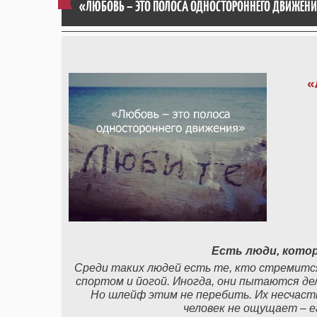
«ЛЮБОВЬ – ЭТО ПОЛОСА ОДНОСТОРОННЕГО ДВИЖЕН
«
Есть люди, кото
Среди таких людей есть те, кто стремится
спортом и йогой. Иногда, они пытаются дел
Но шлейф этим не перебить. Их несчастье
человек не ощущает – е