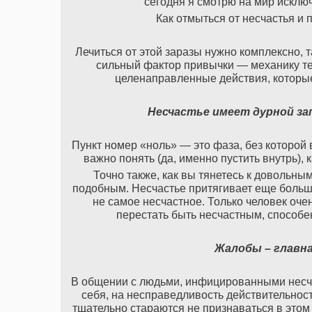
сегодня я смотрю на мир исключ
Как отмыться от несчастья и 
Лечиться от этой заразы нужно комплексно, 
сильный фактор привычки — механику т
целенаправленные действия, которы
Несчастье имеет дурной за
Пункт номер «ноль» — это фаза, без которой
важно понять (да, именно пустить внутрь),
Точно также, как вы тянетесь к довольны
подобным. Несчастье притягивает еще большее
не самое несчастное. Только человек оче
перестать быть несчастным, способе
Жалобы – главна
В общении с людьми, инфицированными несча
себя, на несправедливость действительности
тщательно стараются не признаваться в этом 