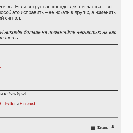
ете вы. Если вокруг вас поводы для несчастья – вы
соб это исправить – не искать в других, а изменить
ой сигнал.
 И никогда больше не позволяйте несчастью на вас
алипать.
,
ы в Фейсбуке!
+
,
Twitter
и
Pinterest
.
Жизнь