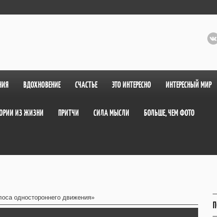
НИЯ
ВДОХНОВЕНИЕ
СЧАСТЬЕ
ЭТО ИНТЕРЕСНО
ИНТЕРЕСНЫЙ МИР
ОРИИ ИЗ ЖИЗНИ
ПРИТЧИ
СИЛА МЫСЛИ
БОЛЬШЕ, ЧЕМ ФОТО
лоса одностороннего движения»
П