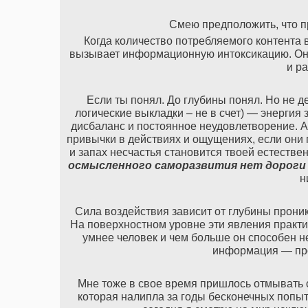
Смею предположить, что п
Когда количество потребляемого контента 
вызывает информационную интоксикацию. Она 
и р
Если ты понял. До глубины понял. Но не 
логические выкладки – не в счет) — энергия
дисбаланс и постоянное неудовлетворение. А
привычки в действиях и ощущениях, если они 
и запах несчастья становится твоей естестве
осмысленного саморазвития нет дороги
н
Сила воздействия зависит от глубины прони
На поверхностном уровне эти явления практи
умнее человек и чем больше он способен не
информация — пр
Мне тоже в свое время пришлось отмывать с
которая налипла за годы бесконечных попыт