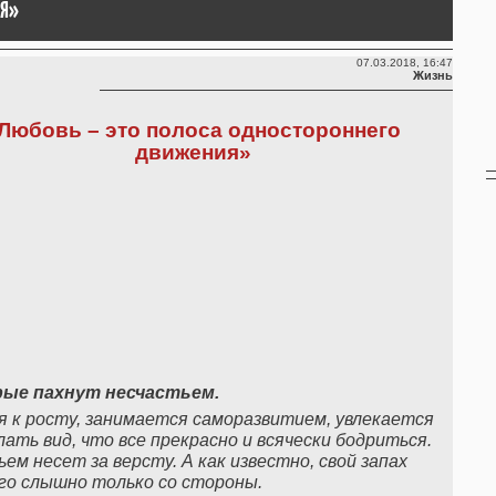
ИЯ»
07.03.2018, 16:47
Жизнь
Любовь – это полоса одностороннего
движения»
рые пахнут несчастьем.
 к росту, занимается саморазвитием, увлекается
ать вид, что все прекрасно и всячески бодриться.
м несет за версту. А как известно, свой запах
го слышно только со стороны.