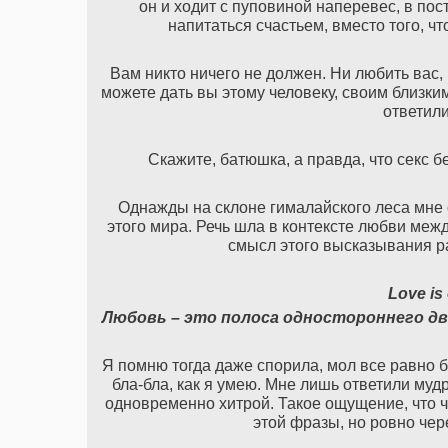
он и ходит с пуповиной наперевес, в пос
напитаться счастьем, вместо того, ч
Вам никто ничего не должен. Ни любить вас, 
можете дать вы этому человеку, своим близким
ответил
Скажите, батюшка, а правда, что секс б
Однажды на склоне гималайского леса мне о
этого мира. Речь шла в контексте любви меж
смысл этого высказывания р
Love is 
Любовь – это полоса одностороннего дв
Я помню тогда даже спорила, мол все равно б
бла-бла, как я умею. Мне лишь ответили муд
одновременно хитрой. Такое ощущение, что ч
этой фразы, но ровно чере