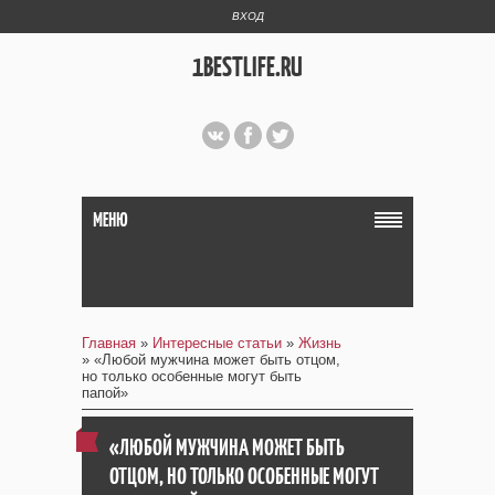
ВХОД
1BESTLIFE.RU
МЕНЮ
Главная
»
Интересные статьи
»
Жизнь
» «Любой мужчина может быть отцом,
но только особенные могут быть
папой»
«ЛЮБОЙ МУЖЧИНА МОЖЕТ БЫТЬ
ОТЦОМ, НО ТОЛЬКО ОСОБЕННЫЕ МОГУТ