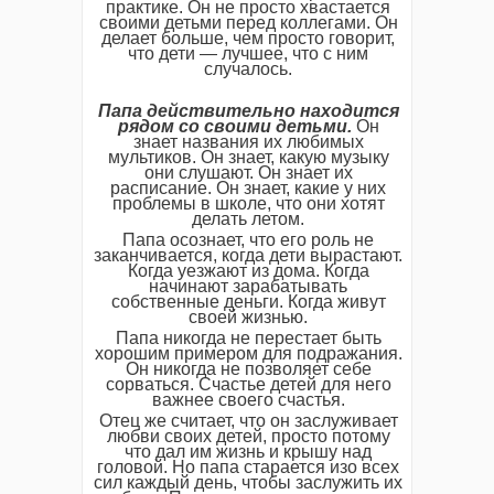
практике. Он не просто хвастается
своими детьми перед коллегами. Он
делает больше, чем просто говорит,
что дети — лучшее, что с ним
случалось.
Папа действительно находится
рядом со своими детьми.
Он
знает названия их любимых
мультиков. Он знает, какую музыку
они слушают. Он знает их
расписание. Он знает, какие у них
проблемы в школе, что они хотят
делать летом.
Папа осознает, что его роль не
заканчивается, когда дети вырастают.
Когда уезжают из дома. Когда
начинают зарабатывать
собственные деньги. Когда живут
своей жизнью.
Папа никогда не перестает быть
хорошим примером для подражания.
Он никогда не позволяет себе
сорваться. Счастье детей для него
важнее своего счастья.
Отец же считает, что он заслуживает
любви своих детей, просто потому
что дал им жизнь и крышу над
головой. Но папа старается изо всех
сил каждый день, чтобы заслужить их