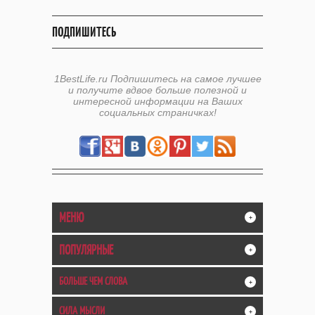
ПОДПИШИТЕСЬ
1BestLife.ru Подпишитесь на самое лучшее
и получите вдвое больше полезной и
интересной информации на Ваших
социальных страничках!
МЕНЮ
+
ПОПУЛЯРНЫЕ
+
БОЛЬШЕ ЧЕМ СЛОВА
+
СИЛА МЫСЛИ
+