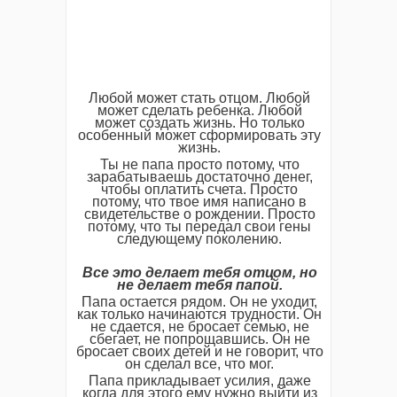
Любой может стать отцом. Любой
может сделать ребенка. Любой
может создать жизнь. Но только
особенный может сформировать эту
жизнь.
Ты не папа просто потому, что
зарабатываешь достаточно денег,
чтобы оплатить счета. Просто
потому, что твое имя написано в
свидетельстве о рождении. Просто
потому, что ты передал свои гены
следующему поколению.
Все это делает тебя отцом, но
не делает тебя папой.
Папа остается рядом. Он не уходит,
как только начинаются трудности. Он
не сдается, не бросает семью, не
сбегает, не попрощавшись. Он не
бросает своих детей и не говорит, что
он сделал все, что мог.
Папа прикладывает усилия, даже
когда для этого ему нужно выйти из