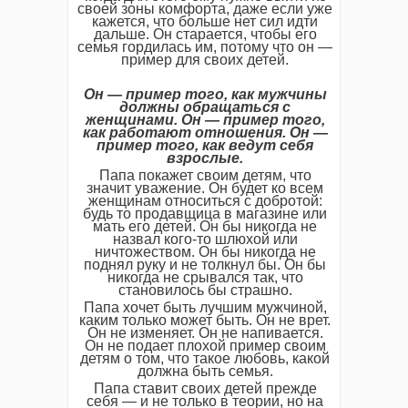
своей зоны комфорта, даже если уже
кажется, что больше нет сил идти
дальше. Он старается, чтобы его
семья гордилась им, потому что он —
пример для своих детей.
Он — пример того, как мужчины
должны обращаться с
женщинами. Он — пример того,
как работают отношения. Он —
пример того, как ведут себя
взрослые.
Папа покажет своим детям, что
значит уважение. Он будет ко всем
женщинам относиться с добротой:
будь то продавщица в магазине или
мать его детей. Он бы никогда не
назвал кого-то шлюхой или
ничтожеством. Он бы никогда не
поднял руку и не толкнул бы. Он бы
никогда не срывался так, что
становилось бы страшно.
Папа хочет быть лучшим мужчиной,
каким только может быть. Он не врет.
Он не изменяет. Он не напивается.
Он не подает плохой пример своим
детям о том, что такое любовь, какой
должна быть семья.
Папа ставит своих детей прежде
себя — и не только в теории, но на