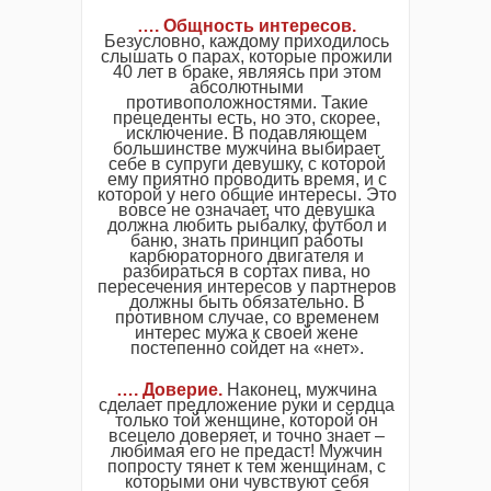
…. Общность интересов.
Безусловно, каждому приходилось
слышать о парах, которые прожили
40 лет в браке, являясь при этом
абсолютными
противоположностями. Такие
прецеденты есть, но это, скорее,
исключение. В подавляющем
большинстве мужчина выбирает
себе в супруги девушку, с которой
ему приятно проводить время, и с
которой у него общие интересы. Это
вовсе не означает, что девушка
должна любить рыбалку, футбол и
баню, знать принцип работы
карбюраторного двигателя и
разбираться в сортах пива, но
пересечения интересов у партнеров
должны быть обязательно. В
противном случае, со временем
интерес мужа к своей жене
постепенно сойдет на «нет».
…. Доверие.
Наконец, мужчина
сделает предложение руки и сердца
только той женщине, которой он
всецело доверяет, и точно знает –
любимая его не предаст! Мужчин
попросту тянет к тем женщинам, с
которыми они чувствуют себя