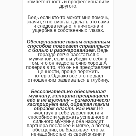
компетентность и профессионализм
другого.
Ведь если кто-то может мне помочь,
значит, я не смогла сделать это сама,
и следовательно, я ничтожна и
ущербна в собственных глазах.
Обесценивание таким странным
способом помогает справиться
с болью и разочарованием.
Ведь
гораздо легче расстаться с
мужчиной, если вы убедите себя в
том, что он недостаточно хорош.А
поверив в то, что он не представляет
ценности, проще пережить
потерю.Однако все это не дает
отношениям развиваться в глубину.
Бессознательно обесценивая
мужчину, женщина превращает
его в не мужчину – символически
кастрирует его, обретая таким
образом власть над ним.
Не
чувствуя в себе уверенности и
способности удержать успешного и
сильного мужчину, она находит
партнера послабее и мягче, а потом,
обесценив, выбрасывает его за
ненадобностью из своей жизни и