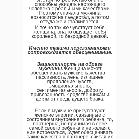
способны увидеть настоящего
человека с реальными качествами.
Поэтому сначала мужчина
возносится на пьедестал, а потом
оттуда же и сталкивается.
И точно так же чувствует себя
женщина: она то ощущает себя
королевой, то безродной девкой.
Именно такими переживаниями
сопровождается обесценивание.
Зацикленность на образе
мужчины.
Женщина может
обесценивать мужские качества –
пассивность, лень, излишнее
проявление чувств,
эмоциональность,
сентиментальность, доброту,
привязанность к родственникам и
детям от предыдущего брака.
Если в мужчине присутствуют
женские энергии, связанные с
состоянием внутреннего ребенка, то,
партнерша, не принимая в себе
самой своего ребенка и не желая с
ним встречаться, будет обесценивать
такие качества в партнере, считая их