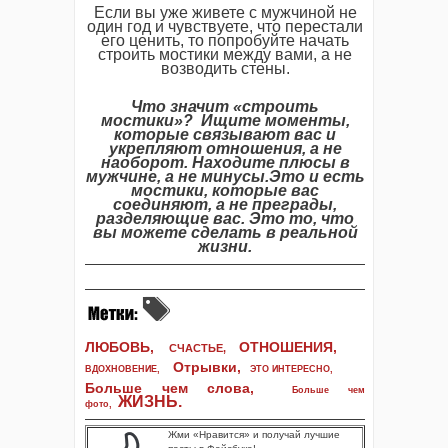
Если вы уже живете с мужчиной не
один год и чувствуете, что перестали
его ценить, то попробуйте начать
строить мостики между вами, а не
возводить стены.
Что значит «строить
мостики»? Ищите моменты,
которые связывают вас и
укрепляют отношения, а не
наоборот. Находите плюсы в
мужчине, а не минусы.Это и есть
мостики, которые вас
соединяют, а не преграды,
разделяющие вас. Это то, что
вы можете сделать в реальной
жизни.
ЛЮБОВЬ,
ОТНОШЕНИЯ,
СЧАСТЬЕ,
Отрывки
,
ВДОХНОВЕНИЕ
,
ЭТО ИНТЕРЕСНО
,
Больше чем слова,
Больше чем
ЖИЗНЬ
.
фото
,
Жми «Нравится» и получай лучшие