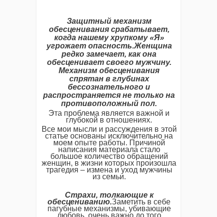
Защитный механизм
обесценивания срабатывает,
когда нашему хрупкому «Я»
угрожает опасность.Женщина
редко замечает, как она
обесценивает своего мужчину.
Механизм обесценивания
спрятан в глубинах
бессознательного и
распространяется не только на
противоположный пол.
Эта проблема является важной и
глубокой в отношениях.
Все мои мысли и рассуждения в этой
статье основаны исключительно на
моем опыте работы. Причиной
написания материала стало
большое количество обращений
женщин, в жизни которых произошла
трагедия – измена и уход мужчины
из семьи.
Страхи, толкающие к
обесцениванию.
Заметить в себе
пагубные механизмы, убивающие
любовь, очень важно до того