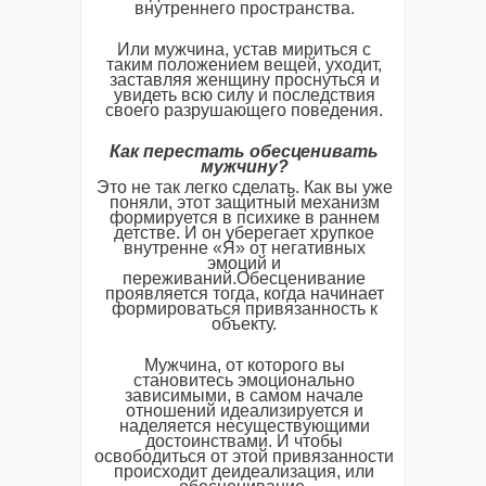
внутреннего пространства.
Или мужчина, устав мириться с
таким положением вещей, уходит,
заставляя женщину проснуться и
увидеть всю силу и последствия
своего разрушающего поведения.
Как перестать обесценивать
мужчину?
Это не так легко сделать. Как вы уже
поняли, этот защитный механизм
формируется в психике в раннем
детстве. И он уберегает хрупкое
внутренне «Я» от негативных
эмоций и
переживаний.Обесценивание
проявляется тогда, когда начинает
формироваться привязанность к
объекту.
Мужчина, от которого вы
становитесь эмоционально
зависимыми, в самом начале
отношений идеализируется и
наделяется несуществующими
достоинствами. И чтобы
освободиться от этой привязанности
происходит деидеализация, или