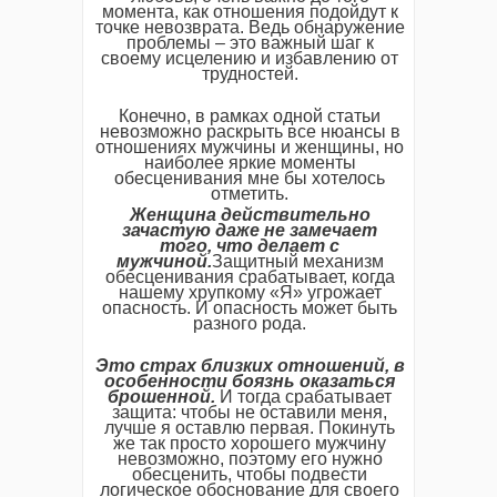
момента, как отношения подойдут к
точке невозврата. Ведь обнаружение
проблемы – это важный шаг к
своему исцелению и избавлению от
трудностей.
Конечно, в рамках одной статьи
невозможно раскрыть все нюансы в
отношениях мужчины и женщины, но
наиболее яркие моменты
обесценивания мне бы хотелось
отметить.
Женщина действительно
зачастую даже не замечает
того, что делает с
мужчиной.
Защитный механизм
обесценивания срабатывает, когда
нашему хрупкому «Я» угрожает
опасность. И опасность может быть
разного рода.
Это страх близких отношений, в
особенности боязнь оказаться
брошенной.
И тогда срабатывает
защита: чтобы не оставили меня,
лучше я оставлю первая. Покинуть
же так просто хорошего мужчину
невозможно, поэтому его нужно
обесценить, чтобы подвести
логическое обоснование для своего