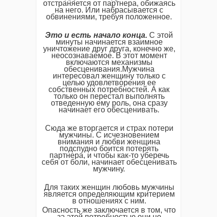
отстраняется от партнера, обижаясь
на него. Или набрасывается с
обвинениями, требуя положенное.
Это и есть начало конца.
С этой
минуты начинается взаимное
уничтожение друг друга, конечно же,
неосознаваемое. В этот момент
включаются механизмы
обесценивания.Мужчина
интересовал женщину только с
целью удовлетворения ее
собственных потребностей. А как
только он перестал выполнять
отведенную ему роль, она сразу
начинает его обесценивать.
Сюда же вторгается и страх потери
мужчины. С исчезновением
внимания и любви женщина
подспудно боится потерять
партнера, и чтобы как-то уберечь
себя от боли, начинает обесценивать
мужчину.
Для таких женщин любовь мужчины
является определяющим критерием
в отношениях с ним.
Опасность же заключается в том, что
за этой потребностью они не