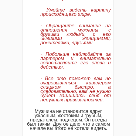
·
Умейте видеть картину
происходящего шире.
·
Обращайте внимание на
отношения мужчины с
другими людьми, с его
бывшими женщинами,
родителями, друзьями.
·
Побольше наблюдайте за
партером и внимательно
сопоставляйте его слова и
действия.
·
Все это поможет вам не
очаровываться кавалером
слишком быстро, а
следовательно, вам не нужно
будет защищать себя от
ненужных привязанностей.
Мужчина не становится вдруг
ужасным, жестоким и грубым,
предателем, подлецом. Он всегда
был таким. Другое дело, что в самом
начале вы этого не хотели видеть.