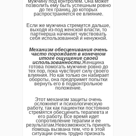
мужчину под контролем. Она может
позволить ему быть успешным ровно
до тех границ, до которых
распространяется ее влияние.
Если же мужчина стремится дальше,
выходя из-под женской власти, то
партнерша начинает чувствовать
себя использованной и ненужной.
Механизм обесценивания очень
часто порождает в конечном
итоге ощущение своей
использованности.
Женщина
готова помогать мужчине ровно до
тех пор, пока чувствует силу своего
влияния. Но как только он набирает
обороты, она предпримет попытки
вернуть его в подконтрольное
положение.
Этот механизм защиты очень
осложняет и психологическую
работу, так как пациентки постоянно
стремятся обесценить терапевта и
его работу. Все время идет
сопротивление терапии и ее
результатам.Невозможность принять
помощь вызвана тем, что в этой
ситуации очень трудно признать