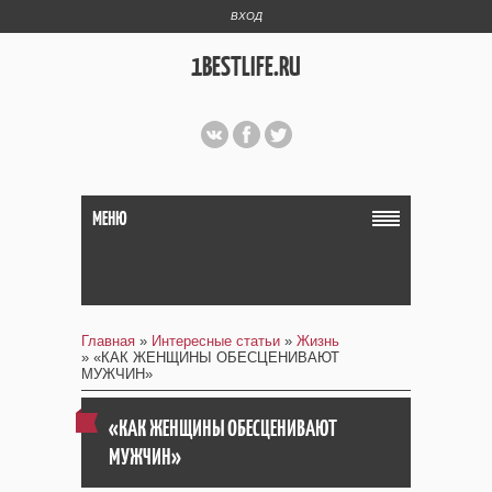
ВХОД
1BESTLIFE.RU
МЕНЮ
Главная
»
Интересные статьи
»
Жизнь
» «КАК ЖЕНЩИНЫ ОБЕСЦЕНИВАЮТ
МУЖЧИН»
«КАК ЖЕНЩИНЫ ОБЕСЦЕНИВАЮТ
МУЖЧИН»