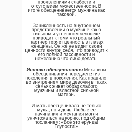
проявлениями слабости и
отсутствием мужественности. В
итоге обесценивается мужчина как
таковой.
Зацикленность на внутреннем
представлении о мужчине как о
сильном и успешном человеке
приводит к тому, что реальный
партнер теряет ценность в глазах
женщины. Он же не видит своей
ценности внутри себя, что приводит к
его полной пассивности и
нежеланию что-либо делать.
Истоки обесценивания.
Механизм
обесценивания передается из
поколения в поколения. Как правило,
во внутреннем мире девочки в таких
семьях живет образ слабого
мужчины и властной сильной
матери.
И мать обесценивала не только
мужа, но и дочь. Любые ее
начинания и мечтания могли
уничтожаться на корню, под общим
посланием: «Все это ерунда!
Глупости!»