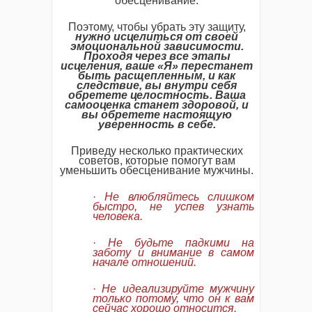
обесценивание.
Поэтому, чтобы убрать эту защиту,
нужно исцелиться от своей
эмоциональной зависимости.
Проходя через все этапы
исцеления, ваше «Я» перестанет
быть расщепленным, и как
следствие, вы внутри себя
обретете целостность. Ваша
самооценка станет здоровой, и
вы обретете настоящую
уверенность в себе.
Приведу несколько практических
советов, которые помогут вам
уменьшить обесценивание мужчины.
·
Не влюбляйтесь слишком
быстро, не успев узнать
человека.
·
Не будьте падкими на
заботу и внимание в самом
начале отношений.
·
Не идеализируйте мужчину
только потому, что он к вам
сейчас хорошо относится.