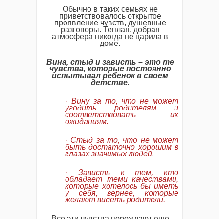
Обычно в таких семьях не
приветствовалось открытое
проявление чувств, душевные
разговоры. Теплая, добрая
атмосфера никогда не царила в
доме.
Вина, стыд и зависть – это те
чувства, которые постоянно
испытывал ребенок в своем
детстве.
·
Вину за то, что не может
угодить родителям и
соответствовать их
ожиданиям.
·
Стыд за то, что не может
быть достаточно хорошим в
глазах значимых людей.
·
Зависть к тем, кто
обладает теми качествами,
которые хотелось бы иметь
у себя, вернее, которые
желают видеть родители.
Все эти чувства порождают еще