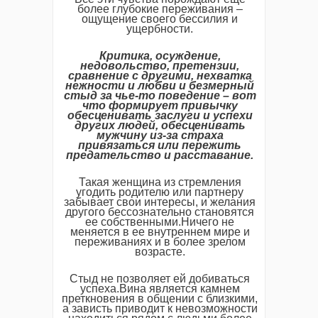
более глубокие переживания –
ощущение своего бессилия и
ущербности.
Критика, осуждение,
недовольство, претензии,
сравнение с другими, нехватка
нежности и любви и безмерный
стыд за чье-то поведение – вот
что формирует привычку
обесценивать заслуги и успехи
других людей, обесценивать
мужчину из-за страха
привязаться или пережить
предательство и расставание.
Такая женщина из стремления
угодить родителю или партнеру
забывает свои интересы, и желания
другого бессознательно становятся
ее собственными.Ничего не
меняется в ее внутреннем мире и
переживаниях и в более зрелом
возрасте.
Стыд не позволяет ей добиваться
успеха.Вина является камнем
преткновения в общении с близкими,
а зависть приводит к невозможности