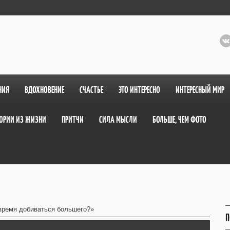
НИЯ
ВДОХНОВЕНИЕ
СЧАСТЬЕ
ЭТО ИНТЕРЕСНО
ИНТЕРЕСНЫЙ МИР
ОРИИ ИЗ ЖИЗНИ
ПРИТЧИ
СИЛА МЫСЛИ
БОЛЬШЕ, ЧЕМ ФОТО
время добиваться большего?»
П