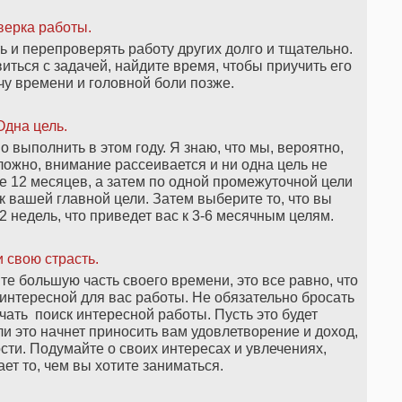
ерка работы.
 и перепроверять работу других долго и тщательно.
виться с задачей, найдите время, чтобы приучить его
учу времени и головной боли позже.
дна цель.
 выполнить в этом году. Я знаю, что мы, вероятно,
сложно, внимание рассеивается и ни одна цель не
е 12 месяцев, а затем по одной промежуточной цели
к вашей главной цели. Затем выберите то, что вы
 недель, что приведет вас к 3-6 месячным целям.
 свою страсть.
те большую часть своего времени, это все равно, что
интересной для вас работы. Не обязательно бросать
чать поиск интересной работы. Пусть это будет
 это начнет приносить вам удовлетворение и доход,
ости. Подумайте о своих интересах и увлечениях,
ает то, чем вы хотите заниматься.