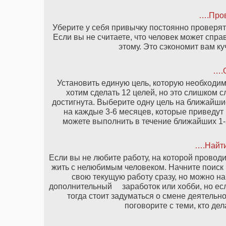
….Пров
Уберите у себя привычку постоянно проверять
Если вы не считаете, что человек может спра
этому. Это сэкономит вам к
….О
Установить единую цель, которую необходимо
хотим сделать 12 целей, но это слишком 
достигнута. Выберите одну цель на ближайши
на каждые 3-6 месяцев, которые приведут 
можете выполнить в течение ближайших 1-2
….Найти
Если вы не любите работу, на которой проводи
жить с нелюбимым человеком. Начните поиск 
свою текущую работу сразу, но можно на
дополнительный заработок или хобби, но если
тогда стоит задуматься о смене деятельн
поговорите с теми, кто дел