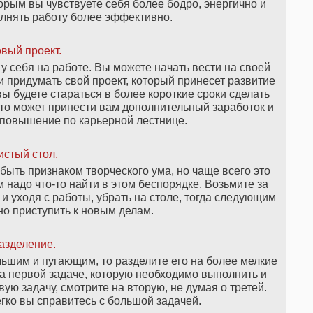
торым вы чувствуете себя более бодро, энергично и
полнять работу более эффективно.
вый проект.
 себя на работе. Вы можете начать вести на своей
 придумать свой проект, который принесет развитие
ы будете стараться в более короткие сроки сделать
что может принести вам дополнительный заработок и
 повышение по карьерной лестнице.
стый стол.
ыть признаком творческого ума, но чаще всего это
м надо что-то найти в этом беспорядке. Возьмите за
и уходя с работы, убрать на столе, тогда следующим
но приступить к новым делам.
азделение.
ьшим и пугающим, то разделите его на более мелкие
 на первой задаче, которую необходимо выполнить и
ую задачу, смотрите на вторую, не думая о третей.
гко вы справитесь с большой задачей.