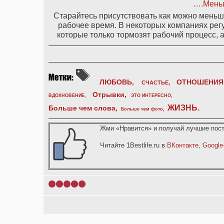
….Мень
Старайтесь присутствовать как можно меньше
рабочее время. В некоторых компаниях рег
которые только тормозят рабочий процесс, 
ЛЮБОВЬ,
ОТНОШЕНИЯ
СЧАСТЬЕ,
Отрывки
,
ВДОХНОВЕНИЕ
,
ЭТО ИНТЕРЕСНО
,
ЖИЗНЬ
.
Больше чем слова,
Больше чем фото
,
Жми «Нравится» и получай лучшие пост
Читайте 1Bestlife.ru в
ВКонтакте
,
Google
1
2
3
4
5