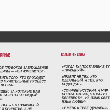
ЛЯРНЫЕ
БОЛЬШЕ ЧЕМ СЛОВА
«КОГДА ТЫ ПОСТАВЛЕН В Т
ОЕ ГЛУБОКОЕ ЗАБЛУЖДЕНИЕ
– ПРАЗДНУЙ!»
ЩИНЫ — «ОН ИЗМЕНИТСЯ!»
«ЛЮБЯТ НЕ ТЕХ, КТО
БИТЬ ТОГО, КТО ПРОХОДИТ
ИДЕАЛЬНЫЙ, А ТЕХ, КТО
ЕЗ МУЧИТЕЛЬНЫЙ ПРОЦЕСС
ПОДХОДИТ»
ЕЛЕНИЯ»
«СОЧИНЯЙ ИСТОРИИ, А МИР
ЕЩЕЙ, ЗА КОТОРЫЕ ВАМ
ПОЗАБОТИТЬСЯ, ЧТОБЫ ИХ
ИТ БОРОТЬСЯ КАЖДЫЙ
ПЕРЕВЕСТИ – НА ЯЗЫК СВЕТ
Ь»
ЯЗЫК ЛЮБВИ»
БОВЬ – ЭТО ВЗАИМНЫЙ
«У МЕНЯ К ТЕБЕ (ДУМАЕШЬ,
 И ПРИНЯТИЕ, А НЕ