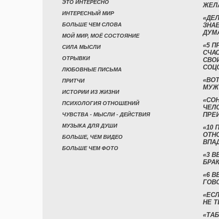
ЭТО ИНТЕРЕСНО
ЖЕЛ
ИНТЕРЕСНЫЙ МИР
«ДЕЛ
БОЛЬШЕ ЧЕМ СЛОВА
ЗНАЕ
ДУМ
МОЙ МИР, МОЁ СОСТОЯНИЕ
«5 П
СИЛА МЫСЛИ
СЧА
ОТРЫВКИ
СВО
СОЦ
ЛЮБОВНЫЕ ПИСЬМА
«ВОТ
ПРИТЧИ
МУЖ
ИСТОРИИ ИЗ ЖИЗНИ
«СО
ПСИХОЛОГИЯ ОТНОШЕНИЙ
ЧЕЛ
ПРЕ
ЧУВСТВА - МЫСЛИ - ДЕЙСТВИЯ
МУЗЫКА ДЛЯ ДУШИ
«10 
ОТН
БОЛЬШЕ, ЧЕМ ВИДЕО
ВПА
БОЛЬШЕ ЧЕМ ФОТО
«3 
БРАК
«6 В
ГОВ
«ЕСЛ
НЕ Т
«ТАБ