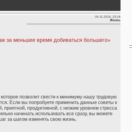
04.11.2016, 23:18
Жизнь
ак за меньшее время добиваться большего»
 которое позволит свести к минимуму нашу трудовую
вится. Если вы попробуете применить данные советы к
й, приятной, продуктивной, с низким уровнем стресса
ельно начинать использовать все сразу, вы можете
аг за шагом изменять свою жизнь.