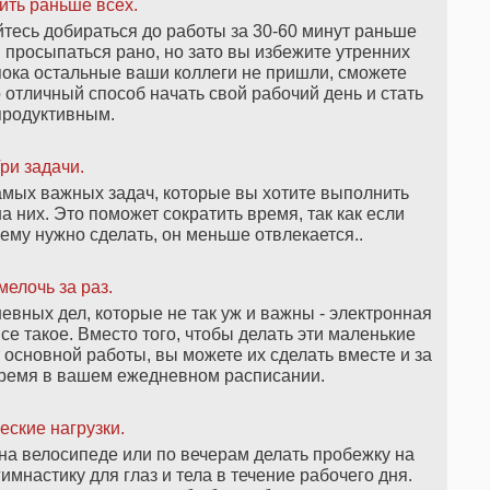
ть раньше всех.
йтесь добираться до работы за 30-60 минут раньше
я просыпаться рано, но зато вы избежите утренних
 пока остальные ваши коллеги не пришли, сможете
о отличный способ начать свой рабочий день и стать
продуктивным.
ри задачи.
амых важных задач, которые вы хотите выполнить
а них. Это поможет сократить время, так как если
 ему нужно сделать, он меньше отвлекается..
мелочь за раз.
евных дел, которые не так уж и важны - электронная
се такое. Вместо того, чтобы делать эти маленькие
т основной работы, вы можете их сделать вместе и за
 время в вашем ежедневном расписании.
ские нагрузки.
на велосипеде или по вечерам делать пробежку на
имнастику для глаз и тела в течение рабочего дня.