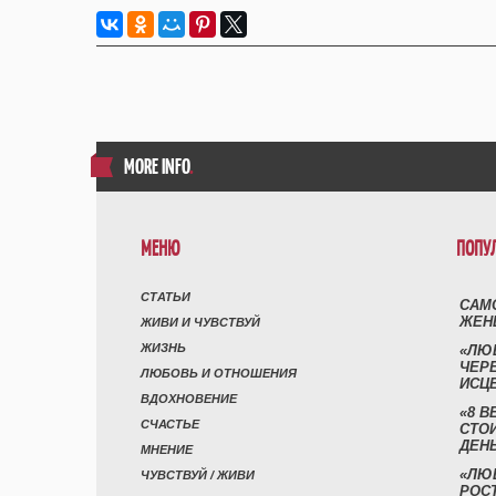
MORE INFO
.
МЕНЮ
ПОПУ
СТАТЬИ
САМ
ЖЕН
ЖИВИ И ЧУВСТВУЙ
ЖИЗНЬ
«ЛЮ
ЧЕР
ЛЮБОВЬ И ОТНОШЕНИЯ
ИСЦ
ВДОХНОВЕНИЕ
«8 В
СЧАСТЬЕ
СТО
ДЕН
МНЕНИЕ
«ЛЮ
ЧУВСТВУЙ / ЖИВИ
РОСТ