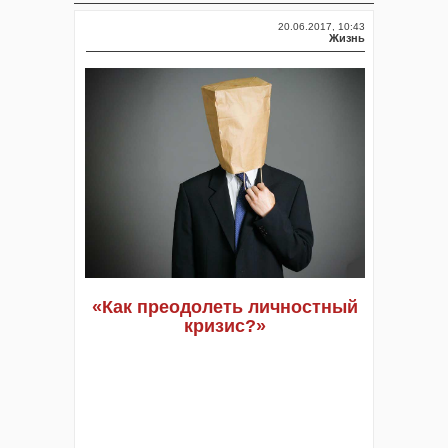
20.06.2017, 10:43
Жизнь
«Как преодолеть личностный
кризис?»