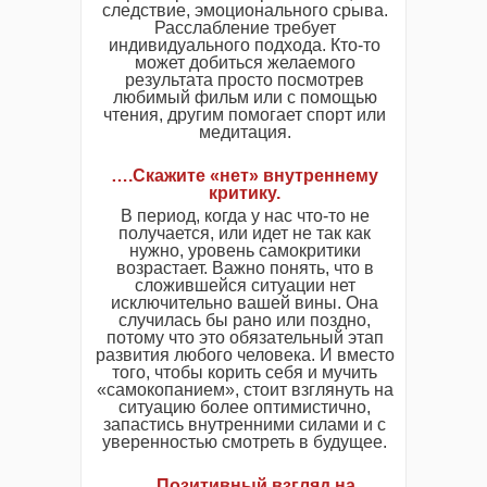
следствие, эмоционального срыва.
Расслабление требует
индивидуального подхода. Кто-то
может добиться желаемого
результата просто посмотрев
любимый фильм или с помощью
чтения, другим помогает спорт или
медитация.
….Скажите «нет» внутреннему
критику.
В период, когда у нас что-то не
получается, или идет не так как
нужно, уровень самокритики
возрастает. Важно понять, что в
сложившейся ситуации нет
исключительно вашей вины. Она
случилась бы рано или поздно,
потому что это обязательный этап
развития любого человека. И вместо
того, чтобы корить себя и мучить
«самокопанием», стоит взглянуть на
ситуацию более оптимистично,
запастись внутренними силами и с
уверенностью смотреть в будущее.
….Позитивный взгляд на