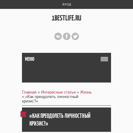
ВХОД
1BESTLIFE.RU
МЕНЮ
Главная
»
Интересные статьи
»
Жизнь
» «Как преодолеть личностный
кризис?»
«КАК ПРЕОДОЛЕТЬ ЛИЧНОСТНЫЙ
КРИЗИС?»