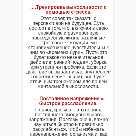
….Тренировка выносливости с
помощью стресса.
Этот совет, так сказать, с
перспективой на будущее. Суть
состоит в том, что, включая в свою
спокойную и размеренную
повседневную жизнь различные
стрессовые ситуации, мы
становимся менее чувствительны к
ним во «времена бури». Пусть это
будет какое-то незначительное
действие: ранний подъем, уборка
или утренняя пробежка. Если это
действие вызывает у вас внутреннее
сопротивление, значит, оно будет
отличным тренажером для вашей
ментальной выносливости.
….Постоянное напряжение =
быстрое расслабление.
Период кризиса – это период
постоянного эмоционального
напряжения. Поэтому очень важно
научиться быстро и правильно
расслабляться, чтобы избежать
перенапряжения организма и, как