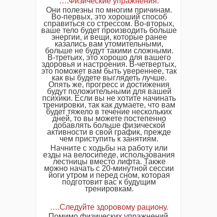
….Физические упражнения.
Они полезны по многим причинам.
Во-первых, это хороший способ
справиться со стрессом. Во-вторых,
ваше тело будет производить больше
энергии, и вещи, которые ранее
казались вам утомительными,
больше не будут такими сложными.
В-третьих, это хорошо для вашего
здоровья и настроения. В-четвертых,
это поможет вам быть увереннее, так
как вы будете выглядеть лучше.
Опять же, прогресс и достижения
будут положительными для вашей
психики. Если вы не хотите начинать
тренировки, так как думаете, что вам
будет тяжело в течение нескольких
дней, то вы можете постепенно
добавлять больше физической
активности в свой график, прежде
чем приступить к занятиям.
Начните с ходьбы на работу или
езды на велосипеде, использования
лестницы вместо лифта. Также
можно начать с 20-минутной сессии
йоги утром и перед сном, которая
подготовит вас к будущим
тренировкам.
….Следуйте здоровому рациону.
Помимо физических упражнений,