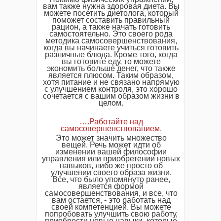
вам также нужна здоровая диета. Вы
можете посетить диетолога, который
поможет составить правильный
рацион, а также начать готовить
самостоятельно. Это своего рода
методика самосовершенствования,
когда вы начинаете учиться готовить
различные блюда. Кроме того, когда
вы готовите еду, то можете
экономить больше денег, что также
является плюсом. Таким образом,
хотя питание и не связано напрямую
с улучшением контроля, это хорошо
сочетается с вашим образом жизни в
целом.
….Работайте над
самосовершенствованием.
Это может значить множество
вещей. Речь может идти об
изменении вашей философии
управления или приобретении новых
навыков, либо же просто об
улучшении своего образа жизни.
Все, что было упомянуто ранее,
является формой
самосовершенствования, и все, что
вам остается, - это работать над
своей компетенцией. Вы можете
попробовать улучшить свою работу,
приобрести новые навыки, которые