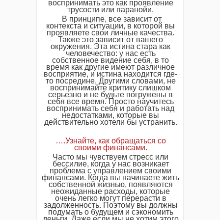
воспринимать это как проявление
трусости или паранойи.
В принципе, все зависит от
контекста и ситуации, в которой вы
проявляете свои личные качества.
Также это зависит от вашего
окружения. Эта истина стара как
человечество: у нас есть
собственное видение себя, в то
время как другие имеют различное
восприятие, и истина находится где-
то посредине. Другими словами, не
воспринимайте критику слишком
серьезно и не будьте погружены в
себя все время. Просто научитесь
воспринимать себя и работать над
недостатками, которые вы
действительно хотели бы устранить.
….Узнайте, как обращаться со
своими финансами.
Часто мы чувствуем стресс или
бессилие, когда у нас возникает
проблема с управлением своими
финансами. Когда вы начинаете жить
собственной жизнью, появляются
неожиданные расходы, которые
очень легко могут перерасти в
задолженность. Поэтому вы должны
подумать о будущем и сэкономить
деньги. Даже если мы не хотим этого