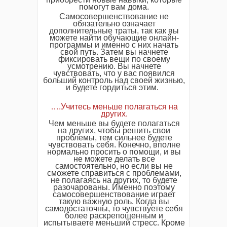
помогут вам дома.
Самосовершенствование не
обязательно означает
дополнительные траты, так как вы
можете найти обучающие онлайн-
программы и именно с них начать
свой путь. Затем вы начнете
фиксировать вещи по своему
усмотрению. Вы начнете
чувствовать, что у вас появился
больший контроль над своей жизнью,
и будете гордиться этим.
….Учитесь меньше полагаться на
других.
Чем меньше вы будете полагаться
на других, чтобы решить свои
проблемы, тем сильнее будете
чувствовать себя. Конечно, вполне
нормально просить о помощи, и вы
не можете делать все
самостоятельно, но если вы не
сможете справиться с проблемами,
не полагаясь на других, то будете
разочарованы. Именно поэтому
самосовершенствование играет
такую важную роль. Когда вы
самодостаточны, то чувствуете себя
более раскрепощенным и
испытываете меньший стресс. Кроме