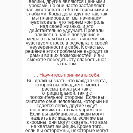
велики, другие являются ценными
уроками, но они часто заставляют
нас чувствовать себя бессильными и
слабыми. Когда дела идут не так, как
мы планировали, мы начинаем
чувствовать, что теряем контроль
над своей жизнью, и это
действительно удручает. Провалы
влияют на наше поведение и
мешают нам быть счастливыми, мы
чувствуем стресс в результате своей
неуверенности в себе. К счастью,
решение этих проблем не выходит за
рамки ваших возможностей, и вы
сможете победить эту слабость шаг
за шагом.
….Научитесь принимать себя.
Вы должны знать, что каждая черта,
которой вы обладаете, может
рассматриваться как с
отрицательной, так и с
положительной стороны. Если вы
считаете себя человеком, который не
сдается легко, другие будут
воспринимать это как упрямство.
Если вы амбициозны, люди могут
назвать вас жадным, если же вы
скромны, они могут сказать, что вам
не хватает амбиций. Кроме того,
если вы осторожны, некоторые могут