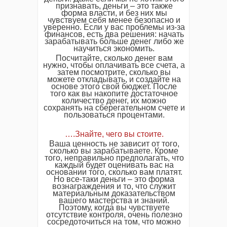
признавать, деньги – это также
форма власти, и без них мы
чувствуем себя менее безопасно и
уверенно. Если у вас проблемы из-за
финансов, есть два решения: начать
зарабатывать больше денег либо же
научиться экономить.
Посчитайте, сколько денег вам
нужно, чтобы оплачивать все счета, а
затем посмотрите, сколько вы
можете откладывать, и создайте на
основе этого свой бюджет. После
того как вы накопите достаточное
количество денег, их можно
сохранять на сберегательном счете и
пользоваться процентами.
….Знайте, чего вы стоите.
Ваша ценность не зависит от того,
сколько вы зарабатываете. Кроме
того, неправильно предполагать, что
каждый будет оценивать вас на
основании того, сколько вам платят.
Но все-таки деньги – это форма
вознаграждения и то, что служит
материальным доказательством
вашего мастерства и знаний.
Поэтому, когда вы чувствуете
отсутствие контроля, очень полезно
сосредоточиться на том, что можно