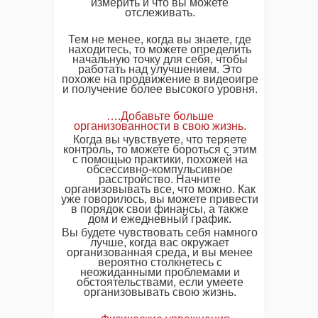
измерить и что вы можете
отслеживать.
Тем не менее, когда вы знаете, где
находитесь, то можете определить
начальную точку для себя, чтобы
работать над улучшением. Это
похоже на продвижение в видеоигре
и получение более высокого уровня.
….Добавьте больше
организованности в свою жизнь.
Когда вы чувствуете, что теряете
контроль, то можете бороться с этим
с помощью практики, похожей на
обсессивно-компульсивное
расстройство. Начните
организовывать все, что можно. Как
уже говорилось, вы можете привести
в порядок свои финансы, а также
дом и ежедневный график.
Вы будете чувствовать себя намного
лучше, когда вас окружает
организованная среда, и вы менее
вероятно столкнетесь с
неожиданными проблемами и
обстоятельствами, если умеете
организовывать свою жизнь.