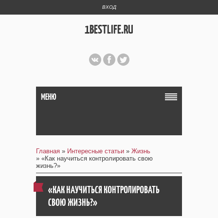
ВХОД
1BESTLIFE.RU
МЕНЮ
Главная
»
Интересные статьи
»
Жизнь
» «Как научиться контролировать свою
жизнь?»
«КАК НАУЧИТЬСЯ КОНТРОЛИРОВАТЬ
СВОЮ ЖИЗНЬ?»