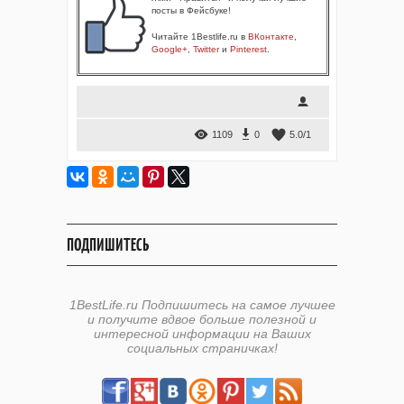
посты в Фейсбуке!
Читайте 1Bestlife.ru в
ВКонтакте
,
Google+
,
Twitter
и
Pinterest
.
1109
0
5.0
/
1
ПОДПИШИТЕСЬ
1BestLife.ru Подпишитесь на самое лучшее
и получите вдвое больше полезной и
интересной информации на Ваших
социальных страничках!