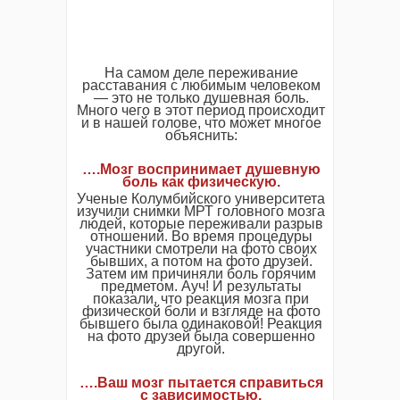
На самом деле переживание
расставания с любимым человеком
— это не только душевная боль.
Много чего в этот период происходит
и в нашей голове, что может многое
объяснить:
….Мозг воспринимает душевную
боль как физическую.
Ученые Колумбийского университета
изучили снимки МРТ головного мозга
людей, которые переживали разрыв
отношений. Во время процедуры
участники смотрели на фото своих
бывших, а потом на фото друзей.
Затем им причиняли боль горячим
предметом. Ауч! И результаты
показали, что реакция мозга при
физической боли и взгляде на фото
бывшего была одинаковой! Реакция
на фото друзей была совершенно
другой.
….Ваш мозг пытается справиться
с зависимостью.