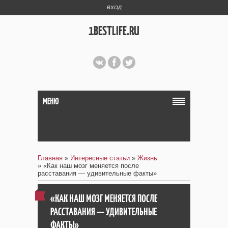
ВХОД
1BESTLIFE.RU
МЕНЮ
Главная
»
Интересные статьи
»
Жизнь
» «Как наш мозг меняется после
расставания — удивительные факты»
«КАК НАШ МОЗГ МЕНЯЕТСЯ ПОСЛЕ
РАССТАВАНИЯ — УДИВИТЕЛЬНЫЕ
ФАКТЫ»