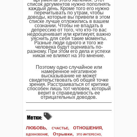
список аргументов нужно пополнять
каждый день. Кроме того его нужно
перечитывать по утрам, чтобы
доводы, которые вы привели в этом
списке лучше отложились в вашем
сознании. Чтобы не впадать в
депрессию от того, что кто-то вас
недооценивает или критикует, важно
уяснить для себя такие моменты.
Разные люди одного и того же
человека будут оценивать по-
разному. При этом его дела и успехи
никак не влияют на это мнение.
Поэтому одно случайное или
намеренное негативное
высказывание не может
свидетельствовать об общей точке
зрения. Расстраиваться от критики
способен лишь тот человек, который
верит в справедливость ее
отрицательных доводов.
ЛЮБОВЬ,
ОТНОШЕНИЯ,
СЧАСТЬЕ,
Отрывки
,
ВДОХНОВЕНИЕ
,
ЭТО ИНТЕРЕСНО
,