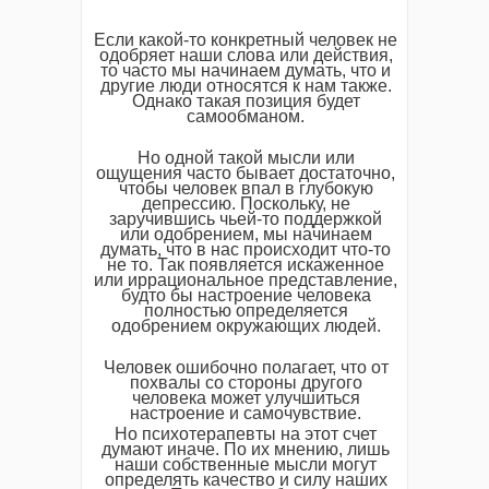
Если какой-то конкретный человек не
одобряет наши слова или действия,
то часто мы начинаем думать, что и
другие люди относятся к нам также.
Однако такая позиция будет
самообманом.
Но одной такой мысли или
ощущения часто бывает достаточно,
чтобы человек впал в глубокую
депрессию. Поскольку, не
заручившись чьей-то поддержкой
или одобрением, мы начинаем
думать, что в нас происходит что-то
не то. Так появляется искаженное
или иррациональное представление,
будто бы настроение человека
полностью определяется
одобрением окружающих людей.
Человек ошибочно полагает, что от
похвалы со стороны другого
человека может улучшиться
настроение и самочувствие.
Но психотерапевты на этот счет
думают иначе. По их мнению, лишь
наши собственные мысли могут
определять качество и силу наших