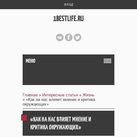
ВХОД
1BESTLIFE.RU
МЕНЮ
Главная
»
Интересные статьи
»
Жизнь
» «Как на нас влияет мнение и критика
окружающих»
«КАК НА НАС ВЛИЯЕТ МНЕНИЕ И
КРИТИКА ОКРУЖАЮЩИХ»