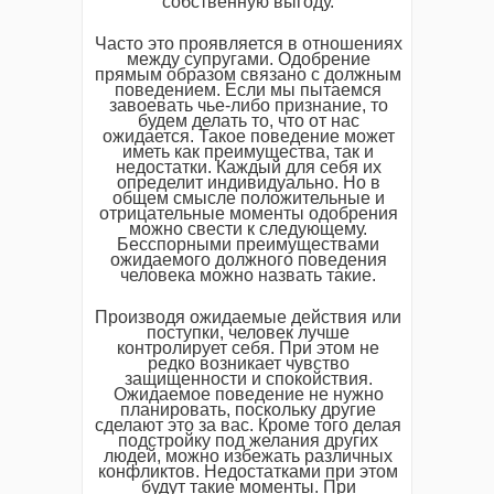
собственную выгоду.
Часто это проявляется в отношениях
между супругами. Одобрение
прямым образом связано с должным
поведением. Если мы пытаемся
завоевать чье-либо признание, то
будем делать то, что от нас
ожидается. Такое поведение может
иметь как преимущества, так и
недостатки. Каждый для себя их
определит индивидуально. Но в
общем смысле положительные и
отрицательные моменты одобрения
можно свести к следующему.
Бесспорными преимуществами
ожидаемого должного поведения
человека можно назвать такие.
Производя ожидаемые действия или
поступки, человек лучше
контролирует себя. При этом не
редко возникает чувство
защищенности и спокойствия.
Ожидаемое поведение не нужно
планировать, поскольку другие
сделают это за вас. Кроме того делая
подстройку под желания других
людей, можно избежать различных
конфликтов. Недостатками при этом
будут такие моменты. При