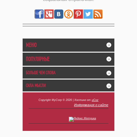
МЕНЮ
+
ПОПУЛЯРНЫЕ
+
БОЛЬШЕ ЧЕМ СЛОВА
+
СИЛА МЫСЛИ
+
Copyright MyCorp © 2026
|
Хостинг от
uCoz
Информация о сайте