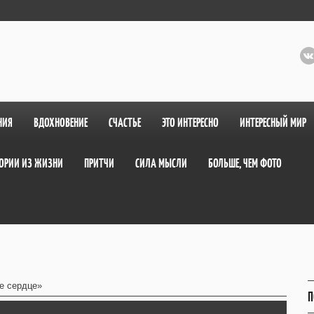
НИЯ
ВДОХНОВЕНИЕ
СЧАСТЬЕ
ЭТО ИНТЕРЕСНО
ИНТЕРЕСНЫЙ МИР
ОРИИ ИЗ ЖИЗНИ
ПРИТЧИ
СИЛА МЫСЛИ
БОЛЬШЕ, ЧЕМ ФОТО
е сердце»
П