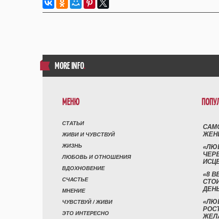
MORE INFO
.
МЕНЮ
ПОПУ
СТАТЬИ
САМ
ЖЕН
ЖИВИ И ЧУВСТВУЙ
ЖИЗНЬ
«ЛЮ
ЧЕР
ЛЮБОВЬ И ОТНОШЕНИЯ
ИСЦ
ВДОХНОВЕНИЕ
«8 В
СЧАСТЬЕ
СТО
ДЕН
МНЕНИЕ
«ЛЮ
ЧУВСТВУЙ / ЖИВИ
РОСТ
ЭТО ИНТЕРЕСНО
ЖЕЛ