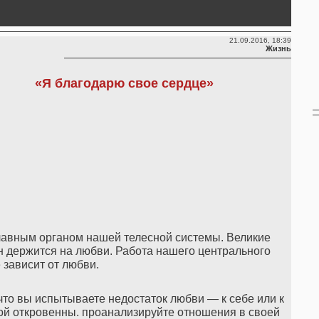
21.09.2016, 18:39
Жизнь
«
Я благодарю свое сердце
»
лавным органом нашей телесной системы. Великие
он держится на любви. Работа нашего центрального
 зависит от любви.
 что вы испытываете недостаток любви — к себе или к
обой откровенны. проанализируйте отношения в своей