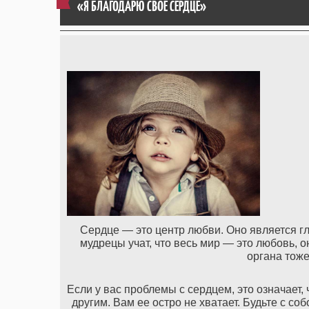
«Я БЛАГОДАРЮ СВОЕ СЕРДЦЕ»
Сердце — это центр любви. Оно является г
мудрецы учат, что весь мир — это любовь, 
органа тоже
Если у вас проблемы с сердцем, это означает,
другим. Вам ее остро не хватает. Будьте с с