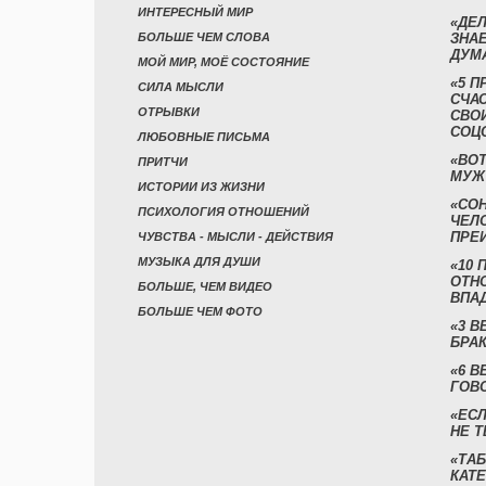
ИНТЕРЕСНЫЙ МИР
«ДЕЛ
БОЛЬШЕ ЧЕМ СЛОВА
ЗНАЕ
ДУМ
МОЙ МИР, МОЁ СОСТОЯНИЕ
«5 П
СИЛА МЫСЛИ
СЧА
ОТРЫВКИ
СВО
СОЦ
ЛЮБОВНЫЕ ПИСЬМА
«ВОТ
ПРИТЧИ
МУЖ
ИСТОРИИ ИЗ ЖИЗНИ
«СО
ПСИХОЛОГИЯ ОТНОШЕНИЙ
ЧЕЛ
ПРЕ
ЧУВСТВА - МЫСЛИ - ДЕЙСТВИЯ
МУЗЫКА ДЛЯ ДУШИ
«10 
ОТН
БОЛЬШЕ, ЧЕМ ВИДЕО
ВПА
БОЛЬШЕ ЧЕМ ФОТО
«3 
БРАК
«6 В
ГОВ
«ЕСЛ
НЕ Т
«ТАБ
КАТ