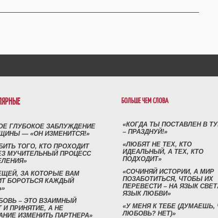
ЛЯРНЫЕ
БОЛЬШЕ ЧЕМ СЛОВА
«КОГДА ТЫ ПОСТАВЛЕН В Т
ОЕ ГЛУБОКОЕ ЗАБЛУЖДЕНИЕ
– ПРАЗДНУЙ!»
ЩИНЫ — «ОН ИЗМЕНИТСЯ!»
«ЛЮБЯТ НЕ ТЕХ, КТО
БИТЬ ТОГО, КТО ПРОХОДИТ
ИДЕАЛЬНЫЙ, А ТЕХ, КТО
ЕЗ МУЧИТЕЛЬНЫЙ ПРОЦЕСС
ПОДХОДИТ»
ЕЛЕНИЯ»
«СОЧИНЯЙ ИСТОРИИ, А МИР
ЕЩЕЙ, ЗА КОТОРЫЕ ВАМ
ПОЗАБОТИТЬСЯ, ЧТОБЫ ИХ
ИТ БОРОТЬСЯ КАЖДЫЙ
ПЕРЕВЕСТИ – НА ЯЗЫК СВЕТ
Ь»
ЯЗЫК ЛЮБВИ»
БОВЬ – ЭТО ВЗАИМНЫЙ
«У МЕНЯ К ТЕБЕ (ДУМАЕШЬ,
 И ПРИНЯТИЕ, А НЕ
ЛЮБОВЬ? НЕТ)»
АНИЕ ИЗМЕНИТЬ ПАРТНЕРА»