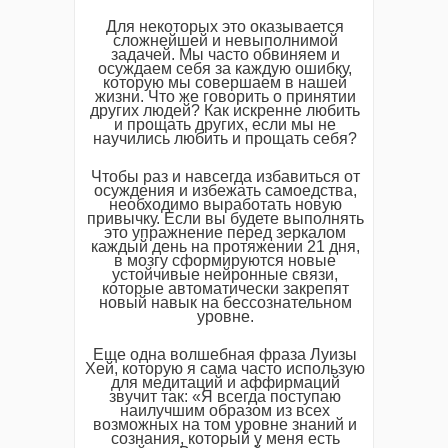
Для некоторых это оказывается
сложнейшей и невыполнимой
задачей. Мы часто обвиняем и
осуждаем себя за каждую ошибку,
которую мы совершаем в нашей
жизни. Что же говорить о принятии
других людей? Как искренне любить
и прощать других, если мы не
научились любить и прощать себя?
Чтобы раз и навсегда избавиться от
осуждения и избежать самоедства,
необходимо выработать новую
привычку. Если вы будете выполнять
это упражнение перед зеркалом
каждый день на протяжении 21 дня,
в мозгу сформируются новые
устойчивые нейронные связи,
которые автоматически закрепят
новый навык на бессознательном
уровне.
Еще одна волшебная фраза Луизы
Хей, которую я сама часто использую
для медитаций и аффирмаций
звучит так: «Я всегда поступаю
наилучшим образом из всех
возможных на том уровне знаний и
сознания, который у меня есть