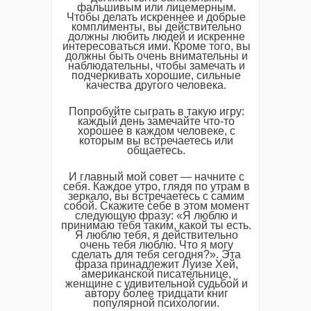
фальшивым или лицемерным.
Чтобы делать искреннее и добрые
комплименты, вы действительно
должны любить людей и искренне
интересоваться ими. Кроме того, вы
должны быть очень внимательны и
наблюдательны, чтобы замечать и
подчеркивать хорошие, сильные
качества другого человека.
Попробуйте сыграть в такую игру:
каждый день замечайте что-то
хорошее в каждом человеке, с
которым вы встречаетесь или
общаетесь.
И главный мой совет — начните с
себя. Каждое утро, глядя по утрам в
зеркало, вы встречаетесь с самим
собой. Скажите себе в этом момент
следующую фразу: «Я люблю и
принимаю тебя таким, какой ты есть.
Я люблю тебя, я действительно
очень тебя люблю. Что я могу
сделать для тебя сегодня?». Эта
фраза принадлежит Луизе Хей,
американской писательнице,
женщине с удивительной судьбой и
автору более тридцати книг
популярной психологии.