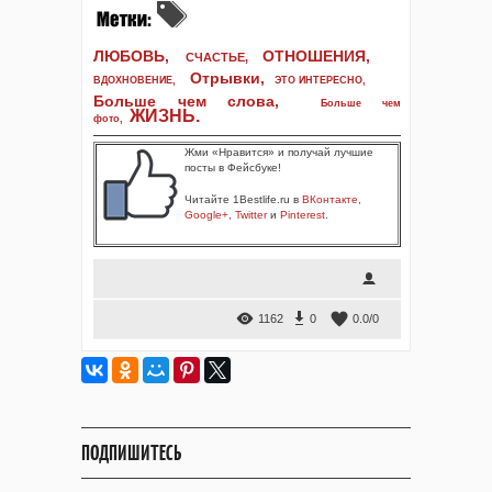
ЛЮБОВЬ,
ОТНОШЕНИЯ,
СЧАСТЬЕ,
Отрывки
,
ВДОХНОВЕНИЕ
,
ЭТО ИНТЕРЕСНО
,
Больше чем слова,
Больше чем
ЖИЗНЬ
.
фото
,
Жми «Нравится» и получай лучшие
посты в Фейсбуке!
Читайте 1Bestlife.ru в
ВКонтакте
,
Google+
,
Twitter
и
Pinterest
.
1162
0
0.0
/
0
ПОДПИШИТЕСЬ