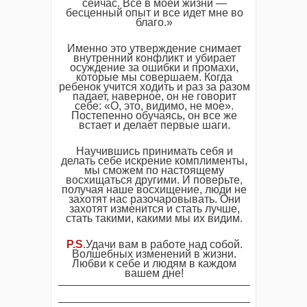
сейчас. Все в моей жизни —
бесценный опыт и все идет мне во
благо.»
Именно это утверждение снимает
внутренний конфликт и убирает
осуждение за ошибки и промахи,
которые мы совершаем. Когда
ребенок учится ходить и раз за разом
падает, наверное, он не говорит
себе: «О, это, видимо, не мое».
Постепенно обучаясь, он все же
встает и делает первые шаги.
Научившись принимать себя и
делать себе искрение комплименты,
мы сможем по настоящему
восхищаться другими. И поверьте,
получая наше восхищение, люди не
захотят нас разочаровывать. Они
захотят изменится и стать лучше,
стать такими, какими мы их видим.
P.S
.Удачи вам в работе над собой.
Волшебных изменений в жизни.
Любви к себе и людям в каждом
вашем дне!