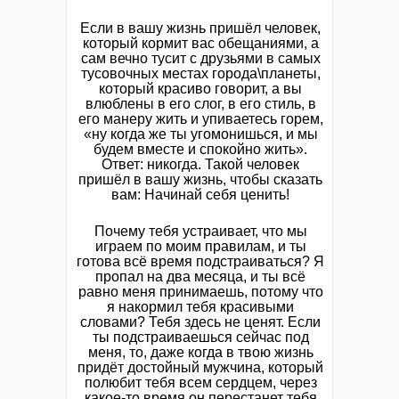
Если в вашу жизнь пришёл человек,
который кормит вас обещаниями, а
сам вечно тусит с друзьями в самых
тусовочных местах города\планеты,
который красиво говорит, а вы
влюблены в его слог, в его стиль, в
его манеру жить и упиваетесь горем,
«ну когда же ты угомонишься, и мы
будем вместе и спокойно жить».
Ответ: никогда. Такой человек
пришёл в вашу жизнь, чтобы сказать
вам: Начинай себя ценить!
Почему тебя устраивает, что мы
играем по моим правилам, и ты
готова всё время подстраиваться? Я
пропал на два месяца, и ты всё
равно меня принимаешь, потому что
я накормил тебя красивыми
словами? Тебя здесь не ценят. Если
ты подстраиваешься сейчас под
меня, то, даже когда в твою жизнь
придёт достойный мужчина, который
полюбит тебя всем сердцем, через
какое-то время он перестанет тебя