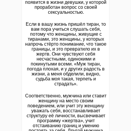
появится в жизни девушки, у которой
проработан вопрос со своей
сексуальностью.
Если в вашу жизнь пришёл тиран, то
вам пора учиться слушать себя,
потому что женщины, живущие с
тиранами, это женщины, у которых
напрочь стёрто понимание, что такое
границы, и это превратило их в
жертв. Они чувствуют себя
несчастными, одинокими и
покинутыми всеми. «Муж тиран,
погода плохая, и у других радость в
жизни, а меня обделили, видно,
судьба моя такая, терпеть и
страдать».
Соответственно, мужчина или ставит
женщину на место своим
поведением, или учит эту женщину
уважать себя, восстанавливает
структуру её личности, высвечивает
программу «жертва», учит
отстаиванию границ и умению
постоять за себя. Другой мужчина