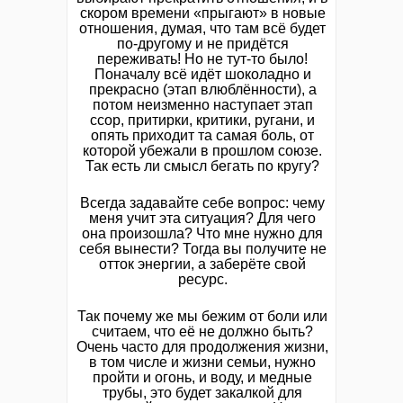
скором времени «прыгают» в новые
отношения, думая, что там всё будет
по-другому и не придётся
переживать! Но не тут-то было!
Поначалу всё идёт шоколадно и
прекрасно (этап влюблённости), а
потом неизменно наступает этап
ссор, притирки, критики, ругани, и
опять приходит та самая боль, от
которой убежали в прошлом союзе.
Так есть ли смысл бегать по кругу?
Всегда задавайте себе вопрос: чему
меня учит эта ситуация? Для чего
она произошла? Что мне нужно для
себя вынести? Тогда вы получите не
отток энергии, а заберёте свой
ресурс.
Так почему же мы бежим от боли или
считаем, что её не должно быть?
Очень часто для продолжения жизни,
в том числе и жизни семьи, нужно
пройти и огонь, и воду, и медные
трубы, это будет закалкой для