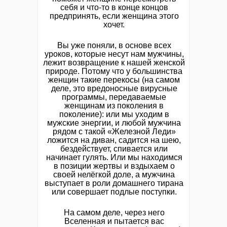
себя и что-то в конце концов
предпринять, если женщина этого
хочет.
Вы уже поняли, в основе всех
уроков, которые несут нам мужчины,
лежит возвращение к нашей женской
природе. Потому что у большинства
женщин такие перекосы (на самом
деле, это вредоносные вирусные
программы, передаваемые
женщинам из поколения в
поколение): или мы уходим в
мужские энергии, и любой мужчина
рядом с такой «Железной Леди»
ложится на диван, садится на шею,
бездействует, спивается или
начинает гулять. Или мы находимся
в позиции жертвы и вздыхаем о
своей нелёгкой доле, а мужчина
выступает в роли домашнего тирана
или совершает подлые поступки.
На самом деле, через него
Вселенная и пытается вас