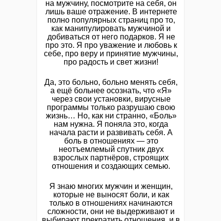
на мужчину, посмотрите на себя, он
лишь ваше отражение. В интернете
полно популярных страниц про то,
как манипулировать мужчиной и
добиваться от него подарков. Я не
про это. Я про уважение и любовь к
себе, про веру и принятие мужчины,
про радость и свет жизни!
Да, это больно, больно менять себя,
а ещё больнее осознать, что «Я»
через свои установки, вирусные
программы только разрушаю свою
жизнь… Но, как ни странно, «Боль»
нам нужна. Я поняла это, когда
начала расти и развивать себя. А
боль в отношениях — это
неотъемлемый спутник двух
взрослых партнёров, строящих
отношения и создающих семью.
Я знаю многих мужчин и женщин,
которые не выносят боли, и как
только в отношениях начинаются
сложности, они не выдерживают и
выбирают прекратить отношения, и в