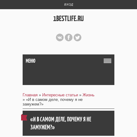
ВХОД
1BESTLIFE.RU
МЕНЮ
Главная
»
Интересные статьи
»
Жизнь
» «И в самом деле, почему я не
замужем?»
«И В САМОМ ДЕЛЕ, ПОЧЕМУ Я НЕ
ЗАМУЖЕМ?»