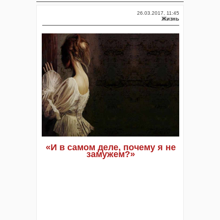
26.03.2017, 11:45
Жизнь
«И в самом деле, почему я не
замужем?»