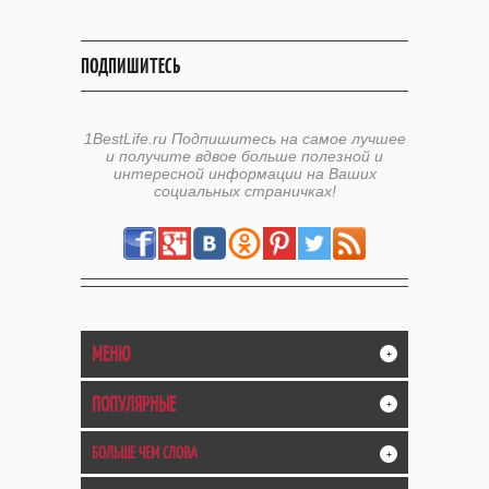
ПОДПИШИТЕСЬ
1BestLife.ru Подпишитесь на самое лучшее
и получите вдвое больше полезной и
интересной информации на Ваших
социальных страничках!
МЕНЮ
+
ПОПУЛЯРНЫЕ
+
БОЛЬШЕ ЧЕМ СЛОВА
+