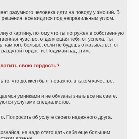
ляет разумного человека идти на поводу у эмоций. В
решения, всё видится под неправильным углом.
лную картину, потому что ты погружен в собственную
твенная чувство, отделяющая тебя от успеха. Ты
ь намного больше, если не будешь отказываться от
 раздутой гордости. Подумай над этим.
глотить свою гордость?
ь то, что должен был, неважно, в каком качестве.
даемся умниками и не обязаны знать всё на свете.
уются услугами специалистов.
о. Попросить об услуге своего надежного друга.
 сознайся, не надо отягощать себя еще большим
еством вранья.