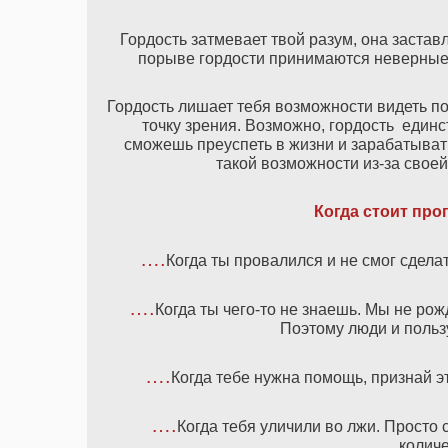
Гордость затмевает твой разум, она застав
порыве гордости принимаются неверные 
Гордость лишает тебя возможности видеть по
точку зрения. Возможно, гордость единс
сможешь преуспеть в жизни и зарабатыват
такой возможности из-за своей
Когда стоит про
….
Когда ты провалился и не смог сделат
….
Когда ты чего-то не знаешь. Мы не рож
Поэтому люди и польз
….
Когда тебе нужна помощь, признай эт
….
Когда тебя уличили во лжи. Просто
колич