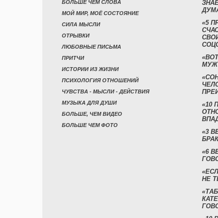
БОЛЬШЕ ЧЕМ СЛОВА
ЗНАЕ
ДУМ
МОЙ МИР, МОЁ СОСТОЯНИЕ
«5 П
СИЛА МЫСЛИ
СЧА
ОТРЫВКИ
СВО
СОЦ
ЛЮБОВНЫЕ ПИСЬМА
«ВОТ
ПРИТЧИ
МУЖ
ИСТОРИИ ИЗ ЖИЗНИ
«СО
ПСИХОЛОГИЯ ОТНОШЕНИЙ
ЧЕЛ
ПРЕ
ЧУВСТВА - МЫСЛИ - ДЕЙСТВИЯ
МУЗЫКА ДЛЯ ДУШИ
«10 
ОТН
БОЛЬШЕ, ЧЕМ ВИДЕО
ВПА
БОЛЬШЕ ЧЕМ ФОТО
«3 
БРАК
«6 В
ГОВ
«ЕСЛ
НЕ Т
«ТАБ
КАТ
ГОВ