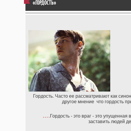
«ГОРДОСТЬ»
Гордость. Часто ее рассматривают как сино
другое мнение что гордость пр
….
Гордость - это враг - это упущенная
заставить людей д