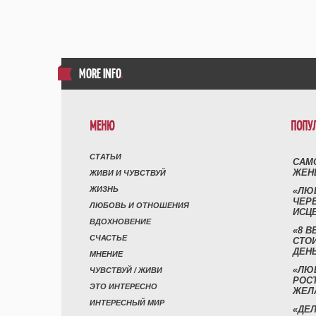
MORE INFO
.
МЕНЮ
ПОПУ
СТАТЬИ
САМ
ЖЕН
ЖИВИ И ЧУВСТВУЙ
ЖИЗНЬ
«ЛЮ
ЧЕР
ЛЮБОВЬ И ОТНОШЕНИЯ
ИСЦ
ВДОХНОВЕНИЕ
«8 В
СЧАСТЬЕ
СТО
ДЕН
МНЕНИЕ
«ЛЮ
ЧУВСТВУЙ / ЖИВИ
РОСТ
ЭТО ИНТЕРЕСНО
ЖЕЛ
ИНТЕРЕСНЫЙ МИР
«ДЕЛ