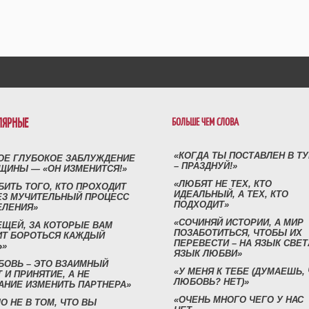
ЛЯРНЫЕ
БОЛЬШЕ ЧЕМ СЛОВА
«КОГДА ТЫ ПОСТАВЛЕН В Т
ОЕ ГЛУБОКОЕ ЗАБЛУЖДЕНИЕ
– ПРАЗДНУЙ!»
ЩИНЫ — «ОН ИЗМЕНИТСЯ!»
«ЛЮБЯТ НЕ ТЕХ, КТО
БИТЬ ТОГО, КТО ПРОХОДИТ
ИДЕАЛЬНЫЙ, А ТЕХ, КТО
ЕЗ МУЧИТЕЛЬНЫЙ ПРОЦЕСС
ПОДХОДИТ»
ЕЛЕНИЯ»
«СОЧИНЯЙ ИСТОРИИ, А МИР
ЕЩЕЙ, ЗА КОТОРЫЕ ВАМ
ПОЗАБОТИТЬСЯ, ЧТОБЫ ИХ
ИТ БОРОТЬСЯ КАЖДЫЙ
ПЕРЕВЕСТИ – НА ЯЗЫК СВЕТ
Ь»
ЯЗЫК ЛЮБВИ»
БОВЬ – ЭТО ВЗАИМНЫЙ
«У МЕНЯ К ТЕБЕ (ДУМАЕШЬ,
 И ПРИНЯТИЕ, А НЕ
ЛЮБОВЬ? НЕТ)»
АНИЕ ИЗМЕНИТЬ ПАРТНЕРА»
«ОЧЕНЬ МНОГО ЧЕГО У НАС
О НЕ В ТОМ, ЧТО ВЫ