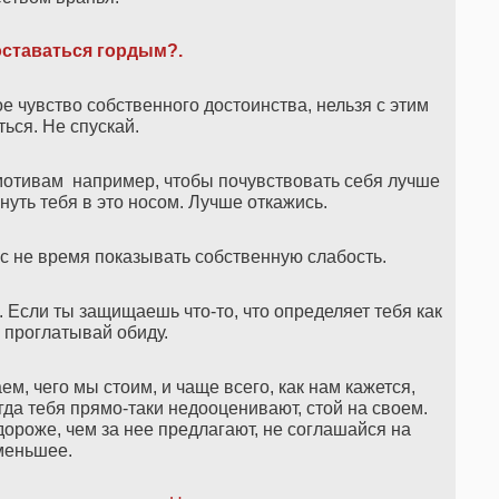
оставаться гордым
?
.
ое чувство собственного достоинства, нельзя с этим
ься. Не спускай.
отивам например, чтобы почувствовать себя лучше
кнуть тебя в это носом. Лучше откажись.
ас не время показывать собственную слабость.
. Если ты защищаешь что-то, что определяет тебя как
е проглатывай обиду.
м, чего мы стоим, и чаще всего, как нам кажется,
да тебя прямо-таки недооценивают, стой на своем.
дороже, чем за нее предлагают, не соглашайся на
меньшее.