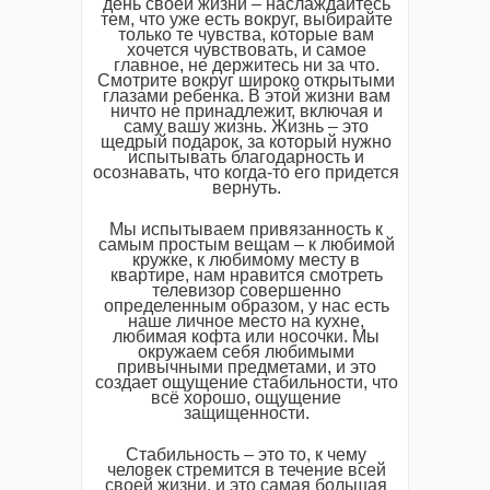
день своей жизни – наслаждайтесь
тем, что уже есть вокруг, выбирайте
только те чувства, которые вам
хочется чувствовать, и самое
главное, не держитесь ни за что.
Смотрите вокруг широко открытыми
глазами ребенка. В этой жизни вам
ничто не принадлежит, включая и
саму вашу жизнь. Жизнь – это
щедрый подарок, за который нужно
испытывать благодарность и
осознавать, что когда-то его придется
вернуть.
Мы испытываем привязанность к
самым простым вещам – к любимой
кружке, к любимому месту в
квартире, нам нравится смотреть
телевизор совершенно
определенным образом, у нас есть
наше личное место на кухне,
любимая кофта или носочки. Мы
окружаем себя любимыми
привычными предметами, и это
создает ощущение стабильности, что
всё хорошо, ощущение
защищенности.
Стабильность – это то, к чему
человек стремится в течение всей
своей жизни, и это самая большая