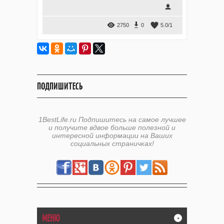
2750
0
5.0
/
1
ПОДПИШИТЕСЬ
1BestLife.ru Подпишитесь на самое лучшее
и получите вдвое больше полезной и
интересной информации на Ваших
социальных страничках!
МЕНЮ
+