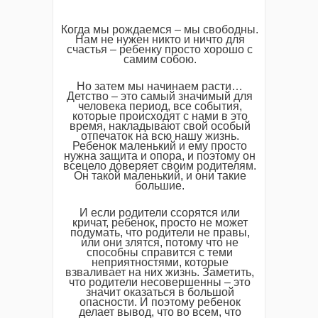
Когда мы рождаемся – мы свободны.
Нам не нужен никто и ничто для
счастья – ребенку просто хорошо с
самим собою.
Но затем мы начинаем расти…
Детство – это самый значимый для
человека период, все события,
которые происходят с нами в это
время, накладывают свой особый
отпечаток на всю нашу жизнь.
Ребенок маленький и ему просто
нужна защита и опора, и поэтому он
всецело доверяет своим родителям.
Он такой маленький, и они такие
большие.
И если родители ссорятся или
кричат, ребенок, просто не может
подумать, что родители не правы,
или они злятся, потому что не
способны справится с теми
неприятностями, которые
взваливает на них жизнь. Заметить,
что родители несовершенны – это
значит оказаться в большой
опасности. И поэтому ребенок
делает вывод, что во всем, что