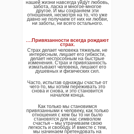
нашей жизни навсегда уйдут любовь,
забота, ласка и многое-многое
другое. И мы сохраняем эти
отношения, несмотря на то, что уже
давно не получаем от них ни любви,
ни заботы, ни всего остального.
….
Привязанности всегда рождают
страх.
Страх делает человека тяжелым, не
интересным, лишает его гибкости,
делает неспособным на быстрые
изменения. Страх и привязанность
изматывают человека, лишают его
душевных и физических сил.
Часто, испытав однажды счастье от
чего-то, мы хотим переживать это
снова и снова, и это становится
началом конца.
Как только мы становимся
привязанными к человеку, как только
отношения с кем бы то ни было
становятся для нас символом
счастья – мы утрачиваем свою
легкость и свободу. И вместе с тем,
мы начинаем претендовать на