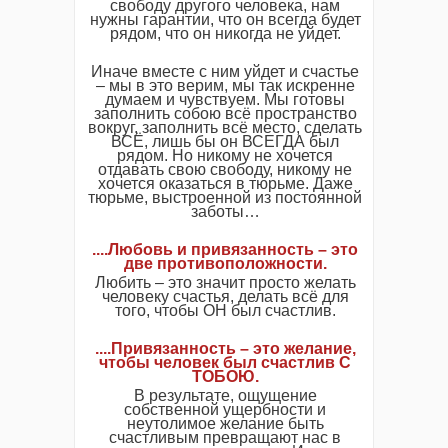
свободу другого человека, нам
нужны гарантии, что он всегда будет
рядом, что он никогда не уйдет.
Иначе вместе с ним уйдет и счастье
– мы в это верим, мы так искренне
думаем и чувствуем. Мы готовы
заполнить собою всё пространство
вокруг, заполнить всё место, сделать
ВСЁ, лишь бы он ВСЕГДА был
рядом. Но никому не хочется
отдавать свою свободу, никому не
хочется оказаться в тюрьме. Даже
тюрьме, выстроенной из постоянной
заботы…
....Любовь и привязанность – это
две противоположности.
Любить – это значит просто желать
человеку счастья, делать всё для
того, чтобы ОН был счастлив.
....Привязанность – это желание,
чтобы человек был счастлив С
ТОБОЮ.
В результате, ощущение
собственной ущербности и
неутолимое желание быть
счастливым превращают нас в