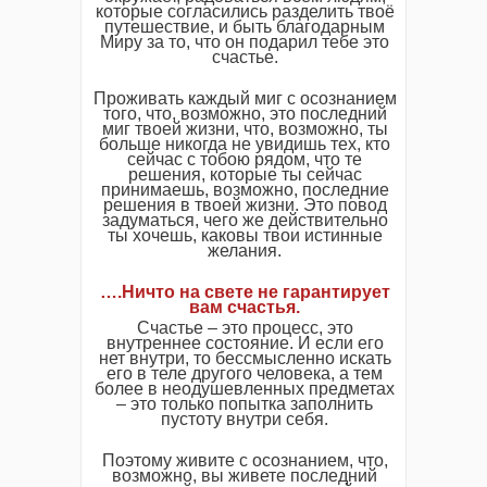
которые согласились разделить твоё
путешествие, и быть благодарным
Миру за то, что он подарил тебе это
счастье.
Проживать каждый миг с осознанием
того, что, возможно, это последний
миг твоей жизни, что, возможно, ты
больше никогда не увидишь тех, кто
сейчас с тобою рядом, что те
решения, которые ты сейчас
принимаешь, возможно, последние
решения в твоей жизни. Это повод
задуматься, чего же действительно
ты хочешь, каковы твои истинные
желания.
….Ничто на свете не гарантирует
вам счастья.
Счастье – это процесс, это
внутреннее состояние. И если его
нет внутри, то бессмысленно искать
его в теле другого человека, а тем
более в неодушевленных предметах
– это только попытка заполнить
пустоту внутри себя.
Поэтому живите с осознанием, что,
возможно, вы живете последний