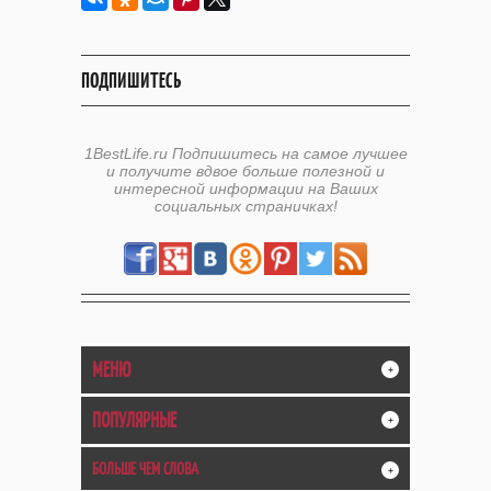
ПОДПИШИТЕСЬ
1BestLife.ru Подпишитесь на самое лучшее
и получите вдвое больше полезной и
интересной информации на Ваших
социальных страничках!
МЕНЮ
+
ПОПУЛЯРНЫЕ
+
БОЛЬШЕ ЧЕМ СЛОВА
+