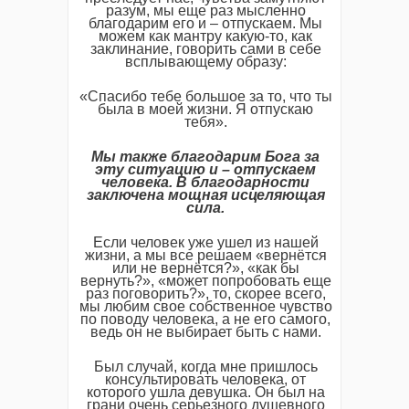
разум, мы еще раз мысленно
благодарим его и – отпускаем. Мы
можем как мантру какую-то, как
заклинание, говорить сами в себе
всплывающему образу:
«Спасибо тебе большое за то, что ты
была в моей жизни. Я отпускаю
тебя».
Мы также благодарим Бога за
эту ситуацию и – отпускаем
человека. В благодарности
заключена мощная исцеляющая
сила.
Если человек уже ушел из нашей
жизни, а мы все решаем «вернётся
или не вернётся?», «как бы
вернуть?», «может попробовать еще
раз поговорить?», то, скорее всего,
мы любим свое собственное чувство
по поводу человека, а не его самого,
ведь он не выбирает быть с нами.
Был случай, когда мне пришлось
консультировать человека, от
которого ушла девушка. Он был на
грани очень серьезного душевного