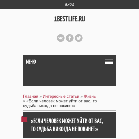
ВХОД
1BESTLIFE.RU
МЕНЮ
Главная
»
Интересные статьи
»
Жизнь
» «Если человек может уйти от вас, то
судьба никогда не покинет»
«ЕСЛИ ЧЕЛОВЕК МОЖЕТ УЙТИ ОТ ВАС,
ТО СУДЬБА НИКОГДА НЕ ПОКИНЕТ»