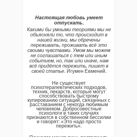
Настоящая любовь умеет
отпускать.
Какими бы умными теориями мы не
объясняли то, что происходит в
нашей жизни, мы обречены
переживать, проживать всё это
своими чувствами. Умом мы можем
не соглашаться с тем или иным
событием, но, так или иначе, нам
всё придётся пережить, пишет в
своей статье.
Игумен Евмений.
Не существует
психотерапевтических подходов,
техник, лекарств, которые могут
способствовать быстрому
купированию ситуаций, связанных с
расставанием с некогда любимым
человеком. Добросовестные
психологи в таких случаях
признаются в собственном бессилии
и говорят: «Это надо просто
пережить».