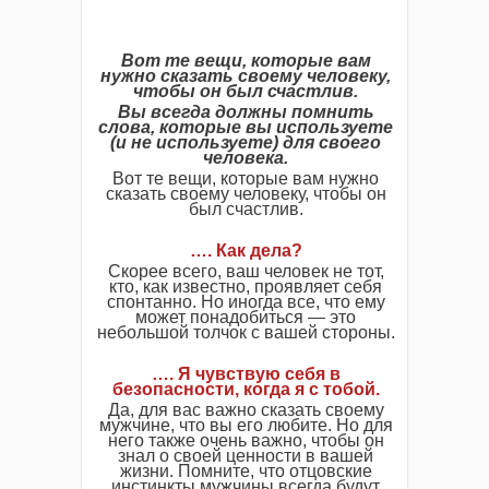
Вот те вещи, которые вам
нужно сказать своему человеку,
чтобы он был счастлив.
Вы
всегда
должны
помнить
слова
,
которые
вы
используете
(
и
не
используете
)
для
своего
человека
.
Вот те вещи, которые вам нужно
сказать своему человеку, чтобы он
был счастлив.
….
Как
дела
?
Скорее всего, ваш человек не тот,
кто, как известно, проявляет себя
спонтанно. Но иногда все, что ему
может понадобиться — это
небольшой толчок с вашей стороны.
….
Я
чувствую
себя
в
безопасности
,
когда
я
с
тобой.
Да, для вас важно сказать своему
мужчине, что вы его любите. Но для
него также очень важно, чтобы он
знал о своей ценности в вашей
жизни. Помните, что отцовские
инстинкты мужчины всегда будут