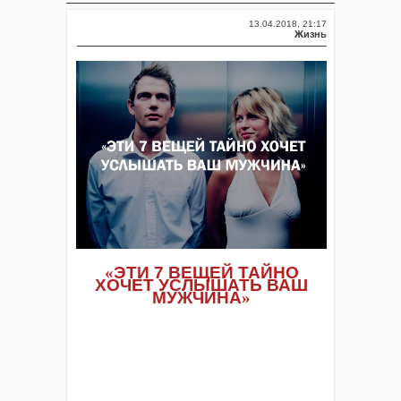
13.04.2018, 21:17
Жизнь
«
ЭТИ 7 ВЕЩЕЙ ТАЙНО
ХОЧЕТ УСЛЫШАТЬ ВАШ
МУЖЧИНА
»