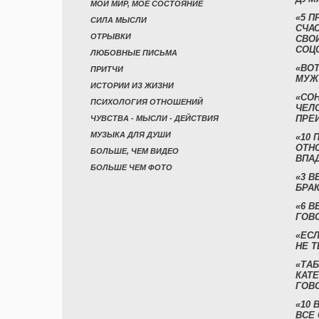
МОЙ МИР, МОЁ СОСТОЯНИЕ
«5 П
СИЛА МЫСЛИ
СЧА
ОТРЫВКИ
СВО
СОЦ
ЛЮБОВНЫЕ ПИСЬМА
«ВОТ
ПРИТЧИ
МУЖ
ИСТОРИИ ИЗ ЖИЗНИ
«СО
ПСИХОЛОГИЯ ОТНОШЕНИЙ
ЧЕЛ
ПРЕ
ЧУВСТВА - МЫСЛИ - ДЕЙСТВИЯ
МУЗЫКА ДЛЯ ДУШИ
«10 
ОТН
БОЛЬШЕ, ЧЕМ ВИДЕО
ВПА
БОЛЬШЕ ЧЕМ ФОТО
«3 
БРАК
«6 В
ГОВ
«ЕСЛ
НЕ Т
«ТАБ
КАТ
ГОВ
«10
ВСЕ