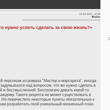
14.04.2017, 11:09
Жизнь
то нужно успеть сделать за свою жизнь?»
й персонаж из романа "Мастер и маргарита", иногда
 задумывался над вопросом, что же нужно сделать в
ой и бессмысленной. Бесполезно давать какой-то
аждому. Такого рецепта не может существовать в
 Но перечислить некоторые пункты обязательные к
 вам разработать свой уникальный жизненный план.