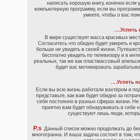
написать хорошую книгу, конечно если у
компьютерную программу, если вы программи
умеете, чтобы о вас по
….Успеть 
В мире существует масса красивых мест
Согласитесь что обидно будет умереть и кр
больше не увидеть в своей жизни. Путешест
бесплатно увидеть по телевизору и в инт
реальных, так же как пластмассовый апельси
будет вас мотивировать зарабатыва
….Успеть н
Если вы всю жизнь работали вахтёром и под
представьте, как вам будет обидно за потр
себя постоянно в разных сферах жизни. Не 
приятно вам будет обнаруживать в себе 
существуют лишь люди, которы
P.s
Данный список можно продолжать до бес
многогранна. И ваша задача состоит в том, 