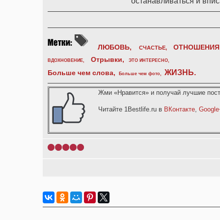
останавливаться и впис
ЛЮБОВЬ,
ОТНОШЕНИЯ
СЧАСТЬЕ,
Отрывки
,
ВДОХНОВЕНИЕ
,
ЭТО ИНТЕРЕСНО
,
ЖИЗНЬ
.
Больше чем слова,
Больше чем фото
,
Жми «Нравится» и получай лучшие пост
Читайте 1Bestlife.ru в
ВКонтакте
,
Google
1
2
3
4
5