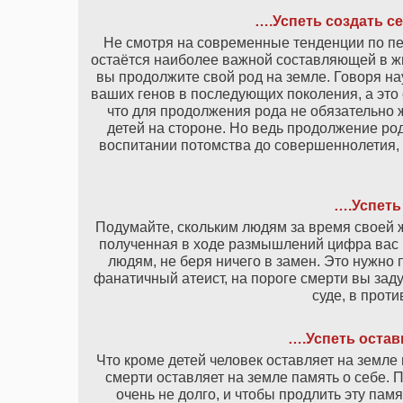
….Успеть создать с
Не смотря на современные тенденции по пе
остаётся наиболее важной составляющей в жи
вы продолжите свой род на земле. Говоря н
ваших генов в последующих поколения, а это 
что для продолжения рода не обязательно 
детей на стороне. Но ведь продолжение род
воспитании потомства до совершеннолетия, а
….Успеть
Подумайте, скольким людям за время своей ж
полученная в ходе размышлений цифра вас н
людям, не беря ничего в замен. Это нужно 
фанатичный атеист, на пороге смерти вы заду
суде, в прот
….Успеть остави
Что кроме детей человек оставляет на земле
смерти оставляет на земле память о себе. 
очень не долго, и чтобы продлить эту па