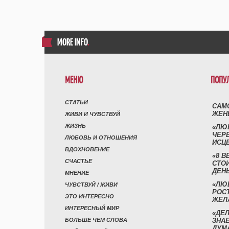
MORE INFO
.
МЕНЮ
ПОПУ
СТАТЬИ
САМ
ЖЕН
ЖИВИ И ЧУВСТВУЙ
ЖИЗНЬ
«ЛЮ
ЧЕР
ЛЮБОВЬ И ОТНОШЕНИЯ
ИСЦ
ВДОХНОВЕНИЕ
«8 В
СЧАСТЬЕ
СТО
ДЕН
МНЕНИЕ
«ЛЮ
ЧУВСТВУЙ / ЖИВИ
РОСТ
ЭТО ИНТЕРЕСНО
ЖЕЛ
ИНТЕРЕСНЫЙ МИР
«ДЕЛ
БОЛЬШЕ ЧЕМ СЛОВА
ЗНАЕ
ДУМ