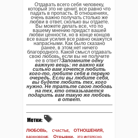
Отдавать всего себя человеку,
который это не ценит, все равно что
падать в пропасть. В отношениях,
очень важно получать столько же
любви в ответ, сколько вы отдаете.
Вы можете делать все, что по
вашему мнению придаст вашей
любви ценности, но в конце концов
все ваши усилия все равно окажутся
напрасными. Как было сказано
ранее, в этом нет ничего
благородного. Какой смысл отдавать
свою любовь, если вы не получите
ее в ответ?
Запомните одну
важную вещь: не важно как
сильно вам хочется любить
кого-то, любите себя в первую
очередь. Если вы любите себя,
вы будете любить тех, кого
нужно. Не тратьте свою любовь
на тех, кто отказывается
подарить вам такую же любовь
в ответ.
ЛЮБОВЬ,
ОТНОШЕНИЯ,
СЧАСТЬЕ,
Отрывки
,
ВДОХНОВЕНИЕ
,
ЭТО ИНТЕРЕСНО
,