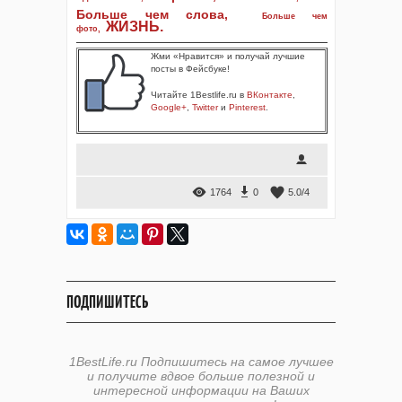
Больше чем слова,
Больше чем
ЖИЗНЬ
.
фото
,
Жми «Нравится» и получай лучшие
посты в Фейсбуке!
Читайте 1Bestlife.ru в
ВКонтакте
,
Google+
,
Twitter
и
Pinterest
.
1764
0
5.0
/
4
ПОДПИШИТЕСЬ
1BestLife.ru Подпишитесь на самое лучшее
и получите вдвое больше полезной и
интересной информации на Ваших