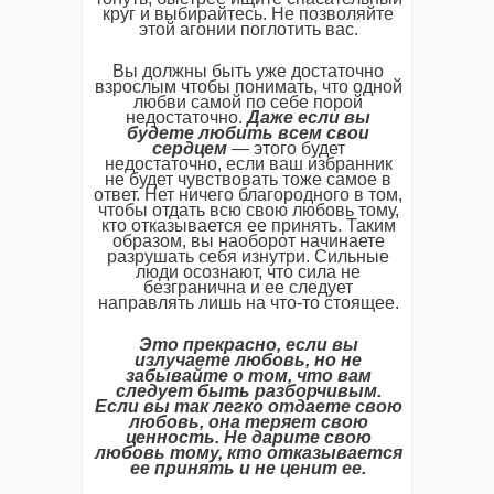
круг и выбирайтесь. Не позволяйте
этой агонии поглотить вас.
Вы должны быть уже достаточно
взрослым чтобы понимать, что одной
любви самой по себе порой
недостаточно.
Даже если вы
будете любить всем свои
сердцем
— этого будет
недостаточно, если ваш избранник
не будет чувствовать тоже самое в
ответ. Нет ничего благородного в том,
чтобы отдать всю свою любовь тому,
кто отказывается ее принять. Таким
образом, вы наоборот начинаете
разрушать себя изнутри. Сильные
люди осознают, что сила не
безгранична и ее следует
направлять лишь на что-то стоящее.
Это прекрасно, если вы
излучаете любовь, но не
забывайте о том, что вам
следует быть разборчивым.
Если вы так легко отдаете свою
любовь, она теряет свою
ценность. Не дарите свою
любовь тому, кто отказывается
ее принять и не ценит ее.