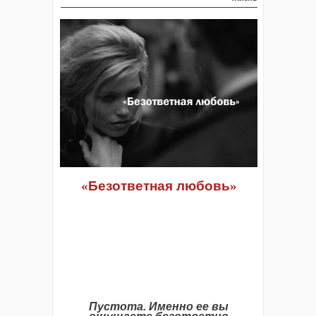
«
Безответная любовь
»
Пустота. Именно ее вы