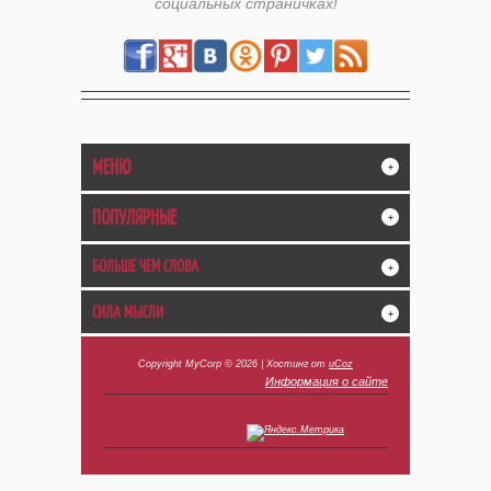
социальных страничках!
МЕНЮ
+
ПОПУЛЯРНЫЕ
+
БОЛЬШЕ ЧЕМ СЛОВА
+
СИЛА МЫСЛИ
+
Copyright MyCorp © 2026
|
Хостинг от
uCoz
Информация о сайте