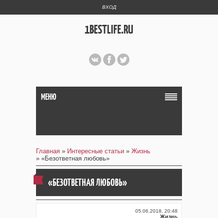
ВХОД
1BESTLIFE.RU
МЕНЮ
Главная
»
Интересные статьи
»
Жизнь
» «Безответная любовь»
«БЕЗОТВЕТНАЯ ЛЮБОВЬ»
05.06.2018, 20:48
Жизнь