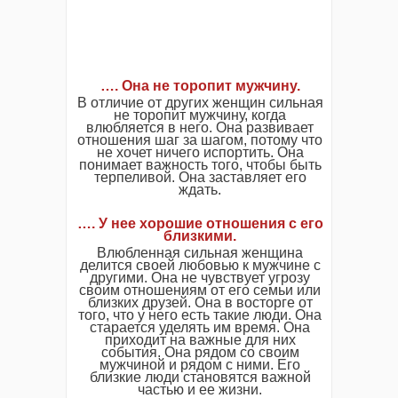
…. Она не торопит мужчину.
В отличие от других женщин сильная
не торопит мужчину, когда
влюбляется в него. Она развивает
отношения шаг за шагом, потому что
не хочет ничего испортить. Она
понимает важность того, чтобы быть
терпеливой. Она заставляет его
ждать.
…. У нее хорошие отношения с его
близкими.
Влюбленная сильная женщина
делится своей любовью к мужчине с
другими. Она не чувствует угрозу
своим отношениям от его семьи или
близких друзей. Она в восторге от
того, что у него есть такие люди. Она
старается уделять им время. Она
приходит на важные для них
события. Она рядом со своим
мужчиной и рядом с ними. Его
близкие люди становятся важной
частью и ее жизни.