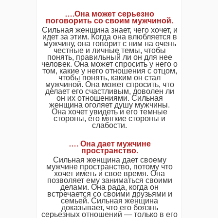
….Она может серьезно
поговорить со своим мужчиной.
Сильная женщина знает, чего хочет, и
идет за этим. Когда она влюбляется в
мужчину, она говорит с ним на очень
честные и личные темы, чтобы
понять, правильный ли он для нее
человек. Она может спросить у него о
том, какие у него отношения с отцом,
чтобы понять, каким он стал
мужчиной. Она может спросить, что
делает его счастливым, доволен ли
он их отношениями. Сильная
женщина оголяет душу мужчины.
Она хочет увидеть и его темные
стороны, его мягкие стороны и
слабости.
…. Она дает мужчине
пространство.
Сильная женщина дает своему
мужчине пространство, потому что
хочет иметь и свое время. Она
позволяет ему заниматься своими
делами. Она рада, когда он
встречается со своими друзьями и
семьей. Сильная женщина
доказывает, что его боязнь
серьезных отношений — только в его