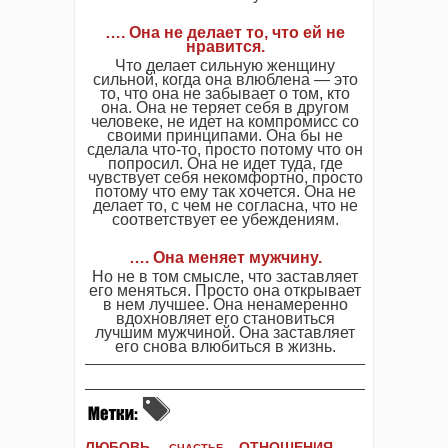
…. Она не делает то, что ей не
нравится.
Что делает сильную женщину
сильной, когда она влюблена — это
то, что она не забывает о том, кто
она. Она не теряет себя в другом
человеке, не идет на компромисс со
своими принципами. Она бы не
сделала что-то, просто потому что он
попросил. Она не идет туда, где
чувствует себя некомфортно, просто
потому что ему так хочется. Она не
делает то, с чем не согласна, что не
соответствует ее убеждениям.
…. Она меняет мужчину.
Но не в том смысле, что заставляет
его меняться. Просто она открывает
в нем лучшее. Она ненамеренно
вдохновляет его становиться
лучшим мужчиной. Она заставляет
его снова влюбиться в жизнь.
ЛЮБОВЬ,
ОТНОШЕНИЯ,