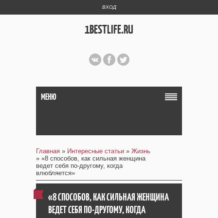
ВХОД
1BESTLIFE.RU
МЕНЮ
Главная
»
Интересные статьи
»
Жизнь
» «8 способов, как сильная женщина
ведет себя по-другому, когда
влюбляется»
«8 СПОСОБОВ, КАК СИЛЬНАЯ ЖЕНЩИНА
ВЕДЕТ СЕБЯ ПО-ДРУГОМУ, КОГДА