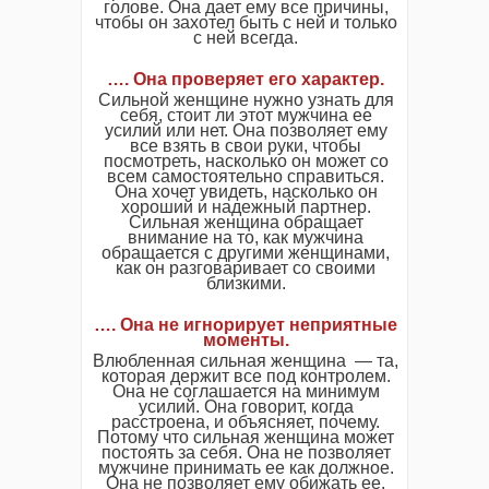
голове. Она дает ему все причины,
чтобы он захотел быть с ней и только
с ней всегда.
…. Она проверяет его характер.
Сильной женщине нужно узнать для
себя, стоит ли этот мужчина ее
усилий или нет. Она позволяет ему
все взять в свои руки, чтобы
посмотреть, насколько он может со
всем самостоятельно справиться.
Она хочет увидеть, насколько он
хороший и надежный партнер.
Сильная женщина обращает
внимание на то, как мужчина
обращается с другими женщинами,
как он разговаривает со своими
близкими.
…. Она не игнорирует неприятные
моменты.
Влюбленная сильная женщина — та,
которая держит все под контролем.
Она не соглашается на минимум
усилий. Она говорит, когда
расстроена, и объясняет, почему.
Потому что сильная женщина может
постоять за себя. Она не позволяет
мужчине принимать ее как должное.
Она не позволяет ему обижать ее.