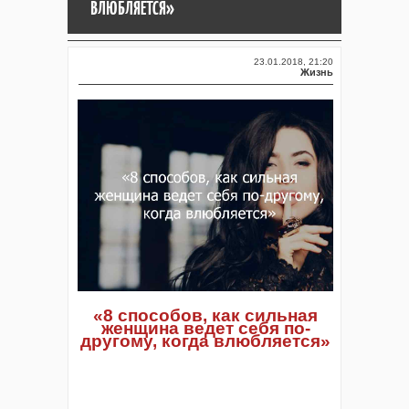
ВЛЮБЛЯЕТСЯ»
23.01.2018, 21:20
Жизнь
«8 способов, как сильная
женщина ведет себя по-
другому, когда влюбляется»